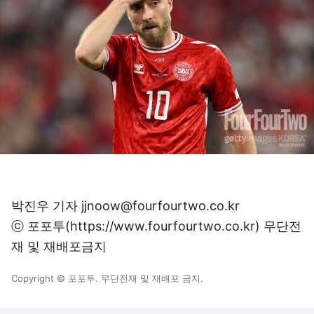
박진우 기자 jjnoow@fourfourtwo.co.kr
ⓒ 포포투(https://www.fourfourtwo.co.kr) 무단전
재 및 재배포금지
Copyright © 포포투. 무단전재 및 재배포 금지.