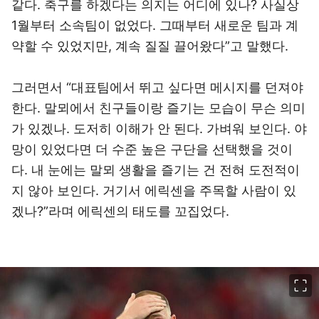
같다. 축구를 하겠다는 의지는 어디에 있나? 사실상
1월부터 소속팀이 없었다. 그때부터 새로운 팀과 계
약할 수 있었지만, 계속 질질 끌어왔다”고 말했다.
그러면서 “대표팀에서 뛰고 싶다면 메시지를 던져야
한다. 말뫼에서 친구들이랑 즐기는 모습이 무슨 의미
가 있겠나. 도저히 이해가 안 된다. 가벼워 보인다. 야
망이 있었다면 더 수준 높은 구단을 선택했을 것이
다. 내 눈에는 말뫼 생활을 즐기는 건 전혀 도전적이
지 않아 보인다. 거기서 에릭센을 주목할 사람이 있
겠나?”라며 에릭센의 태도를 꼬집었다.
이미지 크게 보기