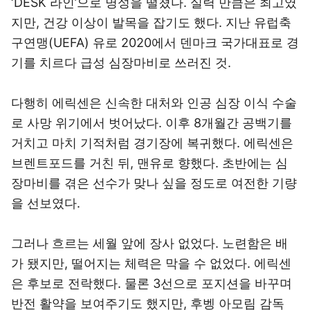
‘DESK 라인’으로 명성을 떨쳤다. 실력 만큼은 최고였
지만, 건강 이상이 발목을 잡기도 했다. 지난 유럽축
구연맹(UEFA) 유로 2020에서 덴마크 국가대표로 경
기를 치르다 급성 심장마비로 쓰러진 것.
다행히 에릭센은 신속한 대처와 인공 심장 이식 수술
로 사망 위기에서 벗어났다. 이후 8개월간 공백기를
거치고 마치 기적처럼 경기장에 복귀했다. 에릭센은
브렌트포드를 거친 뒤, 맨유로 향했다. 초반에는 심
장마비를 겪은 선수가 맞나 싶을 정도로 여전한 기량
을 선보였다.
그러나 흐르는 세월 앞에 장사 없었다. 노련함은 배
가 됐지만, 떨어지는 체력은 막을 수 없었다. 에릭센
은 후보로 전락했다. 물론 3선으로 포지션을 바꾸며
반전 활약을 보여주기도 했지만, 후벵 아모림 감독