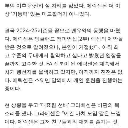
부임 이후 완전히 설 자리를 잃었다. 에릭센은 더 이
상 ‘기동력’ 있는 미드필더가 아니었다.
결국 2024-25시즌을 끝으로 맨유와의 동행을 마쳤
다. 에릭센은 잉글랜드 챔피언십(2부) 렉섬의 제안을
받은 것으로 알려졌으나, 본인이 거절했다. 아직 최
고 수준의 무대에서 활약하고 싶다고 밝혔던 입장을
끝까지 고수한 것. FA 신분이 된 에릭센은 계속해서
차기 행선지를 물색하고 있지만, 아직까지 진전은 없
다. 에릭센은 스웨덴 말뫼에서 개인 훈련을 진행하는
중이다.
현 상황을 두고 ‘대표팀 선배’ 그라베센은 비판의 목
소리를 냈다. 그라베센은 “이건 마치 모임 같은 느낌
이다. 에릭센은 그저 친구들과의 재회를 즐기는 것