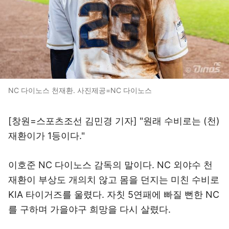
NC 다이노스 천재환. 사진제공=NC 다이노스
[창원=스포츠조선 김민경 기자] "원래 수비로는 (천)
재환이가 1등이다."
이호준 NC 다이노스 감독의 말이다. NC 외야수 천
재환이 부상도 개의치 않고 몸을 던지는 미친 수비로
KIA 타이거즈를 울렸다. 자칫 5연패에 빠질 뻔한 NC
를 구하며 가을야구 희망을 다시 살렸다.