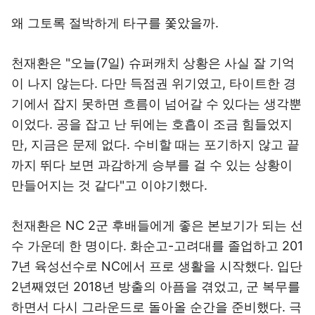
왜 그토록 절박하게 타구를 쫓았을까.
천재환은 "오늘(7일) 슈퍼캐치 상황은 사실 잘 기억
이 나지 않는다. 다만 득점권 위기였고, 타이트한 경
기에서 잡지 못하면 흐름이 넘어갈 수 있다는 생각뿐
이었다. 공을 잡고 난 뒤에는 호흡이 조금 힘들었지
만, 지금은 문제 없다. 수비할 때는 포기하지 않고 끝
까지 뛰다 보면 과감하게 승부를 걸 수 있는 상황이
만들어지는 것 같다"고 이야기했다.
천재환은 NC 2군 후배들에게 좋은 본보기가 되는 선
수 가운데 한 명이다. 화순고-고려대를 졸업하고 201
7년 육성선수로 NC에서 프로 생활을 시작했다. 입단
2년째였던 2018년 방출의 아픔을 겪었고, 군 복무를
하면서 다시 그라운드로 돌아올 순간을 준비했다. 극