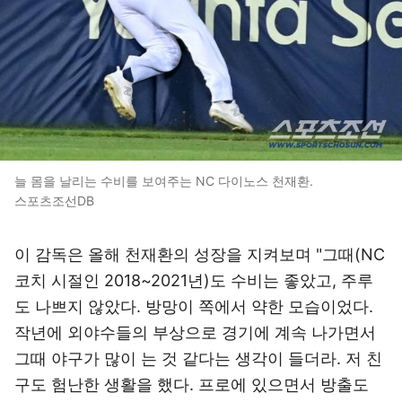
늘 몸을 날리는 수비를 보여주는 NC 다이노스 천재환.
스포츠조선DB
이 감독은 올해 천재환의 성장을 지켜보며 "그때(NC
코치 시절인 2018~2021년)도 수비는 좋았고, 주루
도 나쁘지 않았다. 방망이 쪽에서 약한 모습이었다.
작년에 외야수들의 부상으로 경기에 계속 나가면서
그때 야구가 많이 는 것 같다는 생각이 들더라. 저 친
구도 험난한 생활을 했다. 프로에 있으면서 방출도