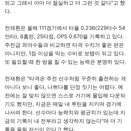
되고 그래서 아마 더 절실하고 더 그런 것 같다"고 했
다.
천재환은 올해 111경기에서 타율 0.236(229타수 54
안타), 6홈런, 25타점, OPS 0.670을 기록하고 있다.
주전급 외야수들과 비교하면 타격 수치가 좋은 편은
아니지만, 1점 이상을 막는 수비로 보탬이 되고 있다.
또 필요할 때 한 방을 칠 수 있는 능력은 분명히 있다.
천재환은 "타격은 주전 선수처럼 꾸준히 출전하는 게
아니다 보니 좋다, 나쁘다를 단정 짓기는 어렵다. 예
전에는 잘 맞지 않으면 스스로 거기에 몰입해 다운되
기도 했지만, 지금은 매일 내 루틴을 지키며 경기에
나서려 한다. 선수마다 능력치와 평균치가 있는데 지
금의 기록이 내 전부라고 생각하지 않는다"며 더 기
록을 올릴 자신이 있다고 했다.