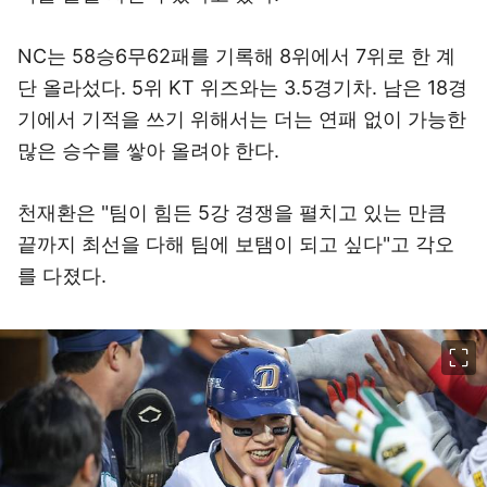
NC는 58승6무62패를 기록해 8위에서 7위로 한 계
단 올라섰다. 5위 KT 위즈와는 3.5경기차. 남은 18경
기에서 기적을 쓰기 위해서는 더는 연패 없이 가능한
많은 승수를 쌓아 올려야 한다.
천재환은 "팀이 힘든 5강 경쟁을 펼치고 있는 만큼
끝까지 최선을 다해 팀에 보탬이 되고 싶다"고 각오
를 다졌다.
이미지 크게 보기