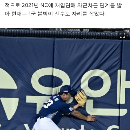
적으로 2021년 NC에 재입단해 차근차근 단계를 밟
아 현재는 1군 붙박이 선수로 자리를 잡았다.
이미지 크게 보기