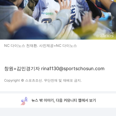
NC 다이노스 천재환. 사진제공=NC 다이노스
창원=김민경기자 rina1130@sportschosun.com
Copyright © 스포츠조선. 무단전재 및 재배포 금지.
뉴스 밖 이야기, 다음 커뮤니티 웹에서 보기