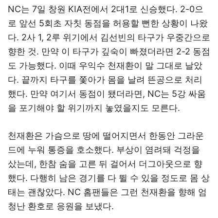
NC는 7일 창원 KIA전에서 2대1로 신승했다. 2-0으
로 앞선 5회초 자칫 동점을 허용할 뻔한 상황이 나왔
다. 2사 1, 2루 위기에서 김선빈의 타구가 우중간으로
향한 것. 만약 이 타구가 깊숙이 빠졌더라면 2-2 동점
도 가능했다. 이때 우익수 천재환이 말 그대로 날았
다. 끝까지 타구를 쫓아가 몸을 날려 뜬공으로 처리
했다. 만약 여기서 동점이 됐더라면, NC는 5강 싸움
을 포기해야 할 위기까지 놓였을지도 모른다.
천재환은 가슴으로 땅에 떨어지면서 한동안 그라운
드에 누워 통증을 호소했다. 부상이 염려돼 걱정을
샀는데, 한참 숨을 고른 뒤 걸어서 더그아웃으로 향
했다. 다행히 남은 경기를 다 뛸 수 있을 정도로 몸 상
태는 괜찮았다. NC 홈팬들은 그런 천재환을 향해 엄
청난 환호로 응원을 보냈다.