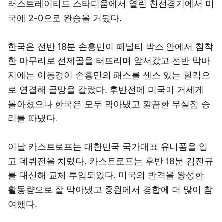
러스트레이티드 스타디움에서 열린 친선경기에서 미
국에 2-0으로 완승을 거뒀다.
한국은 전반 18분 손흥민이 페널티 박스 안에서 침착
한 마무리로 선제골을 터뜨리며 앞서갔고 전반 막바
지에는 이동경이 손흥민의 패스를 센스 있는 힐킥으
로 연결해 골망을 갈랐다. 후반전에 미국이 거세게
몰아쳤으나 한국은 모두 막아냈고 깔끔한 무실점 승
리를 따냈다.
이날 카스트로프는 대한민국 국가대표 유니폼을 입
고 데뷔전을 치렀다. 카스트로프는 후반 18분 김진규
를 대신해 교체 투입되었다. 미국의 반격을 왕성한
활동량으로 잘 막아냈고 중원에서 경합에 더 많이 참
여했다.