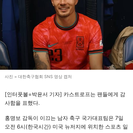
사진 = 대한축구협회 SNS 영상 캡처
[인터풋볼=박윤서 기자] 카스트로프는 팬들에게 감
사함을 표했다.
홍명보 감독이 이끄는 남자 축구 국가대표팀은 7일
오전 6시(한국시간) 미국 뉴저지에 위치한 스포츠 일