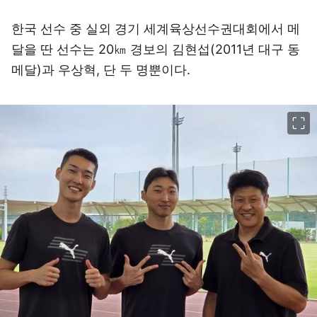
한국 선수 중 실외 경기 세계육상선수권대회에서 메
달을 딴 선수는 20㎞ 경보의 김현섭(2011년 대구 동
메달)과 우상혁, 단 두 명뿐이다.
이미지 크게 보기