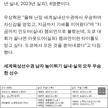
년 실내, 2023년 실외), 6명뿐이다.
우상혁은 "올해 난징 세계실내선수권에서 우승하며
자신감을 얻었고, 지금까지 기세를 이어왔다"며 "지
금까지 인도어(실내) 챔피언으로 불렸는데, 도쿄 대
회가 끝나면 아웃도어(실외) 챔피언이란 타이틀도
얻고 싶다. 도쿄에서 모든 것을 쏟아내겠다"고 다짐
했다.
세계육상선수권 남자 높이뛰기 실내·실외 모두 우승
한 선수
이미지 크게 보기