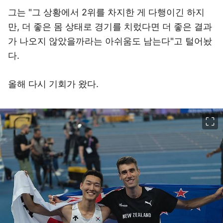
그는 "그 상황에서 2위를 차지한 게 다행이긴 하지
만, 더 좋은 몸 상태로 경기를 치렀다면 더 좋은 결과
가 나오지 않았을까라는 아쉬움도 남는다"고 털어놨
다.
올해 다시 기회가 왔다.
이미지 크게 보기