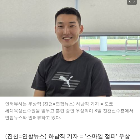
인터뷰하는 우상혁 (진천=연합뉴스) 하남직 기자 = 도쿄
세계육상선수권을 앞두고 훈련 중인 우상혁이 8일 진천선수촌에서
연합뉴스와 인터뷰하고 있다.
(진천=연합뉴스) 하남직 기자 = '스마일 점퍼' 우상