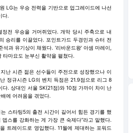
창원 LG는 우승 전력을 기반으로 업그레이드에 나선
이다.
피언결정전 우승을 거머쥐었다. 개막 당시 주축으로 내
의 승리를 이끌었다. 포인트가드 두경민과 슈터 전
석과 유기상이 채웠다. ‘리바운드왕’ 아셈 마레이,
 타마요도 눈부신 활약을 펼쳤다.
. 지난 시즌 젊은 선수들이 주전으로 성장했으나 이
 정규시즌 LG의 벤치 득점은 21.9점으로 리그 8
다. 상대인 서울 SK(21점)와 10점 가까이 차이 난
안배에 어려움을 겪었다.
서는 스타팅5의 출전 시간이 길어서 힘든 경기를 했
 뎁스를 강화하는 게 가장 큰 숙제다”라고 말했다.
을 트레이드로 영입했다. 11월에 제대하는 포워드