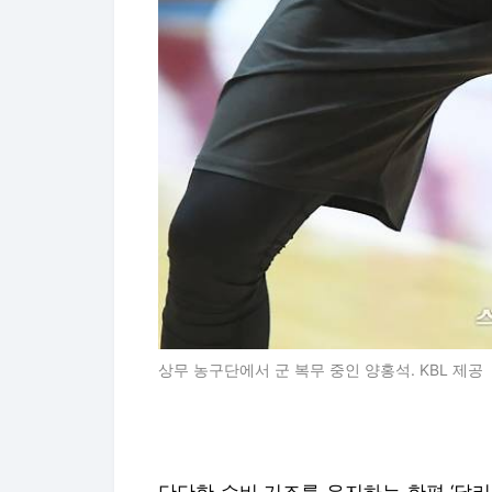
상무 농구단에서 군 복무 중인 양홍석. KBL 제공