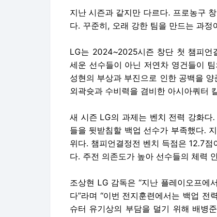
지난 시즌과 같지만 다르다. 프로농구 
다. 꾸준히, 오래 강한 팀을 만드는 과정
LG는 2024~2025시즌 창단 첫 챔
세운 선수들이 아닌 저연차 영건들이 팀
성현의 부상과 부진으로 인한 공백을 양준
외곽슛과 수비력을 겸비한 아시아쿼터 칼
새 시즌 LG의 과제는 벤치 전력 강화다
들을 뒷받침할 백업 선수가 부족했다. 지난
위다. 챔피언결정전 벤치 득점은 12.7점이
다. 주전 의존도가 높아 선수들의 체력 
조상현 LG 감독은 “지난 플레이오프에
다”라며 “이번 전지훈련에서는 백업 전력
슈터 유기상의 부담을 덜기 위해 배병준