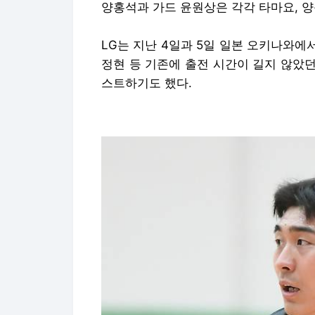
양홍석과 가드 윤원상은 각각 타마요, 양
LG는 지난 4일과 5일 일본 오키나와에
정현 등 기존에 출전 시간이 길지 않았
스트하기도 했다.