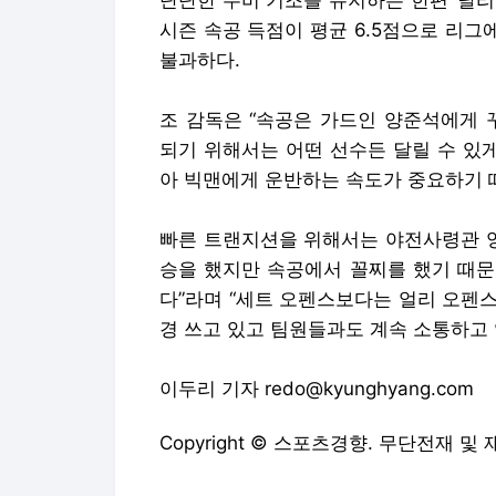
단단한 수비 기조를 유지하는 한편 ‘달리
시즌 속공 득점이 평균 6.5점으로 리그
불과하다.
조 감독은 “속공은 가드인 양준석에게 
되기 위해서는 어떤 선수든 달릴 수 있게
아 빅맨에게 운반하는 속도가 중요하기 
빠른 트랜지션을 위해서는 야전사령관 양
승을 했지만 속공에서 꼴찌를 했기 때문
다”라며 “세트 오펜스보다는 얼리 오펜스
경 쓰고 있고 팀원들과도 계속 소통하고 
이두리 기자 redo@kyunghyang.com
Copyright © 스포츠경향. 무단전재 및