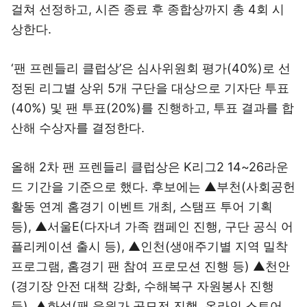
걸쳐 선정하고, 시즌 종료 후 종합상까지 총 4회 시
상한다.
‘팬 프렌들리 클럽상’은 심사위원회 평가(40%)로 선
정된 리그별 상위 5개 구단을 대상으로 기자단 투표
(40%) 및 팬 투표(20%)를 진행하고, 투표 결과를 합
산해 수상자를 결정한다.
올해 2차 팬 프렌들리 클럽상은 K리그2 14~26라운
드 기간을 기준으로 했다. 후보에는 ▲부천(사회공헌
활동 연계 홈경기 이벤트 개최, 스탬프 투어 기획
등), ▲서울E(다자녀 가족 캠페인 진행, 구단 공식 어
플리케이션 출시 등), ▲인천(생애주기별 지역 밀착
프로그램, 홈경기 팬 참여 프로모션 진행 등) ▲천안
(경기장 안전 대책 강화, 수해복구 자원봉사 진행
등), ▲화성(팬 응원가 공모전 진행, 온라인 스토어