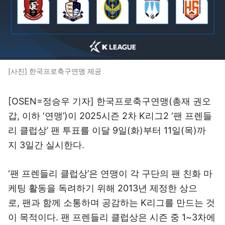
[사진] 한국프로축구연맹 제공
[OSEN=정승우 기자] 한국프로축구연맹(총재 권오
갑, 이하 ‘연맹’)이 2025시즌 2차 K리그2 ‘팬 프렌들
리 클럽상’ 팬 투표를 이달 9일(화)부터 11일(목)까
지 3일간 실시한다.
‘팬 프렌들리 클럽상’은 연맹이 각 구단의 팬 친화 마
케팅 활동을 독려하기 위해 2013년 제정한 상으
로, 팬과 함께 소통하며 공감하는 K리그를 만드는 것
이 목적이다. 팬 프렌들리 클럽상은 시즌 중 1~3차에