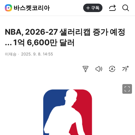
공유하기
통합검색
바스켓코리아
구독
NBA, 2026-27 샐러리캡 증가 예정
... 1억 6,600만 달러
이재승
2025. 9. 8. 14:55
요약보기
음성으로 듣기
번역 설정
글씨크기 조절하기
이미지 크게 보기