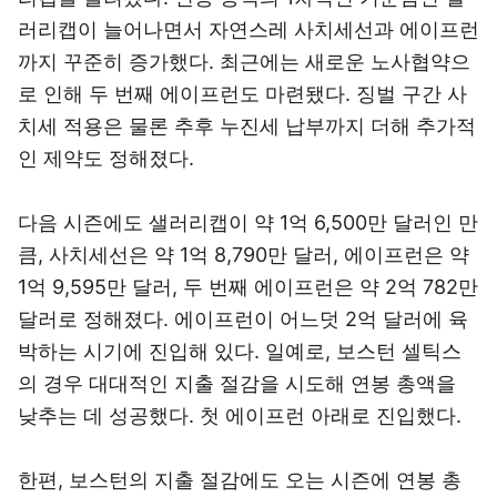
러리캡이 늘어나면서 자연스레 사치세선과 에이프런
까지 꾸준히 증가했다. 최근에는 새로운 노사협약으
로 인해 두 번째 에이프런도 마련됐다. 징벌 구간 사
치세 적용은 물론 추후 누진세 납부까지 더해 추가적
인 제약도 정해졌다.
다음 시즌에도 샐러리캡이 약 1억 6,500만 달러인 만
큼, 사치세선은 약 1억 8,790만 달러, 에이프런은 약
1억 9,595만 달러, 두 번째 에이프런은 약 2억 782만
달러로 정해졌다. 에이프런이 어느덧 2억 달러에 육
박하는 시기에 진입해 있다. 일예로, 보스턴 셀틱스
의 경우 대대적인 지출 절감을 시도해 연봉 총액을
낮추는 데 성공했다. 첫 에이프런 아래로 진입했다.
한편, 보스턴의 지출 절감에도 오는 시즌에 연봉 총