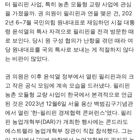
터 필리핀 사업, 특히 농촌 모듈형 교량 사업에 관심
을 가졌을까. 권 의원이 필리핀과 연을 맺은 건, 202
2년 6~7월 국민의힘 원내대표로 재임하던 시절 대통
령 윤석열의 특사 자격으로 필리핀을 전격 방문한 때
로 보인다. 당시 원 구성 협의가 난항을 겪던 때라 여
당 원내대표를 국외 특사로 보내는 게 적절하지 않다
는 비판이 많았다.
권 의원은 이후 윤석열 정부에서 열린 필리핀과의 크
고 작은 공식 모임에 계속 모습을 드러냈다. 필리핀
농촌 모듈형 교량 사업이 한국에서 본격적으로 언급
된 것은 2023년 12월6일 서울 용산 백범김구기념관
에서 열린 ‘한-필리핀 경제협력 콘퍼런스'였다. 필리
핀 농업개혁부(DAR)가 개최한 행사에는 콘드라도
에스트렐라 농업개혁부 장관이 직접 참석했다. 그는
이 자리에서 “이번 방한에서 농업개혁부의 필리핀 농