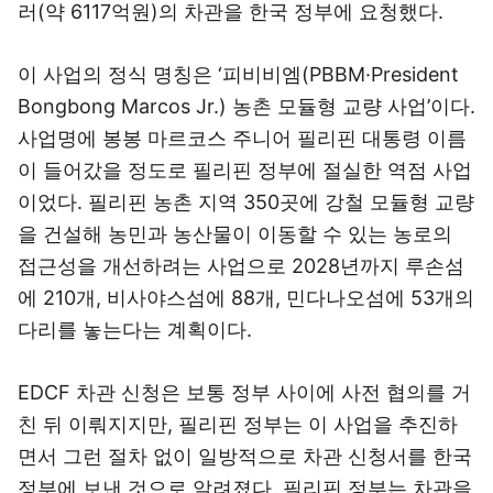
러(약 6117억원)의 차관을 한국 정부에 요청했다.
이 사업의 정식 명칭은 ‘피비비엠(PBBM·President
Bongbong Marcos Jr.) 농촌 모듈형 교량 사업’이다.
사업명에 봉봉 마르코스 주니어 필리핀 대통령 이름
이 들어갔을 정도로 필리핀 정부에 절실한 역점 사업
이었다. 필리핀 농촌 지역 350곳에 강철 모듈형 교량
을 건설해 농민과 농산물이 이동할 수 있는 농로의
접근성을 개선하려는 사업으로 2028년까지 루손섬
에 210개, 비사야스섬에 88개, 민다나오섬에 53개의
다리를 놓는다는 계획이다.
EDCF 차관 신청은 보통 정부 사이에 사전 협의를 거
친 뒤 이뤄지지만, 필리핀 정부는 이 사업을 추진하
면서 그런 절차 없이 일방적으로 차관 신청서를 한국
정부에 보낸 것으로 알려졌다. 필리핀 정부는 차관을