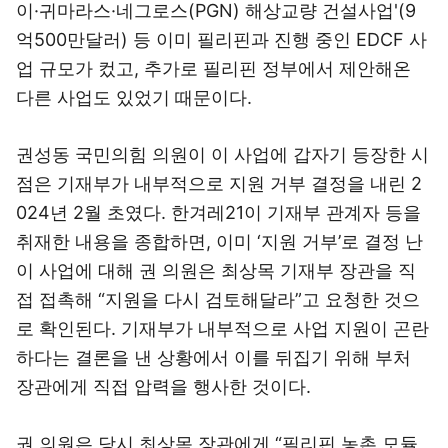
이·귀마라스·네그로스(PGN) 해상교량 건설사업'(9
억500만달러) 등 이미 필리핀과 진행 중인 EDCF 사
업 규모가 컸고, 추가로 필리핀 정부에서 제안해온
다른 사업도 있었기 때문이다.
권성동 국민의힘 의원이 이 사업에 갑자기 등장한 시
점은 기재부가 내부적으로 지원 거부 결정을 내린 2
024년 2월 초였다. 한겨레21이 기재부 관계자 등을
취재한 내용을 종합하면, 이미 ‘지원 거부’로 결정 난
이 사업에 대해 권 의원은 최상목 기재부 장관을 직
접 접촉해 “지원을 다시 검토해달라”고 요청한 것으
로 확인된다. 기재부가 내부적으로 사업 지원이 곤란
하다는 결론을 낸 상황에서 이를 뒤집기 위해 부처
장관에게 직접 압력을 행사한 것이다.
권 의원은 당시 최상목 장관에게 “필리핀 농촌 모듈