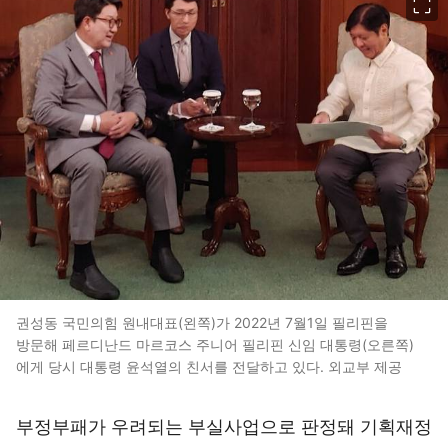
권성동 국민의힘 원내대표(왼쪽)가 2022년 7월1일 필리핀을
방문해 페르디난드 마르코스 주니어 필리핀 신임 대통령(오른쪽)
에게 당시 대통령 윤석열의 친서를 전달하고 있다. 외교부 제공
부정부패가 우려되는 부실사업으로 판정돼 기획재정