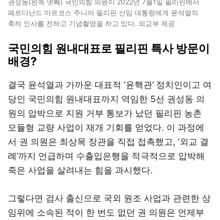
권성동(왼쪽 넷째) 국민의힘 의원이 2022년 7월1일 필리핀에서
페르디난드 마르코스 주니어 필리핀 신임 대통령에게 윤석열의
축하 인사를 전하고 기념촬영을 하고 있다. 외교부 제공
국민의힘 원내대표로 필리핀 특사 방문이
배경?
결국 윤석열과 가까운 대표적 ‘윤핵관’ 정치인이고 여
당인 국민의힘 원내대표까지 역임한 5선 권성동 의
원의 압박으로 지원 거부 통보가 났던 필리핀 농촌
모듈형 교량 사업이 재개 기회를 얻었다. 이 과정에
서 권 의원은 최상목 장관을 직접 접촉했고, ‘외교 결
례’까지 언급하며 수출입은행을 적극적으로 압박해
죽은 사업을 살려내는 힘을 과시했다.
그렇다면 검사 출신으로 국외 원조 사업과 관련한 상
임위에 소속된 적이 한 번도 없던 권 의원은 언제부