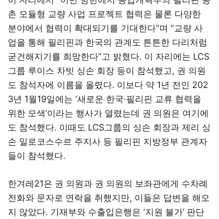
촌 모듈형 교량 사업 프로젝트 협력은 물론 다양한
분야에서 협력이 확대되기를 기대한다”며 “교량 사
업을 통해 필리핀과 한국의 관계도 튼튼한 다리처럼
굳건해지기를 희망한다”고 밝혔다. 이 자리에는 LCS
그룹 루이스 차빗 싱손 회장 등이 참석했고, 권 의원
도 참석자에 이름을 올렸다. 이보다 약 1년 전인 202
3년 1월19일에는 ‘새로운 한국·필리핀 교류 협력을
위한 모색’이라는 행사가 열렸는데 권 의원은 여기에
도 참석했다. 이때도 LCS그룹의 싱손 회장과 제리 싱
손 일로코스수르 주지사 등 필리핀 지방정부 관계자
들이 참석했다.
한겨레21은 권 의원과 권 의원의 보좌관에게 수차례
전화와 문자로 연락을 취했지만, 이들은 답변을 해오
지 않았다. 기재부와 수출입은행은 ‘지원 불가’ 판단