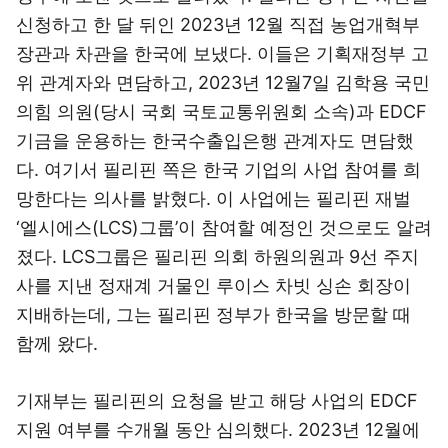
신청하고 한 달 뒤인 2023년 12월 직접 농업개혁부
장관과 차관을 한국에 보냈다. 이들은 기획재정부 고
위 관계자와 면담하고, 2023년 12월7일 김학용 국민
의힘 의원(당시 국회 국토교통위원회 소속)과 EDCF
기금을 운용하는 한국수출입은행 관계자도 면담했
다. 여기서 필리핀 쪽은 한국 기업의 사업 참여를 희
망한다는 의사를 밝혔다. 이 사업에는 필리핀 재벌
‘엘시에스(LCS)그룹’이 참여할 예정인 것으로도 알려
졌다. LCS그룹은 필리핀 의회 하원의원과 9선 주지
사를 지낸 정재계 거물인 루이스 차빗 싱손 회장이
지배하는데, 그는 필리핀 정부가 한국을 방문할 때
함께 왔다.
기재부는 필리핀의 요청을 받고 해당 사업의 EDCF
지원 여부를 수개월 동안 심의했다. 2023년 12월에