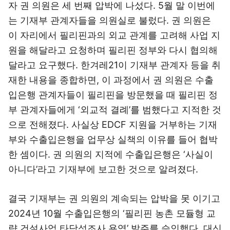
자 권 의원은 세 번째 압박에 나섰다. 5월 말 이번에
는 기재부 관계자들을 의원실로 불렀다. 권 의원은
이 자리에서 필리핀과의 외교 관계를 고려해 사업 지
원을 해달라고 요청하며 필리핀 정부와 다시 협의해
달라고 요구했다. 한겨레21이 기재부 관계자 등을 취
재한 내용을 종합하면, 이 과정에서 권 의원은 수출
입은행 관계자들이 필리핀을 방문했을 때 필리핀 정
부 관계자들에게 ‘외교적 결례’를 범했다고 지적한 것
으로 전해졌다. 사실상 EDCF 지원을 거부하는 기재
부와 수출입은행을 업무상 실책의 이유를 들어 협박
한 셈이다. 권 의원의 지적에 수출입은행은 ‘사실이
아니다’라고 기재부에 보고한 것으로 알려졌다.
결국 기재부는 권 의원의 계속되는 압박을 못 이기고
2024년 10월 수출입은행의 ‘필리핀 농촌 모듈형 교
량 건설사업 타당성조사 용역’ 발주를 승인했다. 대신