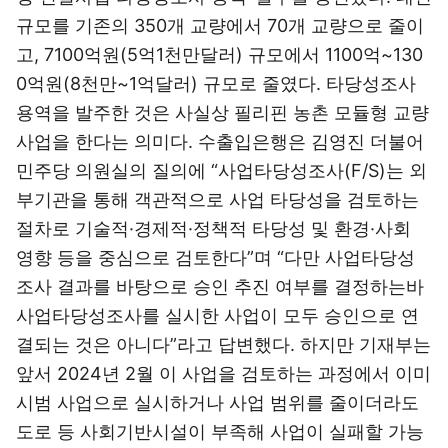
규모를 기존의 350개 교량에서 70개 교량으로 줄이
고, 7100억원(5억1천만달러) 규모에서 1100억~130
0억원(8천만~1억달러) 규모로 줄였다. 타당성조사
용역을 발주한 것은 사실상 필리핀 농촌 모듈형 교량
사업을 한다는 의미다. 수출입은행은 김영진 더불어
민주당 의원실의 질의에 “사업타당성조사(F/S)는 외
부기관을 통해 객관적으로 사업 타당성을 검토하는
절차로 기술적·경제적·정책적 타당성 및 환경·사회
영향 등을 중심으로 검토한다”며 “다만 사업타당성
조사 결과를 바탕으로 승인 추진 여부를 결정하는바
사업타당성조사를 실시한 사업이 모두 승인으로 연
결되는 것은 아니다”라고 답변했다. 하지만 기재부는
앞서 2024년 2월 이 사업을 검토하는 과정에서 이미
시범 사업으로 실시하거나 사업 범위를 줄이더라도
도로 등 사회기반시설이 부족해 사업이 실패할 가능