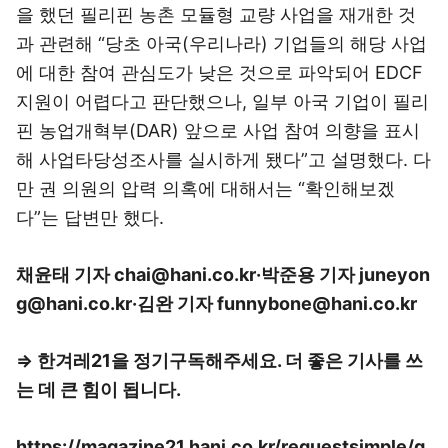
을 했던 필리핀 농촌 모듈형 교량 사업을 재개한 것
과 관련해 “당초 아국(우리나라) 기업들의 해당 사업
에 대한 참여 관심도가 낮은 것으로 파악되어 EDCF
지원이 어렵다고 판단했으나, 일부 아국 기업이 필리
핀 농업개혁부(DAR) 앞으로 사업 참여 의향을 표시
해 사업타당성조사를 실시하게 됐다”고 설명했다. 다
만 권 의원의 압력 의혹에 대해서는 “확인해보겠
다”는 답변만 했다.
채윤태 기자 chai@hani.co.kr·박준용 기자 juneyon
g@hani.co.kr·김완 기자 funnybone@hani.co.kr
⇒ 한겨레21을 정기구독해주세요. 더 좋은 기사를 쓰
는 데 큰 힘이 됩니다.
https://magazine21.hani.co.kr/requestsimple/g