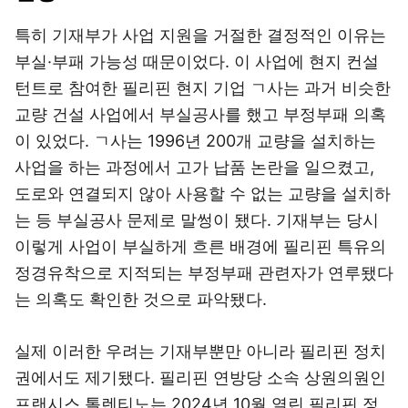
특히 기재부가 사업 지원을 거절한 결정적인 이유는
부실·부패 가능성 때문이었다. 이 사업에 현지 컨설
턴트로 참여한 필리핀 현지 기업 ㄱ사는 과거 비슷한
교량 건설 사업에서 부실공사를 했고 부정부패 의혹
이 있었다. ㄱ사는 1996년 200개 교량을 설치하는
사업을 하는 과정에서 고가 납품 논란을 일으켰고,
도로와 연결되지 않아 사용할 수 없는 교량을 설치하
는 등 부실공사 문제로 말썽이 됐다. 기재부는 당시
이렇게 사업이 부실하게 흐른 배경에 필리핀 특유의
정경유착으로 지적되는 부정부패 관련자가 연루됐다
는 의혹도 확인한 것으로 파악됐다.
실제 이러한 우려는 기재부뿐만 아니라 필리핀 정치
권에서도 제기됐다. 필리핀 연방당 소속 상원의원인
프랜시스 톨렌티노는 2024년 10월 열린 필리핀 정