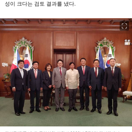
성이 크다는 검토 결과를 냈다.
이미지 크게 보기