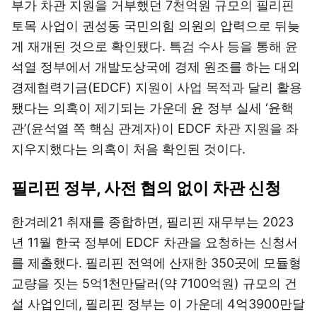
부가 차관 지원을 거부했던 7천억원 규모의 필리핀
토목 사업이 권성동 국민의힘 의원의 압력으로 뒤늦
게 재개된 것으로 확인됐다. 특검 수사 등을 통해 윤
석열 정부에서 개발도상국에 경제 원조를 하는 대외
경제협력기금(EDCF) 지원이 사업 목적과 달리 활용
됐다는 의혹이 제기되는 가운데 윤 정부 실세 ‘윤핵
관’(윤석열 쪽 핵심 관계자)이 EDCF 차관 지원을 좌
지우지했다는 의혹이 처음 확인된 것이다.
필리핀 정부, 사전 협의 없이 차관 신청
한겨레21 취재를 종합하면, 필리핀 재무부는 2023
년 11월 한국 정부에 EDCF 차관을 요청하는 신청서
를 제출했다. 필리핀 전역에 산재한 350곳에 모듈형
교량을 짓는 5억1천만달러(약 7100억원) 규모의 건
설 사업인데, 필리핀 정부는 이 가운데 4억3900만달