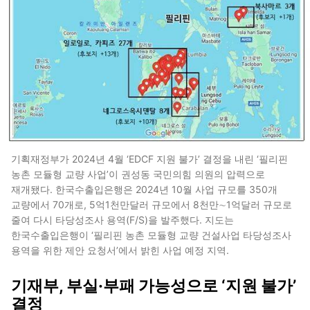
기획재정부가 2024년 4월 ‘EDCF 지원 불가’ 결정을 내린 ‘필리핀
농촌 모듈형 교량 사업’이 권성동 국민의힘 의원의 압력으로
재개됐다. 한국수출입은행은 2024년 10월 사업 규모를 350개
교량에서 70개로, 5억1천만달러 규모에서 8천만∼1억달러 규모로
줄여 다시 타당성조사 용역(F/S)을 발주했다. 지도는
한국수출입은행이 ‘필리핀 농촌 모듈형 교량 건설사업 타당성조사
용역을 위한 제안 요청서’에서 밝힌 사업 예정 지역.
기재부, 부실·부패 가능성으로 ‘지원 불가’
결정