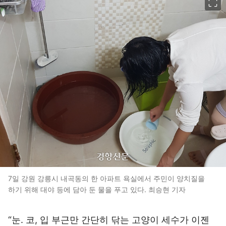
7일 강원 강릉시 내곡동의 한 아파트 욕실에서 주민이 양치질을
하기 위해 대야 등에 담아 둔 물을 푸고 있다. 최승현 기자
“눈. 코, 입 부근만 간단히 닦는 고양이 세수가 이젠