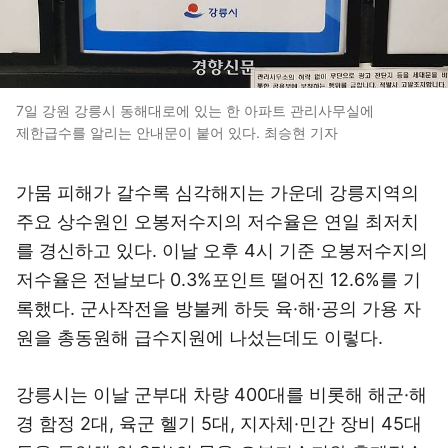
7일 강원 강릉시 동해대로에 있는 한 아파트 관리사무실에
제한급수를 알리는 안내문이 붙어 있다. 최승현 기자
가뭄 피해가 갈수록 심각해지는 가운데 강릉지역의
주요 상수원인 오봉저수지의 저수율은 연일 최저치
를 경신하고 있다. 이날 오후 4시 기준 오봉저수지의
저수율은 전날보다 0.3%포인트 떨어진 12.6%를 기
록했다. 군사작전을 방불케 하듯 육·해·공의 가용 자
원을 총동원해 급수지원에 나섰는데도 이렇다.
강릉시는 이날 군부대 차량 400대를 비롯해 해군·해
경 함정 2대, 육군 헬기 5대, 지자체·민간 장비 45대