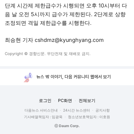
단계 시간제 제한급수가 시행되면 오후 10시부터 다
음 날 오전 5시까지 급수가 제한된다. 2단계로 상향
조정되면 격일 제한급수를 시행한다.
최승현 기자 cshdmz@kyunghyang.com
Copyright © 경향신문. 무단전재 및 재배포 금지.
뉴스 밖 이야기, 다음 커뮤니티 웹에서 보기
로그인
PC화면
전체보기
다음뉴스 서비스안내
24시간 뉴스센터
공지사항
기사배열책임자 : 임광욱
청소년보호책임자 : 이호원
ⓒ Daum Corp.