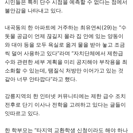
시민들은 특히 단수 시점을 예측할 수 없다는 점에서
불안감을 나타내고 있다.
내곡동의 한 아파트에 거주하는 최유연씨(29)는 “수
돗물 공급이 언제 끊길지 몰라 집 안에 있는 양동이
와 대야 등을 모두 욕실로 옮겨 물을 받아 놓고 조금
씩 덜어 사용하고 있다”라며 “자치단체에서 제한급
수와 관련한 세부 계획을 미리 공지해야 부작용을 최
소화할 수 있는데, 땜질식 처방만 이어가고 있는 것
같아 너무 안타깝다”라고 했다.
강릉지역의 한 인터넷 커뮤니티에는 제한 급수 조치
전후로 단기 이사나 전학을 고려하고 있다는 글들이
잇따르고 있다.
한 학부모는 “타지역 교환학생 신청이라도 해야 하나