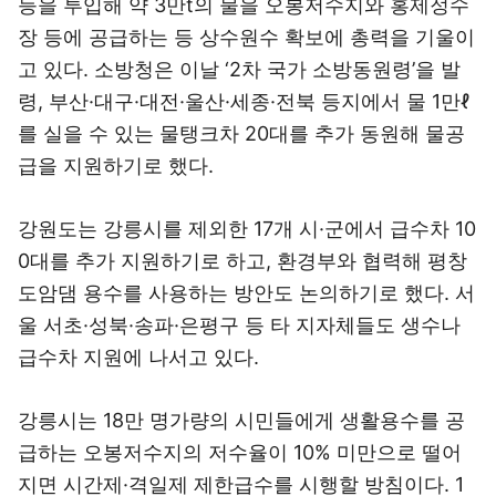
등을 투입해 약 3만t의 물을 오봉저수지와 홍제정수
장 등에 공급하는 등 상수원수 확보에 총력을 기울이
고 있다. 소방청은 이날 ‘2차 국가 소방동원령’을 발
령, 부산·대구·대전·울산·세종·전북 등지에서 물 1만ℓ
를 실을 수 있는 물탱크차 20대를 추가 동원해 물공
급을 지원하기로 했다.
강원도는 강릉시를 제외한 17개 시·군에서 급수차 10
0대를 추가 지원하기로 하고, 환경부와 협력해 평창
도암댐 용수를 사용하는 방안도 논의하기로 했다. 서
울 서초·성북·송파·은평구 등 타 지자체들도 생수나
급수차 지원에 나서고 있다.
강릉시는 18만 명가량의 시민들에게 생활용수를 공
급하는 오봉저수지의 저수율이 10% 미만으로 떨어
지면 시간제·격일제 제한급수를 시행할 방침이다. 1