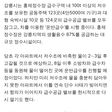
강릉시는 홍제정수장 급수구역 내 100t 이상의 저수
조를 보유한 공동주택 123곳(4만5000여 가구)과 대
형 숙박시설 10곳 등 124곳의 급수공급 밸브를 모두
잠그고, 차를 이용한 ‘운반급수’를 시행 중이다. 홍제
정수장은 강릉지역의 생활용수 87%를 공급하는 대
규모 정수시설이다.
당초 각 아파트에서 저수조에 비축한 물이 2∼3일 후
고갈될 것으로 예상하고, 8일 이후 소방차와 급수차
등을 동원해 물이 떨어진 곳에 운반급수를 진행할 예
정이었다. 하지만 미리 저수조에 물을 충분히 담아두
지 못한 아파트에서 이틀 연속 단수 사태가 빚어지면
서 항의가 이어지자 급수공급 밸브를 한시적으로 다
시 열기도 했다.