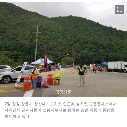
이미지 크게 보기
7일 강원 강릉시 왕산대기교차로 인근에 설치된 교통통제소에서
자치단체 관계자들이 오봉저수지로 향하는 일반 차량의 통행을
통제하고 있다.