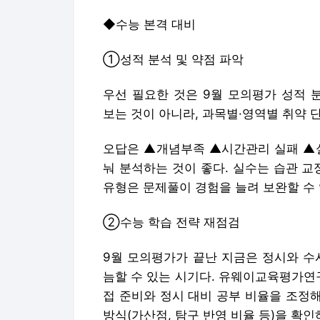
◆수능 본격 대비
①성적 분석 및 약점 파악
우선 필요한 것은 9월 모의평가 성적 
보는 것이 아니라, 과목별·영역별 취약 
오답은 ▲개념부족 ▲시간관리 실패 ▲실
눠 분석하는 것이 좋다. 실수는 습관 교
유형은 문제풀이 경험을 늘려 보완할 수 
②수능 학습 전략 재점검
9월 모의평가가 끝난 지금은 정시와 수
늠할 수 있는 시기다. 유웨이교육평가연
접 준비와 정시 대비 공부 비율을 조정해
방식(가산점, 탐구 반영 비율 등)을 확인