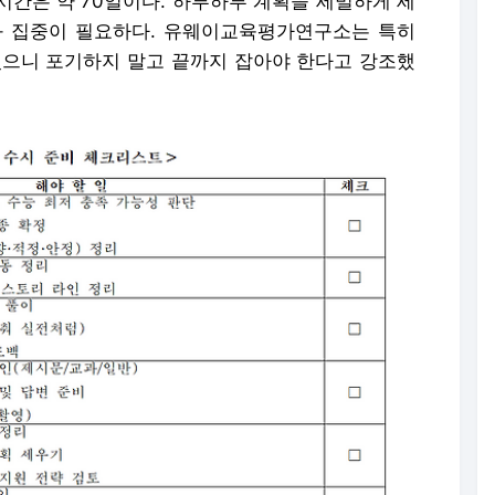
시간은 약 70일이다. 하루하루 계획을 세밀하게 세
선택과 집중이 필요하다. 유웨이교육평가연구소는 특히
있으니 포기하지 말고 끝까지 잡아야 한다고 강조했