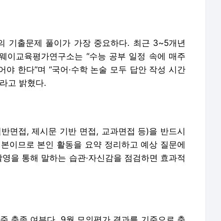
 기출문제 풀이가 가장 중요하다. 최근 3~5개년
웨이교육평가연구소는 “수능 공부 일정 속에 매주
어야 한다”며 “국어·수학 논술 모두 답안 작성 시간
라고 밝혔다.
반면접, 제시문 기반 면접, 교과면접 등)을 반드시
기본이므로 본인 활동을 요약 정리하고 예상 질문에
 촬영을 통해 말하는 습관·자신감을 점검하면 효과적
준 충족 여부다. 9월 모의평가 결과를 기준으로 충