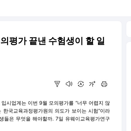
모의평가 끝낸 수험생이 할 일
요약보기
음성으로 듣기
번역 설정
글씨크기 조절하기
인쇄하기
 입시업계는 이번 9월 모의평가를 “너무 어렵지 않
 한국교육과정평가원의 의도가 보이는 시험”이라
험생들은 무엇을 해야할까. 7일 유웨이교육평가연구