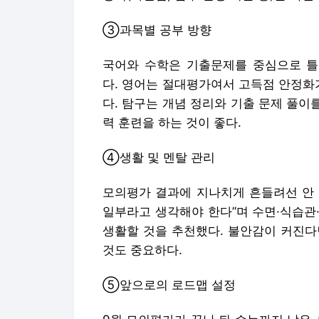
③과목별 공부 방향
국어와 수학은 기출문제를 중심으로 틀린
다. 영어는 절대평가여서 고득점 안정화
다. 탐구는 개념 정리와 기출 문제 풀이
력 훈련을 하는 것이 좋다.
④생활 및 멘탈 관리
모의평가 결과에 지나치게 흔들려선 안 
일부라고 생각해야 한다”며 수면·식습관
생활할 것을 추천했다. 불안감이 커진다
것도 중요하다.
⑤앞으로의 로드맵 설정