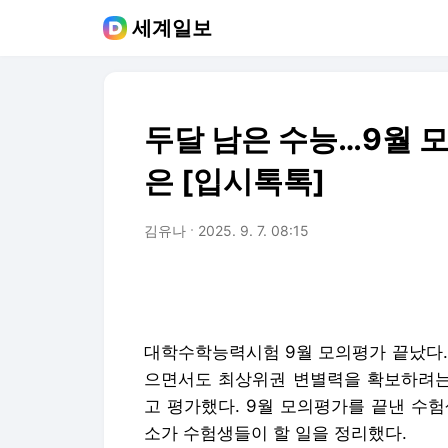
세계일보
두달 남은 수능…9월 
은 [입시톡톡]
김유나
2025. 9. 7. 08:15
대학수학능력시험 9월 모의평가 끝났다.
으면서도 최상위권 변별력을 확보하려는
고 평가했다. 9월 모의평가를 끝낸 수
소가 수험생들이 할 일을 정리했다.