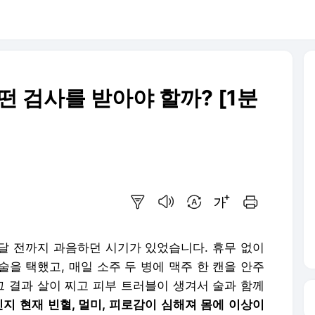
떤 검사를 받아야 할까? [1분
요약보기
음성으로 듣기
번역 설정
글씨크기 조절하기
인쇄하기
 달 전까지 과음하던 시기가 있었습니다. 휴무 없이
을 택했고, 매일 소주 두 병에 맥주 한 캔을 안주
그 결과 살이 찌고 피부 트러블이 생겨서 술과 함께
지 현재 빈혈, 멀미, 피로감이 심해져 몸에 이상이