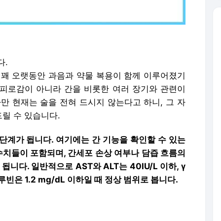
다.
 꽤 오랫동안 과음과 약물 복용이 함께 이루어졌기
피로감이 아니라 간을 비롯한 여러 장기와 관련이
만 현재는 술을 전혀 드시지 않는다고 하니, 그 자
릴 수 있습니다.
단계가 됩니다. 여기에는 간 기능을 확인할 수 있는
빈 같은 수치들이 포함되며, 간세포 손상 여부나 담즙 흐름의
니다. 일반적으로 AST와 ALT는 40IU/L 이하, γ
빌리루빈은 1.2 mg/dL 이하일 때 정상 범위로 봅니다.
색소, 적혈구 수치, 철분과 페리틴 검사를 함께 확
피로해지는 증상은 간 문제뿐 아니라 빈혈, 영양소