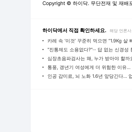
다음뉴스 서비스안내
24시간 뉴스센터
공지사항
기사배열책임자 : 임광욱
청소년보호책임자 : 이호원
뉴스 기사에 대한 저작권 및 법적 책임은 자료제공사 또는
© Daum Corp.