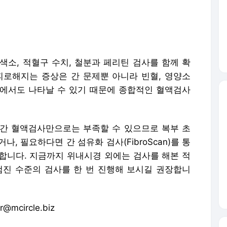
 등에서도 나타날 수 있기 때문에 종합적인 혈액검사
간 혈액검사만으로는 부족할 수 있으므로 복부 초
, 필요하다면 간 섬유화 검사(FibroScan)를 통
합니다. 지금까지 위내시경 외에는 검사를 해본 적
검진 수준의 검사를 한 번 진행해 보시길 권장합니
circle.biz
포 금지.
로 이동합니다.
카레 속 ‘이것’ 꾸준히 먹으면 “1.9Kg 살 빠져”... 당뇨 비만 개선 - 하이닥
중얼중얼 '혼잣말', 의외의 정신 건강 효과 5... "자존감 높이고 스트레스 완화" - 하이닥