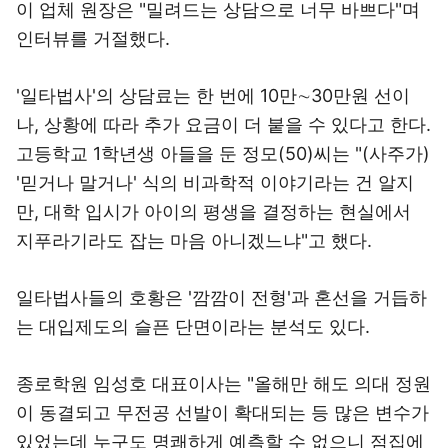
이 업체 원장은 "밀려드는 상담으로 너무 바쁘다"며
인터뷰를 거절했다.
'일타법사'의 상담료는 한 번에 10만∼30만원 선이
나, 상황에 따라 추가 요금이 더 붙을 수 있다고 한다.
고등학교 1학년생 아들을 둔 정모(50)씨는 "(사주가)
'믿거나 말거나' 식의 비과학적 이야기라는 건 알지
만, 대학 입시가 아이의 평생을 결정하는 현실에서
지푸라기라도 잡는 마음 아니겠느냐"고 했다.
일타법사들의 호황은 '깜깜이 전형'과 혼선을 거듭하
는 대입제도의 슬픈 단면이라는 분석도 있다.
종로학원 임성호 대표이사는 "올해만 해도 의대 정원
이 동결되고 무전공 선발이 확대되는 등 많은 변수가
있었는데 누구도 명쾌하게 예측할 수 없으니 점집에