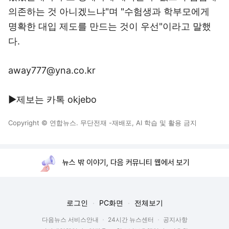
의존하는 것 아니겠느냐"며 "수험생과 학부모에게
명확한 대입 제도를 만드는 것이 우선"이라고 말했
다.
away777@yna.co.kr
▶제보는 카톡 okjebo
Copyright © 연합뉴스. 무단전재 -재배포, AI 학습 및 활용 금지
뉴스 밖 이야기, 다음 커뮤니티 웹에서 보기
로그인
PC화면
전체보기
다음뉴스 서비스안내
24시간 뉴스센터
공지사항