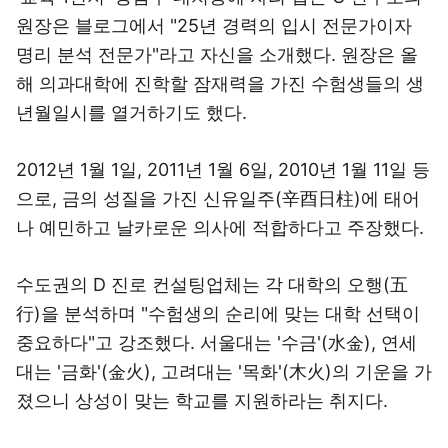
원장은 블로그에서 "25년 경력의 입시 전문가이자
명리 분석 전문가"라고 자신을 소개했다. 원장은 올
해 의과대학에 진학할 잠재력을 가진 수험생들의 생
년월일시를 열거하기도 했다.
2012년 1월 1일, 2011년 1월 6일, 2010년 1월 11일 등
으로, 금의 성질을 가진 신유일주(辛酉日柱)에 태어
나 예민하고 날카로운 의사에 적합하다고 주장했다.
수도권의 D 진로 컨설팅업체는 각 대학의 오행(五
行)을 분석하며 "수험생의 순리에 맞는 대학 선택이
중요하다"고 강조했다. 서울대는 '수금'(水金), 연세
대는 '금화'(金火), 고려대는 '목화'(木火)의 기운을 가
졌으니 상성이 맞는 학교를 지원하라는 취지다.