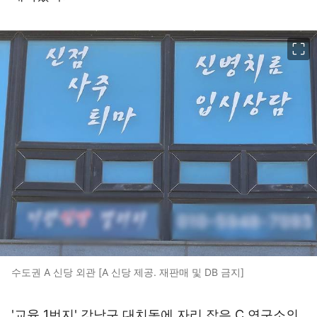
이미지 크게 보기
수도권 A 신당 외관 [A 신당 제공. 재판매 및 DB 금지]
'교육 1번지' 강남구 대치동에 자리 잡은 C 연구소의