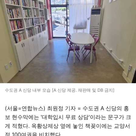
수도권 A 신당 내부 모습 [A 신당 제공. 재판매 및 DB 금지]
(서울=연합뉴스) 최원정 기자 = 수도권 A 신당의 홍
보 현수막에는 '대학입시 무료 상담'이라는 문구가 크
게 적혔다. 옥황상제상 옆에 놓인 책꽂이에는 교양서
적 100여권을 비치했다.