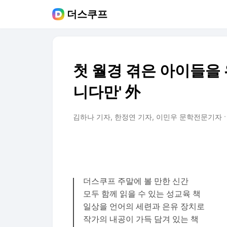
더스쿠프
첫 월경 겪은 아이들을 
니다만' 外
김하나 기자, 한정연 기자, 이민우 문학전문기자
더스쿠프 주말에 볼 만한 신간
모두 함께 읽을 수 있는 성교육 책
일상을 언어의 세련과 은유 장치로
작가의 내공이 가득 담겨 있는 책