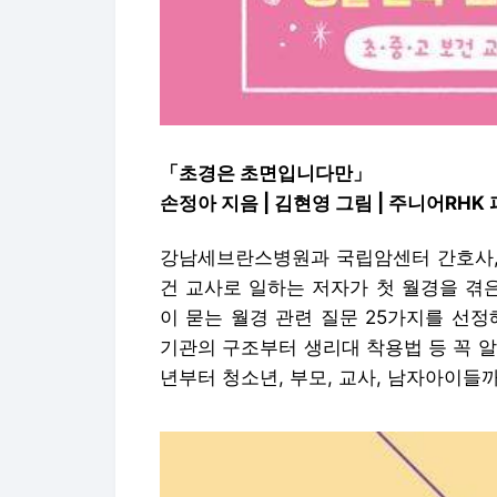
「초경은 초면입니다만」
손정아 지음 | 김현영 그림 | 주니어RHK
강남세브란스병원과 국립암센터 간호사,
건 교사로 일하는 저자가 첫 월경을 겪
이 묻는 월경 관련 질문 25가지를 선
기관의 구조부터 생리대 착용법 등 꼭 
년부터 청소년, 부모, 교사, 남자아이들까