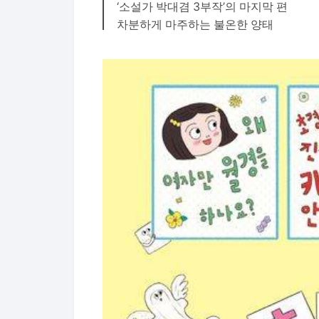
‘소설가 박대겸 3부작’의 마지막 편
차분하게 마주하는 불온한 양태