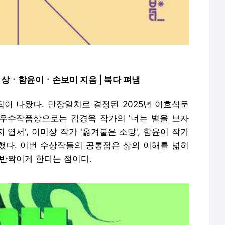
ㆍ함윤이ㆍ손보미 지음 | 북다 펴냄
이 나왔다. 만장일치로 결정된 2025년 이효석문
. 우수작품상으로는 김경욱 작가의 '너는 별을 보자
티지 엽서', 이미상 작가 '옮겨붙은 소망', 함윤이 작가
정했다. 이번 수상작들의 공통점은 삶의 이해를 넓히
 반짝이게 한다는 점이다.