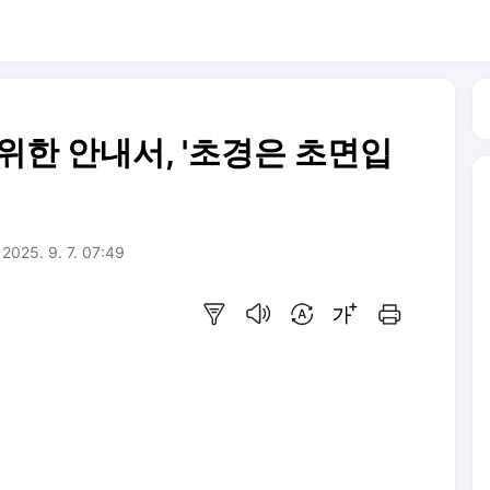
위한 안내서, '초경은 초면입
2025. 9. 7. 07:49
요약보기
음성으로 듣기
번역 설정
글씨크기 조절하기
인쇄하기