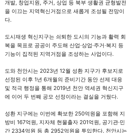
개발, 창업지원, 주거, 상업 등 북부 생활권 균형발전
을 이끄는 지역혁신거점으로 새롭게 조성될 전망이
다.
도시재생 혁신지구는 쇠퇴한 도시의 기능과 활력 회
복을 목표로 공공이 주도해 산업·상업·주거·복지 등
기능이 집적된 지역거점을 조성하는 사업이다.
도와 천안시는 2023년 12월 성환 지구가 후보지로
선정된 이후 1년 6개월의 준비기간 동안 선제 대응
및 적극 행정을 통해 2019년 천안 역세권 혁신지구
에 이어 두 번째 공모 선정이라는 결실을 거뒀다.
성환 지구에는 이번에 확보한 250억원을 포함해 지
방비 167억원, 지자체 현물출자 201억원, 공기관·민
간 2334억원 등 총 2952억원을 투입한다. 천안시는