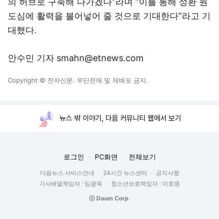
의 허브로 구축해 나가겠다”라며 “이를 통해 성환 원
도심에 활력을 불어넣어 줄 것으로 기대한다”라고 기
대했다.
안수민 기자 smahn@etnews.com
Copyright © 전자신문. 무단전재 및 재배포 금지.
뉴스 밖 이야기, 다음 커뮤니티 웹에서 보기
로그인
PC화면
전체보기
다음뉴스 서비스안내
24시간 뉴스센터
공지사항
기사배열책임자 : 임광욱
청소년보호책임자 : 이호원
ⓒ Daum Corp.