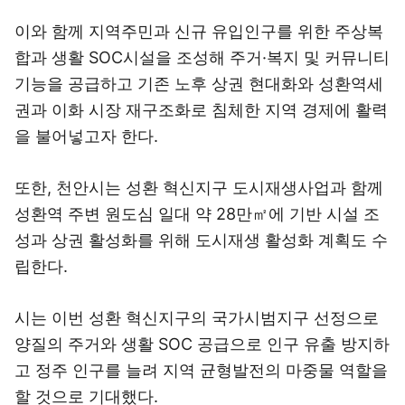
이와 함께 지역주민과 신규 유입인구를 위한 주상복
합과 생활 SOC시설을 조성해 주거·복지 및 커뮤니티
기능을 공급하고 기존 노후 상권 현대화와 성환역세
권과 이화 시장 재구조화로 침체한 지역 경제에 활력
을 불어넣고자 한다.
또한, 천안시는 성환 혁신지구 도시재생사업과 함께
성환역 주변 원도심 일대 약 28만㎡에 기반 시설 조
성과 상권 활성화를 위해 도시재생 활성화 계획도 수
립한다.
시는 이번 성환 혁신지구의 국가시범지구 선정으로
양질의 주거와 생활 SOC 공급으로 인구 유출 방지하
고 정주 인구를 늘려 지역 균형발전의 마중물 역할을
할 것으로 기대했다.