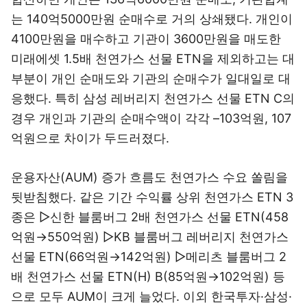
는 140억5000만원 순매수로 거의 상쇄됐다. 개인이
4100만원을 매수하고 기관이 3600만원을 매도한
미래에셋 1.5배 천연가스 선물 ETN을 제외하고는 대
부분이 개인 순매도와 기관의 순매수가 일대일로 대
응했다. 특히 삼성 레버리지 천연가스 선물 ETN C의
경우 개인과 기관의 순매수액이 각각 –103억원, 107
억원으로 차이가 두드러졌다.
운용자산(AUM) 증가 흐름도 천연가스 수요 쏠림을
뒷받침했다. 같은 기간 수익률 상위 천연가스 ETN 3
종은 ▷신한 블룸버그 2배 천연가스 선물 ETN(458
억원→550억원) ▷KB 블룸버그 레버리지 천연가스
선물 ETN(66억원→142억원) ▷메리츠 블룸버그 2
배 천연가스 선물 ETN(H) B(85억원→102억원) 등
으로 모두 AUM이 크게 늘었다. 이외 한국투자·삼성·