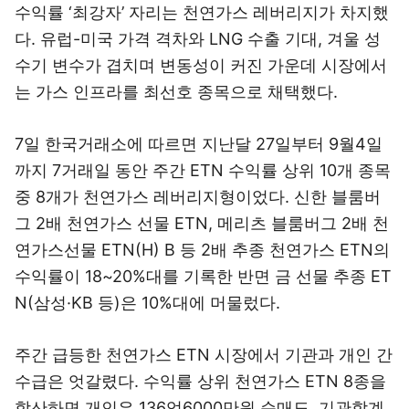
수익률 ‘최강자’ 자리는 천연가스 레버리지가 차지했
다. 유럽-미국 가격 격차와 LNG 수출 기대, 겨울 성
수기 변수가 겹치며 변동성이 커진 가운데 시장에서
는 가스 인프라를 최선호 종목으로 채택했다.
7일 한국거래소에 따르면 지난달 27일부터 9월4일
까지 7거래일 동안 주간 ETN 수익률 상위 10개 종목
중 8개가 천연가스 레버리지형이었다. 신한 블룸버
그 2배 천연가스 선물 ETN, 메리츠 블룸버그 2배 천
연가스선물 ETN(H) B 등 2배 추종 천연가스 ETN의
수익률이 18~20%대를 기록한 반면 금 선물 추종 ET
N(삼성·KB 등)은 10%대에 머물렀다.
주간 급등한 천연가스 ETN 시장에서 기관과 개인 간
수급은 엇갈렸다. 수익률 상위 천연가스 ETN 8종을
합산하면 개인은 136억6000만원 순매도, 기관합계