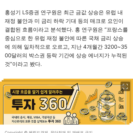
홍성기 LS증권 연구원은 최근 금값 상승은 유럽 내
재정 불안과 미 금리 하락 기대 등의 매크로 요인이
결합된 흐름이라고 분석했다. 홍 연구원은 “프랑스를
중심으로 한 유럽 재정 불안에 따른 국채 금리 상승
에 의해 일차적으로 오르고, 지난 4개월간 3200~35
00달러의 박스권 등락 기간에 상승 에너지가 누적된
것”이라고 봤다.
이미지 크게 보기
Copyright © 헤럴드경제. 무단전재 및 재배포 금지.