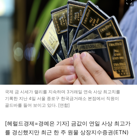
국제 금 시세가 랠리를 지속하며 3거래일 연속 사상 최고치를
기록한 지난 4일 서울 종로구 한국금거래소 본점에서 직원이
골드바를 들어 보이고 있다. [연합]
[헤럴드경제=경예은 기자] 금값이 연일 사상 최고가
를 경신했지만 최근 한 주 원물 상장지수증권(ETN)