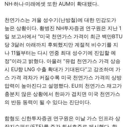
NH·하나·미래에셋 또한 AUM이 확대됐다.
천연가스는 겨울 성수기(난방철)에 대한 민감도가
높은 상황이다. 황병진 NH투자증권 연구원은 지난 1
일 보고서에서 “미국 천연가스 가격이 최근 백만BTU
당 3달러 아래까지 후퇴했지만 계절적 비수기를 지
나 11월부터는 다시 연중 최대 성수기에 진입할 예
정”이라고 밝혔다. 아울러 “유럽 천연가스 가격 상승
시 EU향 LNG 수출 확대가 기대된다”고 강조하며 가
스 가격 격차가 커질수록 미국 천연가스 가격의 상방
압력이 높아진다고 설명했다. EU의 천연가스 재고가
충분치 않은 상황에서 한파가 겹치면 미국 천연가스
의 반등 동력이 될 수 있다는 진단이다.
함형도 신한투자증권 연구원은 이날 가스 인프라 상
장지수펀드(ETF)를 주간 최선호주로 제시했다. 함