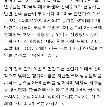
연구원은 “미국의 데이터센터 전력수요가 급증하는
반면 전력 공급이 부족하다”며 “미국 천연가스 수요
는 오는 2030년까지 20~30% 증가할 것”이라고 내
다봤다. 아울러 도널드 트럼프 2기 정부의 가스 규제
완화책도 호재로 작용할 수 있다고 전망했다. 앞서
트럼프 미국 대통령은 대선 후보 시절 ‘드릴 베이비,
드릴’(Drill baby, drill)이라는 구호와 함께 친(親)화석
연료 정책을 약속한 바 있다.
금의 경우 단기 이벤트 민감도는 천연가스 대비 상대
적으로 낮다는 평가다. 금은 지난달부터 상승랠리를
시작해 온스당 3600달러를 상회하며 역사적 최고점
을 경신했다. 한국거래소에 따르면 지난 4일 글로벌
금시세는 전날 3537.61달러에 마감했다. 이는 전 거
래일 대비 0.12% 오른 가격이다.