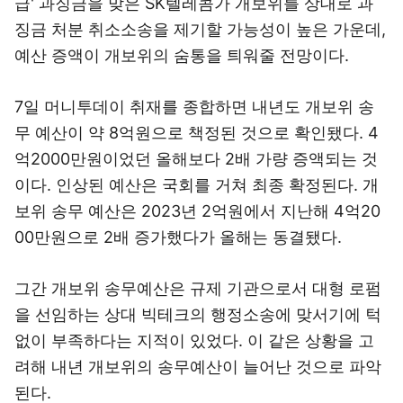
급' 과징금을 맞은 SK텔레콤가 개보위를 상대로 과
징금 처분 취소소송을 제기할 가능성이 높은 가운데,
예산 증액이 개보위의 숨통을 틔워줄 전망이다.
7일 머니투데이 취재를 종합하면 내년도 개보위 송
무 예산이 약 8억원으로 책정된 것으로 확인됐다. 4
억2000만원이었던 올해보다 2배 가량 증액되는 것
이다. 인상된 예산은 국회를 거쳐 최종 확정된다. 개
보위 송무 예산은 2023년 2억원에서 지난해 4억20
00만원으로 2배 증가했다가 올해는 동결됐다.
그간 개보위 송무예산은 규제 기관으로서 대형 로펌
을 선임하는 상대 빅테크의 행정소송에 맞서기에 턱
없이 부족하다는 지적이 있었다. 이 같은 상황을 고
려해 내년 개보위의 송무예산이 늘어난 것으로 파악
된다.