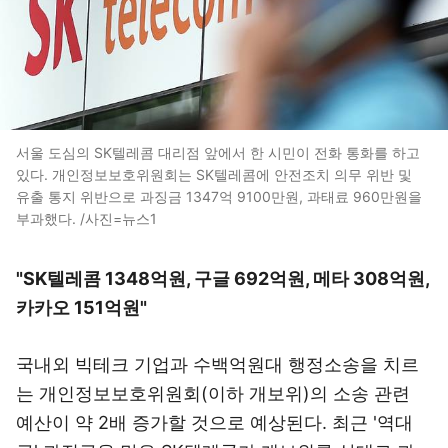
서울 도심의 SK텔레콤 대리점 앞에서 한 시민이 전화 통화를 하고
있다. 개인정보보호위원회는 SK텔레콤에 안전조치 의무 위반 및
유출 통지 위반으로 과징금 1347억 9100만원, 과태료 960만원을
부과했다. /사진=뉴스1
"SK텔레콤 1348억원, 구글 692억원, 메타 308억원,
카카오 151억원"
국내외 빅테크 기업과 수백억원대 행정소송을 치르
는 개인정보보호위원회(이하 개보위)의 소송 관련
예산이 약 2배 증가할 것으로 예상된다. 최근 '역대