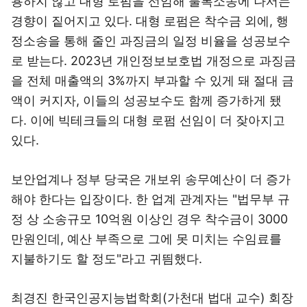
용하지 않고 대형 로펌을 선임해 불복소송에 나서는
경향이 짙어지고 있다. 대형 로펌은 착수금 외에, 행
정소송을 통해 줄인 과징금의 일정 비율을 성공보수
로 받는다. 2023년 개인정보보호법 개정으로 과징금
을 전체 매출액의 3%까지 부과할 수 있게 돼 절대 금
액이 커지자, 이들의 성공보수도 함께 증가하게 됐
다. 이에 빅테크들의 대형 로펌 선임이 더 잦아지고
있다.
보안업계나 정부 당국은 개보위 송무예산이 더 증가
해야 한다는 입장이다. 한 업계 관계자는 "법무부 규
정 상 소송규모 10억원 이상인 경우 착수금이 3000
만원인데, 예산 부족으로 그에 못 미치는 수임료를
지불하기도 할 정도"라고 귀띔했다.
최경진 한국인공지능법학회(가천대 법대 교수) 회장