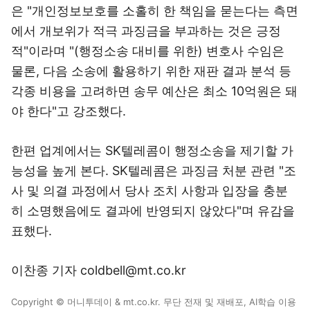
은 "개인정보보호를 소홀히 한 책임을 묻는다는 측면
에서 개보위가 적극 과징금을 부과하는 것은 긍정
적"이라며 "(행정소송 대비를 위한) 변호사 수임은
물론, 다음 소송에 활용하기 위한 재판 결과 분석 등
각종 비용을 고려하면 송무 예산은 최소 10억원은 돼
야 한다"고 강조했다.
한편 업계에서는 SK텔레콤이 행정소송을 제기할 가
능성을 높게 본다. SK텔레콤은 과징금 처분 관련 "조
사 및 의결 과정에서 당사 조치 사항과 입장을 충분
히 소명했음에도 결과에 반영되지 않았다"며 유감을
표했다.
이찬종 기자 coldbell@mt.co.kr
Copyright © 머니투데이 & mt.co.kr. 무단 전재 및 재배포, AI학습 이용