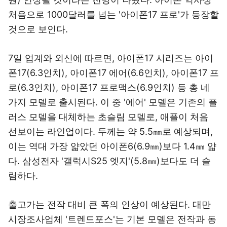
처음으로 1000달러를 넘는 '아이폰17 프로'가 등장할
것으로 보인다.
7일 업계와 외신에 따르면, 아이폰17 시리즈는 아이
폰17(6.3인치), 아이폰17 에어(6.6인치), 아이폰17 프
로(6.3인치), 아이폰17 프로맥스(6.9인치) 등 총 네
가지 모델로 출시된다. 이 중 '에어' 모델은 기존의 플
러스 모델을 대체하는 초슬림 모델로, 애플이 처음
선보이는 라인업이다. 두께는 약 5.5㎜로 예상되며,
이는 역대 가장 얇았던 아이폰6(6.9㎜)보다 1.4㎜ 얇
다. 삼성전자 '갤럭시S25 엣지'(5.8㎜)보다도 더 슬
림하다.
출고가는 전작 대비 큰 폭의 인상이 예상된다. 대만
시장조사업체 '트렌드포스'는 기본 모델은 전작과 동