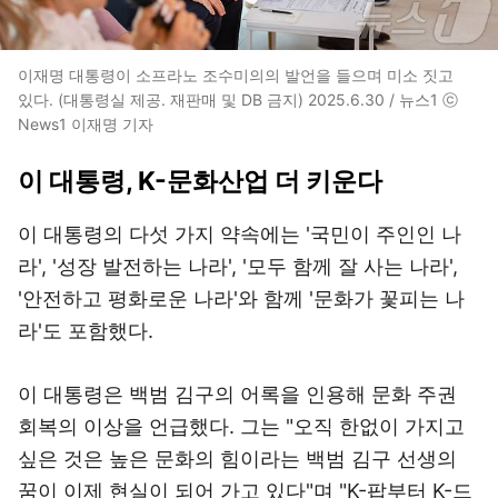
이재명 대통령이 소프라노 조수미의의 발언을 들으며 미소 짓고
있다. (대통령실 제공. 재판매 및 DB 금지) 2025.6.30 / 뉴스1 ⓒ
News1 이재명 기자
이 대통령, K-문화산업 더 키운다
이 대통령의 다섯 가지 약속에는 '국민이 주인인 나
라', '성장 발전하는 나라', '모두 함께 잘 사는 나라',
'안전하고 평화로운 나라'와 함께 '문화가 꽃피는 나
라'도 포함했다.
이 대통령은 백범 김구의 어록을 인용해 문화 주권
회복의 이상을 언급했다. 그는 "오직 한없이 가지고
싶은 것은 높은 문화의 힘이라는 백범 김구 선생의
꿈이 이제 현실이 되어 가고 있다"며 "K-팝부터 K-드