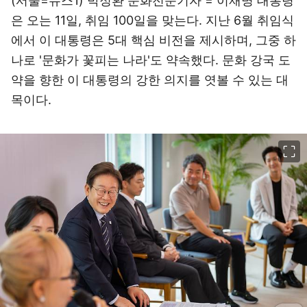
(서울=뉴스1) 박정환 문화전문기자 = 이재명 대통령
은 오는 11일, 취임 100일을 맞는다. 지난 6월 취임식
에서 이 대통령은 5대 핵심 비전을 제시하며, 그중 하
나로 '문화가 꽃피는 나라'도 약속했다. 문화 강국 도
약을 향한 이 대통령의 강한 의지를 엿볼 수 있는 대
목이다.
이미지 크게 보기