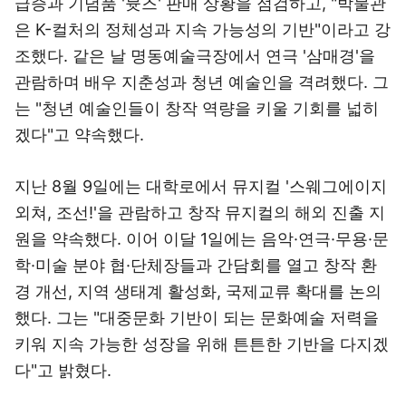
급증과 기념품 '뮷즈' 판매 상황을 점검하고, "박물관
은 K-컬처의 정체성과 지속 가능성의 기반"이라고 강
조했다. 같은 날 명동예술극장에서 연극 '삼매경'을
관람하며 배우 지춘성과 청년 예술인을 격려했다. 그
는 "청년 예술인들이 창작 역량을 키울 기회를 넓히
겠다"고 약속했다.
지난 8월 9일에는 대학로에서 뮤지컬 '스웨그에이지
외쳐, 조선!'을 관람하고 창작 뮤지컬의 해외 진출 지
원을 약속했다. 이어 이달 1일에는 음악·연극·무용·문
학·미술 분야 협·단체장들과 간담회를 열고 창작 환
경 개선, 지역 생태계 활성화, 국제교류 확대를 논의
했다. 그는 "대중문화 기반이 되는 문화예술 저력을
키워 지속 가능한 성장을 위해 튼튼한 기반을 다지겠
다"고 밝혔다.