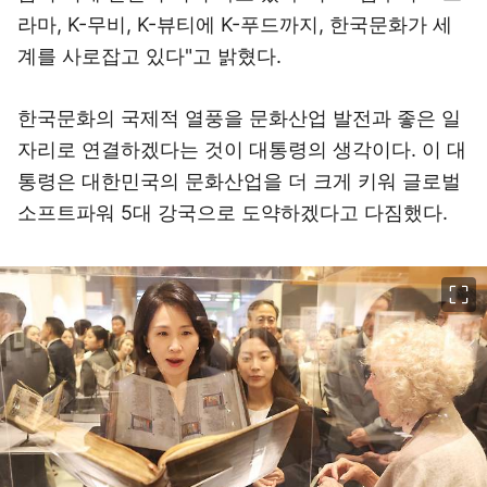
라마, K-무비, K-뷰티에 K-푸드까지, 한국문화가 세
계를 사로잡고 있다"고 밝혔다.
한국문화의 국제적 열풍을 문화산업 발전과 좋은 일
자리로 연결하겠다는 것이 대통령의 생각이다. 이 대
통령은 대한민국의 문화산업을 더 크게 키워 글로벌
소프트파워 5대 강국으로 도약하겠다고 다짐했다.
이미지 크게 보기