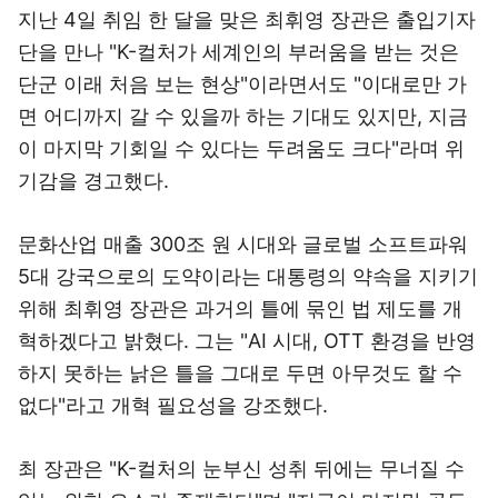
지난 4일 취임 한 달을 맞은 최휘영 장관은 출입기자
단을 만나 "K-컬처가 세계인의 부러움을 받는 것은
단군 이래 처음 보는 현상"이라면서도 "이대로만 가
면 어디까지 갈 수 있을까 하는 기대도 있지만, 지금
이 마지막 기회일 수 있다는 두려움도 크다"라며 위
기감을 경고했다.
문화산업 매출 300조 원 시대와 글로벌 소프트파워
5대 강국으로의 도약이라는 대통령의 약속을 지키기
위해 최휘영 장관은 과거의 틀에 묶인 법 제도를 개
혁하겠다고 밝혔다. 그는 "AI 시대, OTT 환경을 반영
하지 못하는 낡은 틀을 그대로 두면 아무것도 할 수
없다"라고 개혁 필요성을 강조했다.
최 장관은 "K-컬처의 눈부신 성취 뒤에는 무너질 수