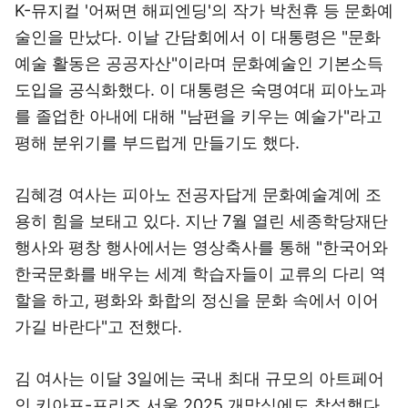
K-뮤지컬 '어쩌면 해피엔딩'의 작가 박천휴 등 문화예
술인을 만났다. 이날 간담회에서 이 대통령은 "문화
예술 활동은 공공자산"이라며 문화예술인 기본소득
도입을 공식화했다. 이 대통령은 숙명여대 피아노과
를 졸업한 아내에 대해 "남편을 키우는 예술가"라고
평해 분위기를 부드럽게 만들기도 했다.
김혜경 여사는 피아노 전공자답게 문화예술계에 조
용히 힘을 보태고 있다. 지난 7월 열린 세종학당재단
행사와 평창 행사에서는 영상축사를 통해 "한국어와
한국문화를 배우는 세계 학습자들이 교류의 다리 역
할을 하고, 평화와 화합의 정신을 문화 속에서 이어
가길 바란다"고 전했다.
김 여사는 이달 3일에는 국내 최대 규모의 아트페어
인 키아프-프리즈 서울 2025 개막식에도 참석했다.