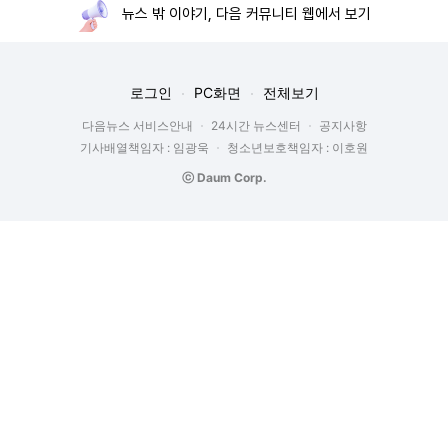
뉴스 밖 이야기, 다음 커뮤니티 웹에서 보기
로그인
PC화면
전체보기
다음뉴스 서비스안내
24시간 뉴스센터
공지사항
기사배열책임자 : 임광욱
청소년보호책임자 : 이호원
ⓒ Daum Corp.