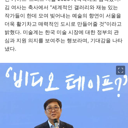
김 여사는 축사에서 "세계적인 갤러리와 재능 있는
작가들이 한데 모여 빚어내는 예술의 향연이 서울을
더욱 활기차고 매력적인 도시로 만들어줄 것"이라고
밝혔다. 미술계는 한국 미술 시장에 대한 정부의 관
심과 지원 의지를 보여주는 행보라며, 기대감을 나타
냈다.
이미지 크게 보기