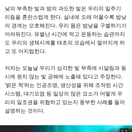
낮의 부족한 빛과 밤의 과도한 빛은 우리의 일주기
리듬을 혼란스럽게 한다. 실내에 오래 머물수록 밤낮
의 경계는 모호해진다. 우리 몸은 밤낮을 구별하기가
어려워진다. 유별난 시간에 먹고 운동하는 습관까지
도 우리의 생체시계를 태초의 모습에서 멀어지게 하
고 또 어지럽힌다.
저자는 오늘날 우리가 심각한 빛 부족에 시달림과 동
시에 원치 않는 빛 공해에 노출돼 있다고 주장한다.
‘밝은 척’하는 인공조명, 생산성을 위해 조작된 시간
시스템, 대기오염 등 일상의 많은 요소가 어떻게 우
리의 일조권을 위협하고 있는지 풍부한 사례를 들어
설명하는 것이다.
이미지 크게 보기