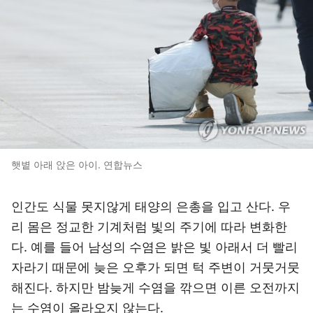
햇볕 아래 앉은 아이. 연합뉴스
인간도 식물 못지않게 태양의 은총을 입고 산다. 우
리 몸은 정교한 기계처럼 빛의 주기에 따라 변화한
다. 예를 들어 남성의 수염은 밝은 빛 아래서 더 빨리
자라기 때문에 늦은 오후가 되면 턱 주변이 거뭇거뭇
해진다. 하지만 밤늦게 수염을 깎으면 이른 오전까지
는 수염이 올라오지 않는다.