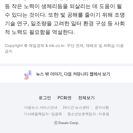
등 작은 노력이 생체리듬을 되살리는 데 도움이 될
수 있다는 것이다. 또한 빛 공해를 줄이기 위해 조명
기술 연구, 일조량을 고려한 일터 환경 구성 등 사회
적 노력도 필요함을 역설한다.
Copyright © 매일경제 & mk.co.kr. 무단 전재, 재배포 및 AI학습 이용
금지
뉴스 밖 이야기, 다음 커뮤니티 웹에서 보기
로그인
PC화면
전체보기
다음뉴스 서비스안내
24시간 뉴스센터
공지사항
기사배열책임자 : 임광욱
청소년보호책임자 : 이호원
ⓒ Daum Corp.