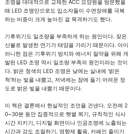
조명을 대대적으로 교체한 ACC 요양원을 방문했을
때 LED 조명만으로도 입소자들이 수면장애를 극복
하는 비중이 크게 높아진 걸 목격하기도 했다.
기후위기도 일조량을 부족하게 하는 원인이다. 잦은
산불로 발생한 연기가 태양을 가리기 때문이다. 아이
러니한 점은 기후위기 방지와 에너지 절약을 위해 개
발된 LED 조명 역시 일조량 부족의 원인이라는 것이
다. 밝은 청색의 LED 조명은 낮에는 실내에 ‘밝은
척’하는 빛을 내뿜고, 저녁에는 잠에 들기 어려운 정
도로 밝은 빛을 내뿜기 때문이다.
이 책은 결론에서 현실적인 조언을 건넨다. 오전에 2
0~30분 동안 집중적으로 햇볕 쬐기, 규칙적인 식사
시간 지키기, 디지털 화면이나 인공조명에 노출되는
시간과 강도 조절하기, 영향제 활용, 카페인 줄이기