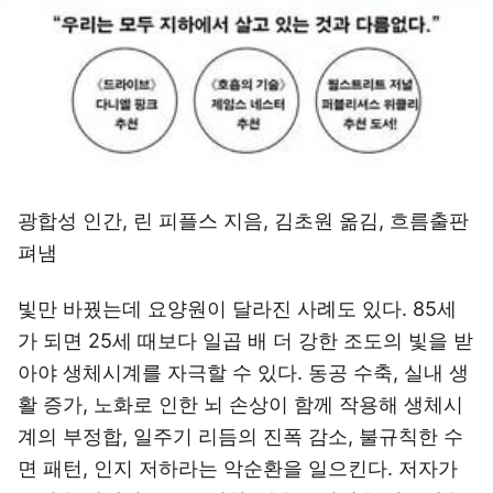
광합성 인간, 린 피플스 지음, 김초원 옮김, 흐름출판
펴냄
빛만 바꿨는데 요양원이 달라진 사례도 있다. 85세
가 되면 25세 때보다 일곱 배 더 강한 조도의 빛을 받
아야 생체시계를 자극할 수 있다. 동공 수축, 실내 생
활 증가, 노화로 인한 뇌 손상이 함께 작용해 생체시
계의 부정합, 일주기 리듬의 진폭 감소, 불규칙한 수
면 패턴, 인지 저하라는 악순환을 일으킨다. 저자가