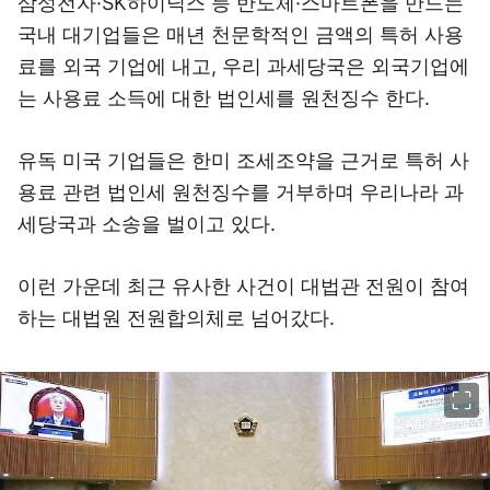
삼성전자·SK하이닉스 등 반도체·스마트폰을 만드는
국내 대기업들은 매년 천문학적인 금액의 특허 사용
료를 외국 기업에 내고, 우리 과세당국은 외국기업에
는 사용료 소득에 대한 법인세를 원천징수 한다.
유독 미국 기업들은 한미 조세조약을 근거로 특허 사
용료 관련 법인세 원천징수를 거부하며 우리나라 과
세당국과 소송을 벌이고 있다.
이런 가운데 최근 유사한 사건이 대법관 전원이 참여
하는 대법원 전원합의체로 넘어갔다.
이미지 크게 보기