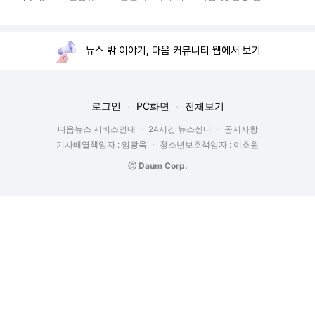
뉴스 밖 이야기, 다음 커뮤니티 웹에서 보기
로그인
PC화면
전체보기
다음뉴스 서비스안내
24시간 뉴스센터
공지사항
기사배열책임자 : 임광욱
청소년보호책임자 : 이호원
ⓒ Daum Corp.