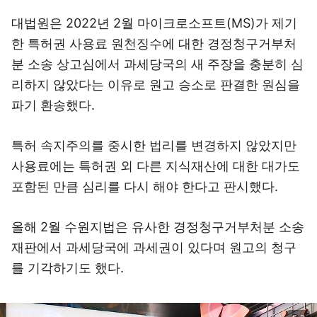
대법원은 2022년 2월 마이크로소프트(MS)가 제기
한 특허권 사용료 원천징수에 대한 경정청구거부처
분 소송 상고심에서 과세당국의 새 주장을 충분히 심
리하지 않았다는 이유로 원고 승소로 판결한 원심을
파기 환송했다.
특허 속지주의를 중시한 법리를 변경하지 않았지만
사용료에는 특허권 외 다른 지식재산에 대한 대가도
포함된 만큼 심리를 다시 해야 한다고 판시했다.
올해 2월 수원지법은 유사한 경정청구거부처분 소송
재판에서 과세당국에 과세권이 있다며 원고의 청구
를 기각하기도 했다.
이미지 크게 보기