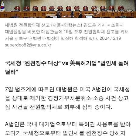
대법원 전원합의체 선고 (서울=연합뉴스) 김도훈 기자 = 조희대
대법원장을 비롯한 대법관들이 19일 오후 전원합의체 선고를 위해
서울 서초구 대법원 대법정에 입장해 착석해 있다. 2024.12.19
superdoo82@yna.co.kr
국세청 "원천징수 대상" vs 美특허기업 "법인세 돌려
달라"
7일 법조계에 따르면 대법원은 미국 A법인이 국세청
을 상대로 제기한 경정거부처분취소 소송 사건 상고
심 사건을 전원합의체로 회부해 심리 중이다.
A법인은 국내 대기업으로부터 특허권 사용료를 받아
오다가 국세청으로부터 법인세를 원천징수 당하자