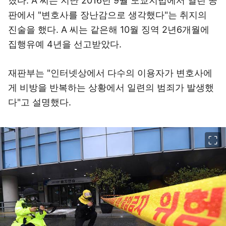
졌다. A 씨는 지난 2016년 9월 도쿄지법에서 열린 공
판에서 "변호사를 장난감으로 생각했다"는 취지의
진술을 했다. A 씨는 같은해 10월 징역 2년6개월에
집행유예 4년을 선고받았다.
재판부는 "인터넷상에서 다수의 이용자가 변호사에
게 비방을 반복하는 상황에서 일련의 범죄가 발생했
다"고 설명했다.
이미지 크게 보기