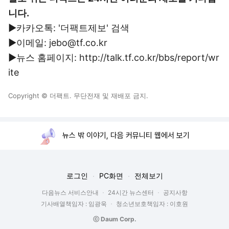
니다.
▶카카오톡: '더팩트제보' 검색
▶이메일: jebo@tf.co.kr
▶뉴스 홈페이지: http://talk.tf.co.kr/bbs/report/wr
ite
Copyright © 더팩트. 무단전재 및 재배포 금지.
뉴스 밖 이야기, 다음 커뮤니티 웹에서 보기
로그인
PC화면
전체보기
다음뉴스 서비스안내
24시간 뉴스센터
공지사항
기사배열책임자 : 임광욱
청소년보호책임자 : 이호원
ⓒ Daum Corp.