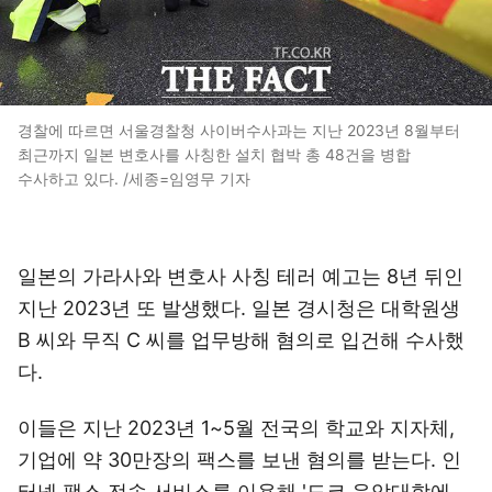
경찰에 따르면 서울경찰청 사이버수사과는 지난 2023년 8월부터
최근까지 일본 변호사를 사칭한 설치 협박 총 48건을 병합
수사하고 있다. /세종=임영무 기자
일본의 가라사와 변호사 사칭 테러 예고는 8년 뒤인
지난 2023년 또 발생했다. 일본 경시청은 대학원생
B 씨와 무직 C 씨를 업무방해 혐의로 입건해 수사했
다.
이들은 지난 2023년 1~5월 전국의 학교와 지자체,
기업에 약 30만장의 팩스를 보낸 혐의를 받는다. 인
터넷 팩스 전송 서비스를 이용해 '도쿄 음악대학에