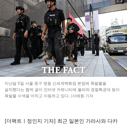
지난달 5일 서울 중구 명동 신세계백화점 본점에 폭발물을
설치했다는 협박 글이 인터넷 커뮤니티에 올라와 경찰특공대 등이
폭발물 수색을 마치고 이동하고 있다. /서예원 기자
[더팩트ㅣ정인지 기자] 최근 일본인 가라사와 다카