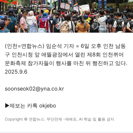
(인천=연합뉴스) 임순석 기자 = 6일 오후 인천 남동
구 인천시청 앞 애뜰광장에서 열린 제8회 인천퀴어
문화축제 참가자들이 행사를 마친 뒤 행진하고 있다.
2025.9.6
soonseok02@yna.co.kr
▶제보는 카톡 okjebo
Copyright © 연합뉴스. 무단전재 -재배포, AI 학습 및 활용 금지