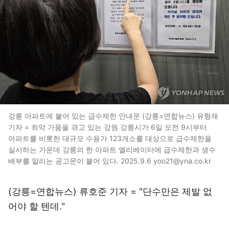
강릉 아파트에 붙어 있는 급수제한 안내문 (강릉=연합뉴스) 유형재
기자 = 최악 가뭄을 겪고 있는 강원 강릉시가 6일 오전 9시부터
아파트를 비롯한 대규모 수용가 123개소를 대상으로 급수제한을
실시하는 가운데 강릉의 한 아파트 엘리베이터에 급수제한과 생수
배부를 알리는 공고문이 붙어 있다. 2025.9.6 yoo21@yna.co.kr
(강릉=연합뉴스) 류호준 기자 = "단수만은 제발 없
어야 할 텐데."