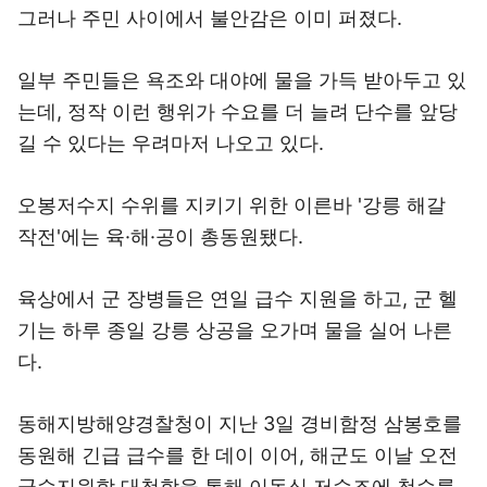
그러나 주민 사이에서 불안감은 이미 퍼졌다.
일부 주민들은 욕조와 대야에 물을 가득 받아두고 있
는데, 정작 이런 행위가 수요를 더 늘려 단수를 앞당
길 수 있다는 우려마저 나오고 있다.
오봉저수지 수위를 지키기 위한 이른바 '강릉 해갈
작전'에는 육·해·공이 총동원됐다.
육상에서 군 장병들은 연일 급수 지원을 하고, 군 헬
기는 하루 종일 강릉 상공을 오가며 물을 실어 나른
다.
동해지방해양경찰청이 지난 3일 경비함정 삼봉호를
동원해 긴급 급수를 한 데이 이어, 해군도 이날 오전
군수지원함 대청함을 통해 이동식 저수조에 청수를