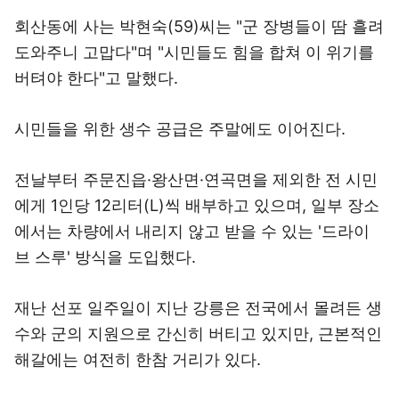
회산동에 사는 박현숙(59)씨는 "군 장병들이 땀 흘려
도와주니 고맙다"며 "시민들도 힘을 합쳐 이 위기를
버텨야 한다"고 말했다.
시민들을 위한 생수 공급은 주말에도 이어진다.
전날부터 주문진읍·왕산면·연곡면을 제외한 전 시민
에게 1인당 12리터(L)씩 배부하고 있으며, 일부 장소
에서는 차량에서 내리지 않고 받을 수 있는 '드라이
브 스루' 방식을 도입했다.
재난 선포 일주일이 지난 강릉은 전국에서 몰려든 생
수와 군의 지원으로 간신히 버티고 있지만, 근본적인
해갈에는 여전히 한참 거리가 있다.