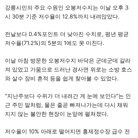
강릉시민의 주요 수원인 오봉저수지는 이날 오후 3
시 30분 기준 저수율이 12.8%까지 내려앉았다.
전날보다 0.4%포인트 더 낮아진 수치로, 평년 평균
저수율(71.2%)의 5분의 1에도 못 미친다.
이날 아침 방문한 오봉저수지 바닥은 군데군데 갈라
져 있었고 가뭄으로 드러난 경사면 위로는 소방 호스
와 살수 장비 흔적 등을 쉽게 찾아볼 수 있었다.
"지난주보다 수위가 더 내려간 게 눈에 보인다"는 인
근 주민 말처럼, 물은 줄곧 빠져나가는데 다시 채워
지지 않는 불안한 현장이 눈앞에 펼쳐졌다.
저수율이 10% 아래로 떨어지면 홍제정수장 급수 전