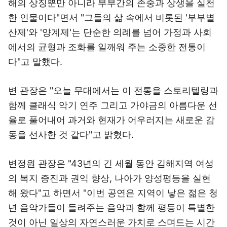
해의 상징뿐만 아니라 부부간의 존중과 상생을 실천
한 인물이다"면서 "그들의 삶 속에서 비롯된 '부부별
산제'와 '양계제'는 단순한 의례를 넘어 가정과 사회
에서의 균형과 조화를 일깨워 주는 소중한 전통이
다"고 말했다.
변 관장은 "오늘 무대에서는 이 전통을 스토리텔링과
함께 클래식 악기 연주 그리고 가야금의 아름다운 선
율로 풀어내어 과거와 현재가 어우러지는 새로운 감
동을 선사한 것 같다"고 밝혔다.
변정원 관장은 "43년의 긴 세월 동안 김해지역 여성
의 복지 증진과 권익 향상, 나아가 양성평등을 실현
해 왔다"고 하면서 "이번 공연은 지역이 낳은 젊은 청
년 음악가들이 들려주는 음악과 함께 평등이 특별한
것이 아닌 일상의 자연스러운 가치로 스며드는 시간