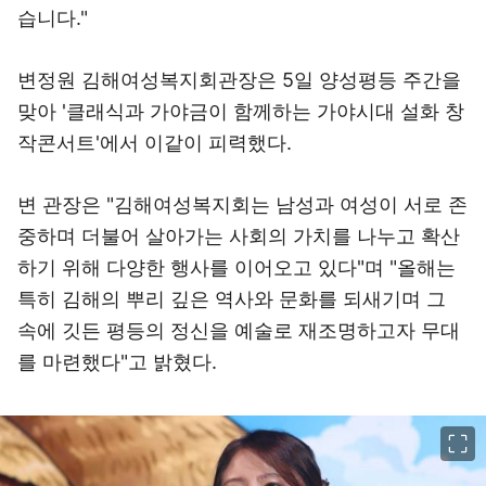
습니다."
변정원 김해여성복지회관장은 5일 양성평등 주간을
맞아 '클래식과 가야금이 함께하는 가야시대 설화 창
작콘서트'에서 이같이 피력했다.
변 관장은 "김해여성복지회는 남성과 여성이 서로 존
중하며 더불어 살아가는 사회의 가치를 나누고 확산
하기 위해 다양한 행사를 이어오고 있다"며 "올해는
특히 김해의 뿌리 깊은 역사와 문화를 되새기며 그
속에 깃든 평등의 정신을 예술로 재조명하고자 무대
를 마련했다"고 밝혔다.
이미지 크게 보기