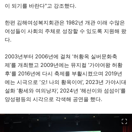
이 되기를 바란다"고 강조했다.
한편 김해여성복지회관은 1982년 개관 이래 수많은
여성들이 사회의 주체로 성장할 수 있도록 지원해 왔
다.
2003년부터 2006년에 걸쳐 ‘허황옥 실버문화축
제’를 개최했고 2009년에는 뮤지컬 ‘가야여왕 허황
후'를 2016년에 다시 축제를 부활시켰으며 2019년
에는 시극으로 ‘오! 나의 황옥이여’, 2023년 가야시대
설화 ‘황세와 여의낭자’, 2024년 ‘해선이와 섬섬이’를
양성평등의 시각으로 각색해 공연을 했다.
이미지 크게 보기