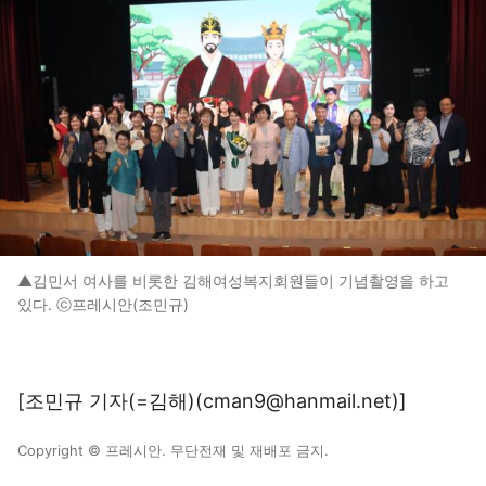
▲김민서 여사를 비롯한 김해여성복지회원들이 기념촬영을 하고
있다. ⓒ프레시안(조민규)
[조민규 기자(=김해)(cman9@hanmail.net)]
Copyright © 프레시안. 무단전재 및 재배포 금지.