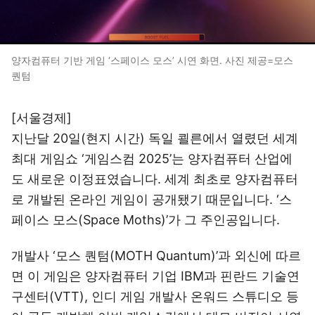
양자컴퓨터 기반 게임 ‘스페이스 모스’ 시연 화면. 사진 제공=모스
퀀텀
[서울경제]
지난달 20일(현지 시간) 독일 쾰른에서 열렸던 세계
최대 게임쇼 ‘게임스컴 2025’는 양자컴퓨터 산업에
도 새로운 이정표였습니다. 세계 최초로 양자컴퓨터
로 개발된 온라인 게임이 공개됐기 때문입니다. ‘스
페이스 모스(Space Moths)’가 그 주인공입니다.
개발사 ‘모스 퀀텀(MOTH Quantum)’과 외신에 따르
면 이 게임은 양자컴퓨터 기업 IBM과 핀란드 기술연
구센터(VTT), 인디 게임 개발사 온워드 스튜디오 등