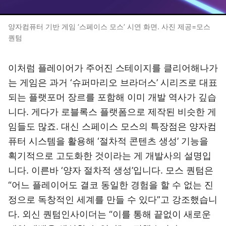
양자컴퓨터 기반 게임 ‘스페이스 모스’ 시연 화면. 사진 제공=모스
퀀텀
이처럼 플레이어가 주어진 스테이지를 클리어해나가
는 게임은 과거 ‘슈퍼마리오 브라더스’ 시리즈로 대표
되는 플랫포머 장르를 포함해 이미 개발 역사가 깊습
니다. 게다가 로블록스 플랫폼으로 제작된 비슷한 게
임들도 많죠. 대신 스페이스 모스의 특장점은 양자컴
퓨터 시스템을 활용해 ‘절차적 콘텐츠 생성’ 기능을
획기적으로 고도화한 것이라는 게 개발사의 설명입
니다. 이른바 ‘양자 절차적 생성’입니다. 모스 퀀텀은
“어느 플레이어도 결코 동일한 경험을 할 수 없는 진
정으로 독창적인 세계를 만들 수 있다”고 강조했습니
다. 외신 퀀텀인사이더는 “이를 통해 끝없이 새로운