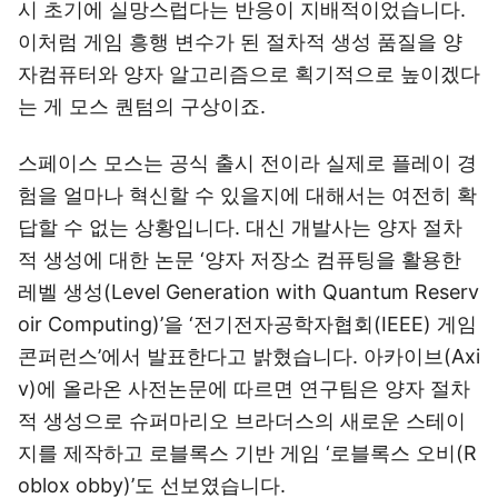
시 초기에 실망스럽다는 반응이 지배적이었습니다.
이처럼 게임 흥행 변수가 된 절차적 생성 품질을 양
자컴퓨터와 양자 알고리즘으로 획기적으로 높이겠다
는 게 모스 퀀텀의 구상이죠.
스페이스 모스는 공식 출시 전이라 실제로 플레이 경
험을 얼마나 혁신할 수 있을지에 대해서는 여전히 확
답할 수 없는 상황입니다. 대신 개발사는 양자 절차
적 생성에 대한 논문 ‘양자 저장소 컴퓨팅을 활용한
레벨 생성(Level Generation with Quantum Reserv
oir Computing)’을 ‘전기전자공학자협회(IEEE) 게임
콘퍼런스’에서 발표한다고 밝혔습니다. 아카이브(Axi
v)에 올라온 사전논문에 따르면 연구팀은 양자 절차
적 생성으로 슈퍼마리오 브라더스의 새로운 스테이
지를 제작하고 로블록스 기반 게임 ‘로블록스 오비(R
oblox obby)’도 선보였습니다.