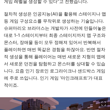
게임 레벨을 생성할 수 있다”고 전했습니다.
절차적 생성은 인공지능(AI)을 활용해 스테이지나 맵
등 게임 구성요소를 무작위로 생성하는 기술입니다.
슈퍼마리오 브라더스는 개발자가 사전에 만들어놓은
대로 1-1 스테이지부터 최종 스테이지까지 맵 구조와
몬스터, 장애물 등이 모두 정해져 있어서 반복해서
플레이하면 매번 똑같은 경험을 하잖아요. 반면 절차
적 생성을 통해 플레이어는 매번 새로운 지형의 맵에
서 새로운 던전을 탐험하고 몬스터를 상대할 수 있습
니다. 요즘 인기 장르인 로그라이크나 샌드박스 게임
에 주로 쓰입니다. 인기 게임 ‘마인크래프트’가 대표
적이죠.
이미지 크게 보기