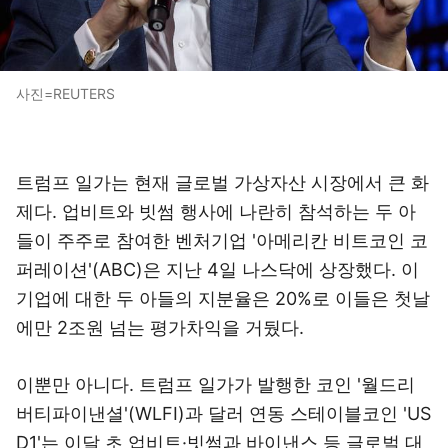
사진=REUTERS
트럼프 일가는 현재 글로벌 가상자산 시장에서 큰 화
제다. 업비트와 빗썸 행사에 나란히 참석하는 두 아
들이 주주로 참여한 벤처기업 '아메리칸 비트코인 코
퍼레이션'(ABC)은 지난 4일 나스닥에 상장했다. 이
기업에 대한 두 아들의 지분율은 20%로 이들은 첫날
에만 2조원 넘는 평가차익을 거뒀다.
이뿐만 아니다. 트럼프 일가가 발행한 코인 '월드리
버티파이낸셜'(WLFI)과 달러 연동 스테이블코인 'US
D1'는 이달 초 업비트·빗썸과 바이낸스 등 글로벌 대