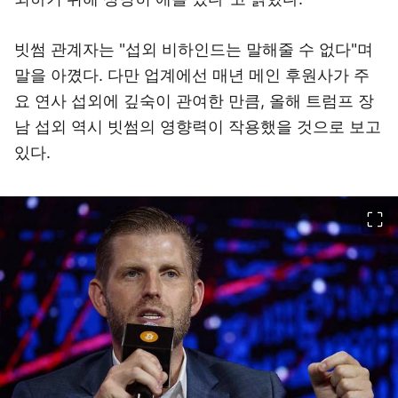
빗썸 관계자는 "섭외 비하인드는 말해줄 수 없다"며
말을 아꼈다. 다만 업계에선 매년 메인 후원사가 주
요 연사 섭외에 깊숙이 관여한 만큼, 올해 트럼프 장
남 섭외 역시 빗썸의 영향력이 작용했을 것으로 보고
있다.
이미지 크게 보기