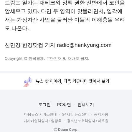
트럼프 일가는 재테크와 정책 권한 전반에서 코인을
앞세우고 있다. 다만 두 영역이 맞물리면서, 일각에
서는 가상자산 사업을 둘러싼 이들의 이해충돌 우려
도 나온다.
신민경 한경닷컴 기자 radio@hankyung.com
Copyright © 한국경제. 무단전재 및 재배포 금지.
뉴스 밖 이야기, 다음 커뮤니티 웹에서 보기
로그인
PC화면
전체보기
다음뉴스 서비스안내
24시간 뉴스센터
공지사항
기사배열책임자 : 임광욱
청소년보호책임자 : 이호원
ⓒ Daum Corp.