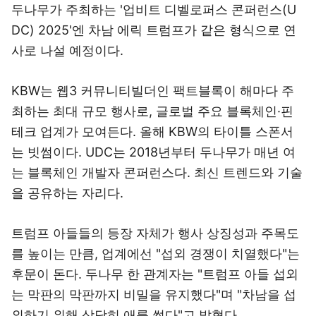
두나무가 주최하는 '업비트 디벨로퍼스 콘퍼런스(U
DC) 2025'엔 차남 에릭 트럼프가 같은 형식으로 연
사로 나설 예정이다.
KBW는 웹3 커뮤니티빌더인 팩트블록이 해마다 주
최하는 최대 규모 행사로, 글로벌 주요 블록체인·핀
테크 업계가 모여든다. 올해 KBW의 타이틀 스폰서
는 빗썸이다. UDC는 2018년부터 두나무가 매년 여
는 블록체인 개발자 콘퍼런스다. 최신 트렌드와 기술
을 공유하는 자리다.
트럼프 아들들의 등장 자체가 행사 상징성과 주목도
를 높이는 만큼, 업계에선 "섭외 경쟁이 치열했다"는
후문이 돈다. 두나무 한 관계자는 "트럼프 아들 섭외
는 막판의 막판까지 비밀을 유지했다"며 "차남을 섭
외하기 위해 상당히 애를 썼다"고 밝혔다.