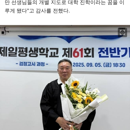
만 선생님들의 개별 지도로 대학 진학이라는 꿈을 이
루게 됐다"고 감사를 전했다.
이미지 크게 보기