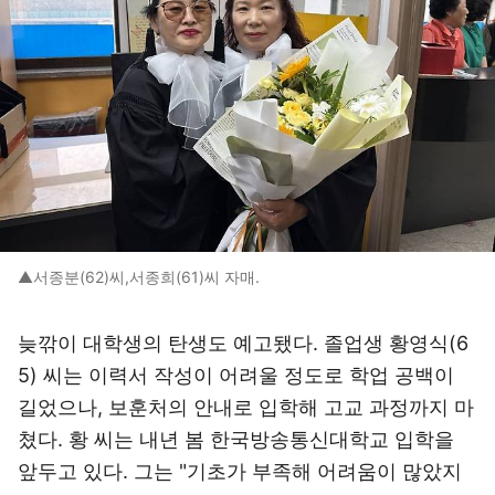
▲서종분(62)씨,서종희(61)씨 자매.
늦깎이 대학생의 탄생도 예고됐다. 졸업생 황영식(6
5) 씨는 이력서 작성이 어려울 정도로 학업 공백이
길었으나, 보훈처의 안내로 입학해 고교 과정까지 마
쳤다. 황 씨는 내년 봄 한국방송통신대학교 입학을
앞두고 있다. 그는 "기초가 부족해 어려움이 많았지