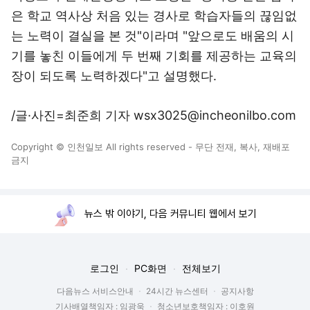
은 학교 역사상 처음 있는 경사로 학습자들의 끊임없
는 노력이 결실을 본 것"이라며 "앞으로도 배움의 시
기를 놓친 이들에게 두 번째 기회를 제공하는 교육의
장이 되도록 노력하겠다"고 설명했다.
/글·사진=최준희 기자 wsx3025@incheonilbo.com
Copyright © 인천일보 All rights reserved - 무단 전재, 복사, 재배포
금지
뉴스 밖 이야기, 다음 커뮤니티 웹에서 보기
로그인
PC화면
전체보기
다음뉴스 서비스안내
24시간 뉴스센터
공지사항
기사배열책임자 : 임광욱
청소년보호책임자 : 이호원