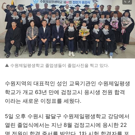
▲ 수원제일평생학교 졸업생들이 졸업사진을 찍고 있다.
수원지역의 대표적인 성인 교육기관인 수원제일평생
학교가 개교 63년 만에 검정고시 응시생 전원 합격
이라는 새로운 이정표를 세웠다.
5일 오후 수원시 팔달구 수원제일평생학교 강당에서
열린 졸업식에서는 지난 8월 검정고시에 응시한 22
명 전원이 합격 증서를 받았다. 1차 시험 합격자를 포