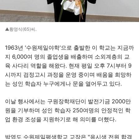
▲황영식(65)씨.
1963년 '수원제일야학'으로 출발한 이 학교는 지금까
지 6,000여 명의 졸업생을 배출하며 소외계층의 교
육 사다리 역할을 해왔다. 현재 평일 오후 7시부터 9
시까지 검정고시 과정을 운영 중이며 배움을 희망하
는 성인 학습자 누구에게나 문을 열어두고 있다.
이날 행사에서는 구원장학재단이 발전기금 2000만
원을 기부하며 성인 학습자 250여명의 안정적인 학
업 환경 조성을 지원하기로 해 의미를 더했다.
박영도 수원제일평생학교 교장은 "응시생 전원 합격