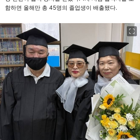
함하면 올해만 총 45명의 졸업생이 배출됐다.
이미지 크게 보기