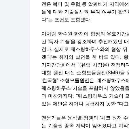
전은 북미 및 유럽 등 알짜배기 지역에
들에 대한 기술실시권 부여 여부가 합의
다”는 조건도 포함됐다.
이처럼 한수원·한전이 협정의 유효기간을
간 ‘독자 기술’을 강조하며 추진해왔던 
힌다. 실제로 웨스팅하우스와의 협상 뒤
겠다’는 취지의 발언을 한 바도 있다. 
기자간담회에서 “(유럽 시장은) 전쟁터
대형 원전 대신 소형모듈원전(SMR)을 
‘한국형’ 소형모듈원전은 웨스팅하우스에
웨스팅하우스 기술을 포함하지 않았음을
과 마찬가지다. “웨스팅하우스 기술이 
있는 제안을 하거나 공급하지 못한 ”다고
전문가들은 윤석열 정권의 ‘체코 원전 수
는 기술권 종속 계약이 맺어졌다고 지적