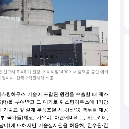
된 신고리 3·4호기 전경. 에이피알1400에서 출력을 줄인 에이
 예정이다. 한국수력원자력 제공
 웨스팅하우스 기술이 포함된 원전을 수출할 때 웨스
함)을 부여받고 그 대가로 웨스팅하우스에 1기당
의 기술료 및 설계·부품조달·시공(EPC) 역무를 제공
부 국가들(체코, 사우디, 아랍에미리트, 튀르키에,
 남미)에 대해서만 기술실시권을 허용해, 한수원·한