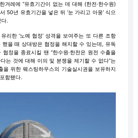
 한겨레에 “유효기간이 없는 데 대해 (한전·한수원)
 50년 유효기간을 넣은 뒤 ‘눈 가리고 아웅’ 식으
다.
리한 ‘노예 협정’ 성격을 보여주는 또 다른 조항
 했을 때 상대방은 협정을 해지할 수 있는데, 유독
협정을 종료시킬 땐 “한수원·한전은 원전 수출을
는 것에 대해 이의 및 분쟁을 제기할 수 없다”는
수출을 위한 웨스팅하우스의 기술실시권을 보유하지
 포함됐다.