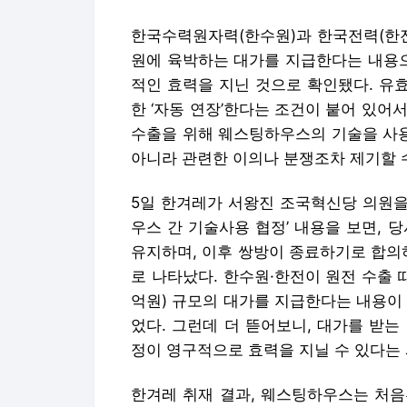
한국수력원자력(한수원)과 한국전력(한전
원에 육박하는 대가를 지급한다는 내용으
적인 효력을 지닌 것으로 확인됐다. 유
한 ‘자동 연장’한다는 조건이 붙어 있어서
수출을 위해 웨스팅하우스의 기술을 사용
아니라 관련한 이의나 분쟁조차 제기할 
5일 한겨레가 서왕진 조국혁신당 의원을
우스 간 기술사용 협정’ 내용을 보면, 
유지하며, 이후 쌍방이 종료하기로 합의하
로 나타났다. 한수원·한전이 원전 수출 때
억원) 규모의 대가를 지급한다는 내용이
었다. 그런데 더 뜯어보니, 대가를 받
정이 영구적으로 효력을 지닐 수 있다는
한겨레 취재 결과, 웨스팅하우스는 처음