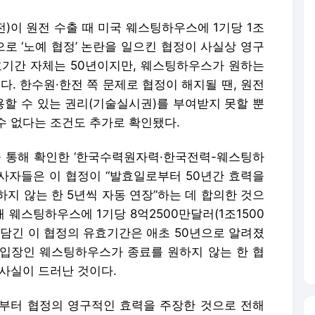
)이 원전 수출 때 미국 웨스팅하우스에 1기당 1조
로 ‘노예 협정’ 논란을 일으킨 협정이 사실상 영구
효기간 자체는 50년이지만, 웨스팅하우스가 원하는
다. 한수원·한전 쪽 문제로 협정이 해지될 땐, 원전
할 수 있는 권리(기술실시권)를 부여받지 못할 뿐
수 없다는 조건도 추가로 확인됐다.
 통해 확인한 ‘한국수력원자력·한국전력-웨스팅하
당사자들은 이 협정이 “발효일로부터 50년간 효력을
지 않는 한 5년씩 자동 연장”하는 데 합의한 것으
 웨스팅하우스에 1기당 8억2500만달러(1조1500
 담긴 이 협정의 유효기간은 애초 50년으로 알려졌
는 입장인 웨스팅하우스가 종료를 원하지 않는 한 협
 사실이 드러난 것이다.
부터 협정의 영구적인 효력을 주장한 것으로 전해