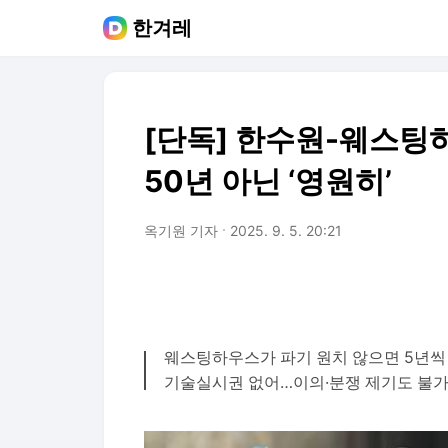
한겨레
[단독] 한수원-웨스팅하
50년 아닌 ‘영원히’
옥기원 기자
2025. 9. 5. 20:21
웨스팅하우스가 파기 원치 않으면 5년씩
기술실시권 없어…이의·분쟁 제기도 불