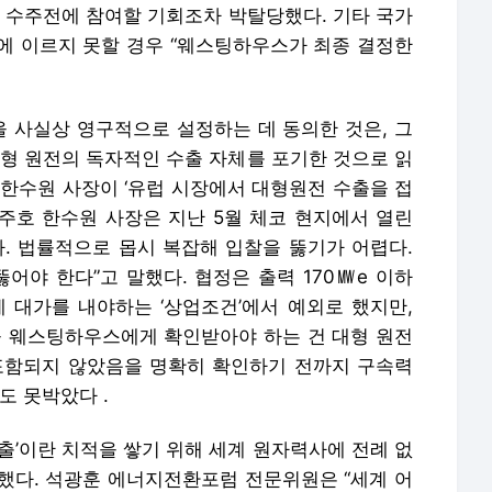
선 수주전에 참여할 기회조차 박탈당했다. 기타 국가
에 이르지 못할 경우 “웨스팅하우스가 최종 결정한
 사실상 영구적으로 설정하는 데 동의한 것은, 그
대형 원전의 독자적인 수출 자체를 포기한 것으로 읽
 한수원 사장이 ‘유럽 시장에서 대형원전 수출을 접
황주호 한수원 사장은 지난 5월 체코 현지에서 열린
다. 법률적으로 몹시 복잡해 입찰을 뚫기가 어렵다.
뚫어야 한다”고 말했다. 협정은 출력 170㎿e 이하
 대가를 내야하는 ‘상업조건’에서 예외로 했지만,
 웨스팅하우스에게 확인받아야 하는 건 대형 원전
포함되지 않았음을 명확히 확인하기 전까지 구속력
도 못박았다 .
출’이란 치적을 쌓기 위해 세계 원자력사에 전례 없
했다. 석광훈 에너지전환포럼 전문위원은 “세계 어