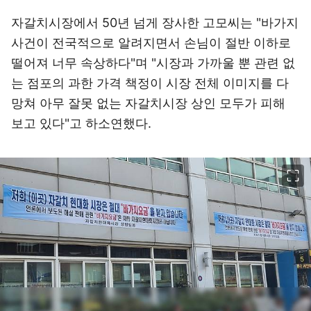
자갈치시장에서 50년 넘게 장사한 고모씨는 "바가지
사건이 전국적으로 알려지면서 손님이 절반 이하로
떨어져 너무 속상하다"며 "시장과 가까울 뿐 관련 없
는 점포의 과한 가격 책정이 시장 전체 이미지를 다
망쳐 아무 잘못 없는 자갈치시장 상인 모두가 피해
보고 있다"고 하소연했다.
이미지 크게 보기