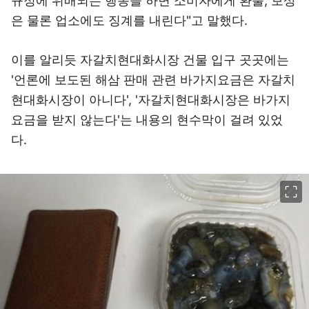
규정에 위배되는 행동을 하면 소비자에게 환불, 보상
은 물론 업소에도 징계를 내린다"고 말했다.
이를 알리듯 자갈치현대화시장 건물 입구 곳곳에는
'언론에 보도된 해삼 판매 관련 바가지요금은 자갈치
현대화시장이 아니다', '자갈치현대화시장은 바가지
요금을 받지 않는다'는 내용의 현수막이 걸려 있었
다.
이미지 크게 보기