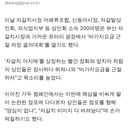
sbkang@yna.co.kr
이날 자갈치시장 어패류조합, 신동아시장, 자갈밭상
인회, 외식업지부 등 상인회 소속 200여명은 부산 자
갈치시장과 가까운 유라리 광장에서 '바가지요금 근
절 자정 결의대회'를 열기도 했다.
'자갈치 아지매'를 상징하는 빨간 장화와 앞치마 차림
의 상인들은 장사하다 뛰쳐나와 "바가지요금을 근절
하자"고 목소리를 높였다.
이어진 가두 캠페인에서는 이번에 해삼을 비싸게 팔
아 논란된 점포에 다다르자 상인들은 점포를 향해
"양심이 없냐", "자갈치 이미지 다 버려놨다"며 손가
락질하기도 했다.