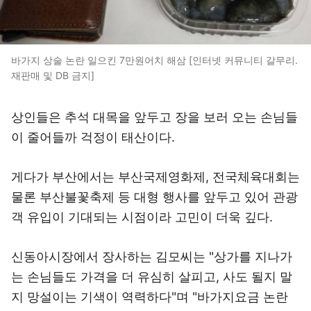
바가지 상술 논란 일으킨 7만원어치 해삼 [인터넷 커뮤니티 갈무리.
재판매 및 DB 금지]
상인들은 추석 대목을 앞두고 장을 보러 오는 손님들
이 줄어들까 걱정이 태산이다.
게다가 부산에서는 부산국제영화제, 전국체육대회는
물론 부산불꽃축제 등 대형 행사를 앞두고 있어 관광
객 유입이 기대되는 시점이라 고민이 더욱 깊다.
신동아시장에서 장사하는 김모씨는 "상가를 지나가
는 손님들도 가격을 더 유심히 살피고, 사도 될지 말
지 망설이는 기색이 역력하다"며 "바가지요금 논란