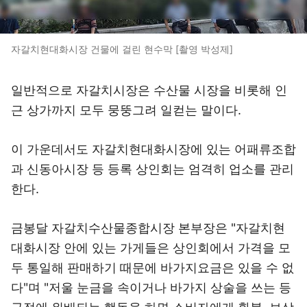
자갈치현대화시장 건물에 걸린 현수막 [촬영 박성제]
일반적으로 자갈치시장은 수산물 시장을 비롯해 인
근 상가까지 모두 뭉뚱그려 일컫는 말이다.
이 가운데서도 자갈치현대화시장에 있는 어패류조합
과 신동아시장 등 등록 상인회는 엄격히 업소를 관리
한다.
금봉달 자갈치수산물종합시장 본부장은 "자갈치현
대화시장 안에 있는 가게들은 상인회에서 가격을 모
두 통일해 판매하기 때문에 바가지요금은 있을 수 없
다"며 "저울 눈금을 속이거나 바가지 상술을 쓰는 등