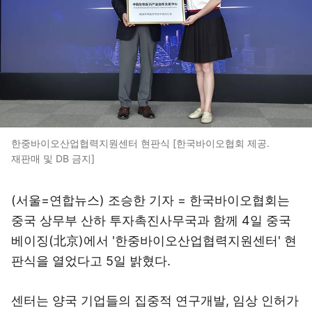
한중바이오산업협력지원센터 현판식 [한국바이오협회 제공.
재판매 및 DB 금지]
(서울=연합뉴스) 조승한 기자 = 한국바이오협회는
중국 상무부 산하 투자촉진사무국과 함께 4일 중국
베이징(北京)에서 '한중바이오산업협력지원센터' 현
판식을 열었다고 5일 밝혔다.
센터는 양국 기업들의 집중적 연구개발, 임상 인허가