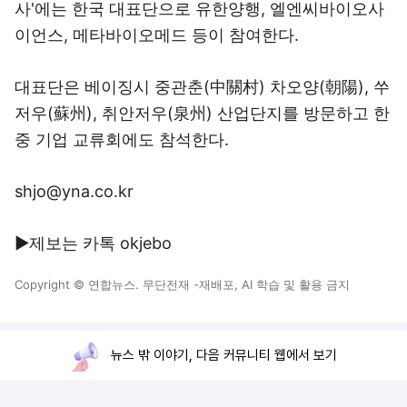
사'에는 한국 대표단으로 유한양행, 엘엔씨바이오사
이언스, 메타바이오메드 등이 참여한다.
대표단은 베이징시 중관춘(中關村) 차오양(朝陽), 쑤
저우(蘇州), 취안저우(泉州) 산업단지를 방문하고 한
중 기업 교류회에도 참석한다.
shjo@yna.co.kr
▶제보는 카톡 okjebo
Copyright © 연합뉴스. 무단전재 -재배포, AI 학습 및 활용 금지
뉴스 밖 이야기, 다음 커뮤니티 웹에서 보기