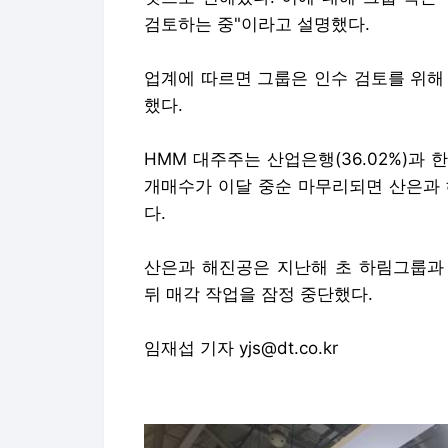
검토하는 중"이라고 설명했다.
업계에 따르면 그룹은 인수 검토를 위해
했다.
HMM 대주주는 산업은행(36.02%)과 
개매수가 이달 중순 마무리되면 산은과 
다.
산은과 해진공은 지난해 초 하림그룹과 
뒤 매각 작업을 잠정 중단했다.
임재섭 기자 yjs@dt.co.kr