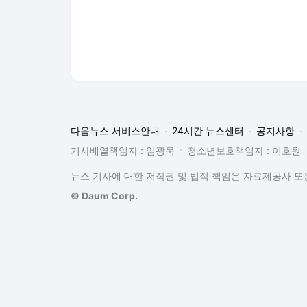
다음뉴스 서비스안내
24시간 뉴스센터
공지사항
기사배열책임자 : 임광욱
청소년보호책임자 : 이호원
뉴스 기사에 대한 저작권 및 법적 책임은 자료제공사 또는
© Daum Corp.