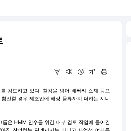
토
요약보기
음성으로 듣기
번역 설정
글씨크기 조절하기
인쇄하기
를 검토하고 있다. 철강을 넘어 배터리 소재 등으
에 참전할 경우 제조업에 해상 물류까지 더하는 시너
코그룹은 HMM 인수를 위한 내부 검토 작업에 들어간
 "아직 참여하는 단계까지는 아니고 사업성 여부를