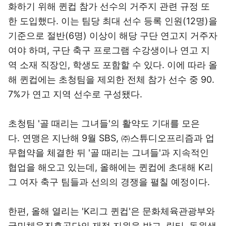
화하기 위해 퀸컵 참가 선수의 거주지 관련 규정 또
한 도입했다. 이는 팀당 최대 선수 등록 인원(12명)을
기준으로 절반(6명) 이상이 해당 구단 연고지 거주자
여야 하며, 구단 축구 프로그램 수강생이나 연고 지
역 소재 직장인, 학생도 포함할 수 있다. 이에 따라 올
해 퀸컵에는 초청팀을 제외한 전체 참가 선수 중 90.
7%가 연고 지역 선수로 구성됐다.
초청팀 '골 때리는 그녀들'의 활약도 기대를 모은
다. 연맹은 지난해 9월 SBS, ㈜스튜디오프리즘과 업
무협약을 체결한 뒤 '골 때리는 그녀들'과 지속적인
협업을 해오고 있는데, 올해에는 퀸컵에 초대해 K리
그 여자 축구 팀들과 선의의 경쟁을 펼칠 예정이다.
한편, 올해 열리는 'K리그 퀸컵'은 문화체육관광부와
국민체육진흥공단의 재정 지원을 받고, 링티, 동원샘