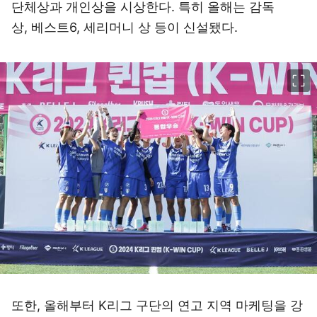
단체상과 개인상을 시상한다. 특히 올해는 감독
상, 베스트6, 세리머니 상 등이 신설됐다.
이미지 크게 보기
또한, 올해부터 K리그 구단의 연고 지역 마케팅을 강