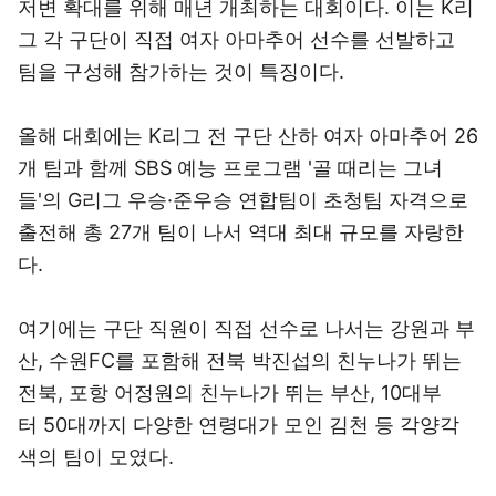
저변 확대를 위해 매년 개최하는 대회이다. 이는 K리
그 각 구단이 직접 여자 아마추어 선수를 선발하고
팀을 구성해 참가하는 것이 특징이다.
올해 대회에는 K리그 전 구단 산하 여자 아마추어 26
개 팀과 함께 SBS 예능 프로그램 '골 때리는 그녀
들'의 G리그 우승·준우승 연합팀이 초청팀 자격으로
출전해 총 27개 팀이 나서 역대 최대 규모를 자랑한
다.
여기에는 구단 직원이 직접 선수로 나서는 강원과 부
산, 수원FC를 포함해 전북 박진섭의 친누나가 뛰는
전북, 포항 어정원의 친누나가 뛰는 부산, 10대부
터 50대까지 다양한 연령대가 모인 김천 등 각양각
색의 팀이 모였다.