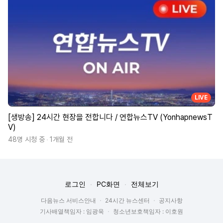
LIVE
[생방송] 24시간 현장을 전합니다 / 연합뉴스TV (YonhapnewsT
V)
48명 시청 중
1개월 전
로그인
PC화면
전체보기
다음뉴스 서비스안내
24시간 뉴스센터
공지사항
기사배열책임자 : 임광욱
청소년보호책임자 : 이호원