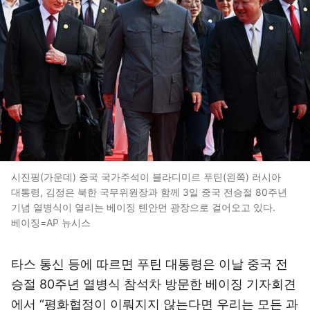
시진핑(가운데) 중국 국가주석이 블라디미르 푸틴(왼쪽) 러시아
대통령, 김정은 북한 국무위원장과 함께 3일 중국 전승절 80주년
기념 열병식이 열리는 베이징 톈안먼 광장으로 걸어오고 있다.
베이징=AP 뉴시스
타스 통신 등에 따르면 푸틴 대통령은 이날 중국 전
승절 80주년 열병식 참석차 방문한 베이징 기자회견
에서 “평화협정이 이뤄지지 않는다면 우리는 모든 과