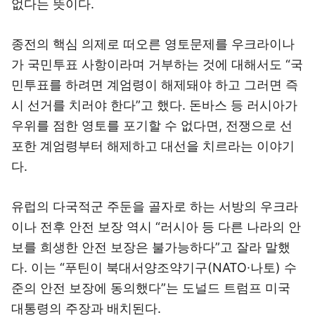
없다는 뜻이다.
종전의 핵심 의제로 떠오른 영토문제를 우크라이나
가 국민투표 사항이라며 거부하는 것에 대해서도 “국
민투표를 하려면 계엄령이 해제돼야 하고 그러면 즉
시 선거를 치러야 한다”고 했다. 돈바스 등 러시아가
우위를 점한 영토를 포기할 수 없다면, 전쟁으로 선
포한 계엄령부터 해제하고 대선을 치르라는 이야기
다.
유럽의 다국적군 주둔을 골자로 하는 서방의 우크라
이나 전후 안전 보장 역시 “러시아 등 다른 나라의 안
보를 희생한 안전 보장은 불가능하다”고 잘라 말했
다. 이는 “푸틴이 북대서양조약기구(NATO∙나토) 수
준의 안전 보장에 동의했다”는 도널드 트럼프 미국
대통령의 주장과 배치된다.