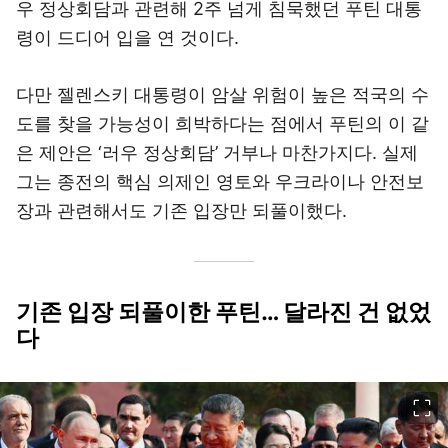
우 정상회담과 관련해 2주 넘게 침묵했던 푸틴 대통
령이 드디어 입을 연 것이다.
다만 젤렌스키 대통령이 암살 위험이 높은 적국의 수
도를 찾을 가능성이 희박하다는 점에서 푸틴의 이 같
은 제안은 ‘러우 정상회담’ 거부나 마찬가지다. 실제
그는 종전의 핵심 의제인 영토와 우크라이나 안전보
장과 관련해서도 기존 입장만 되풀이했다.
기존 입장 되풀이한 푸틴… 달라진 건 없었
다
이미지 크게 보기