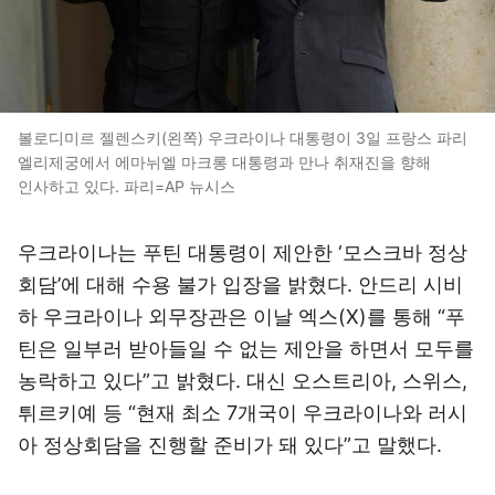
볼로디미르 젤렌스키(왼쪽) 우크라이나 대통령이 3일 프랑스 파리
엘리제궁에서 에마뉘엘 마크롱 대통령과 만나 취재진을 향해
인사하고 있다. 파리=AP 뉴시스
우크라이나는 푸틴 대통령이 제안한 ‘모스크바 정상
회담’에 대해 수용 불가 입장을 밝혔다. 안드리 시비
하 우크라이나 외무장관은 이날 엑스(X)를 통해 “푸
틴은 일부러 받아들일 수 없는 제안을 하면서 모두를
농락하고 있다”고 밝혔다. 대신 오스트리아, 스위스,
튀르키예 등 “현재 최소 7개국이 우크라이나와 러시
아 정상회담을 진행할 준비가 돼 있다”고 말했다.