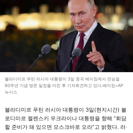
블라디미르 푸틴 러시아 대통령이 3일 중국 베이징에서 전승절
80주년 기념 방문 일정을 마친 후 기자회견하고 있다.베이징=AP
뉴시스
블라디미르 푸틴 러시아 대통령이 3일(현지시간) 볼
로디미르 젤렌스키 우크라이나 대통령을 향해 “회담
할 준비가 돼 있으면 모스크바로 오라”고 밝혔다. 러∙