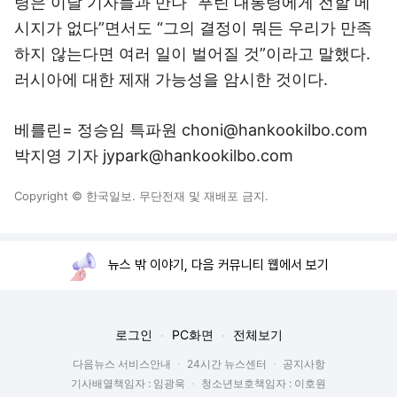
령은 이날 기자들과 만나 “푸틴 대통령에게 전할 메
시지가 없다”면서도 “그의 결정이 뭐든 우리가 만족
하지 않는다면 여러 일이 벌어질 것”이라고 말했다.
러시아에 대한 제재 가능성을 암시한 것이다.
베를린= 정승임 특파원 choni@hankookilbo.com
박지영 기자 jypark@hankookilbo.com
Copyright © 한국일보. 무단전재 및 재배포 금지.
뉴스 밖 이야기, 다음 커뮤니티 웹에서 보기
로그인
PC화면
전체보기
다음뉴스 서비스안내
24시간 뉴스센터
공지사항
기사배열책임자 : 임광욱
청소년보호책임자 : 이호원