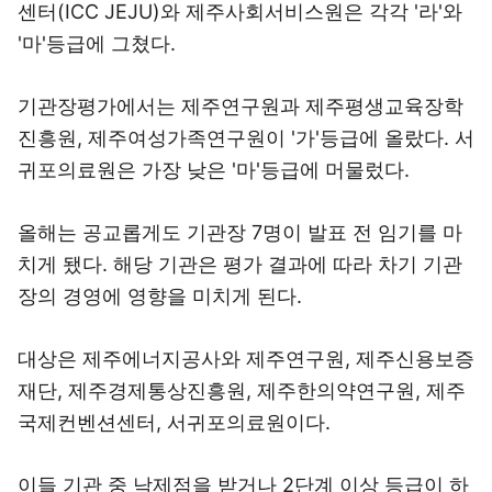
센터(ICC JEJU)와 제주사회서비스원은 각각 '라'와
'마'등급에 그쳤다.
기관장평가에서는 제주연구원과 제주평생교육장학
진흥원, 제주여성가족연구원이 '가'등급에 올랐다. 서
귀포의료원은 가장 낮은 '마'등급에 머물렀다.
올해는 공교롭게도 기관장 7명이 발표 전 임기를 마
치게 됐다. 해당 기관은 평가 결과에 따라 차기 기관
장의 경영에 영향을 미치게 된다.
대상은 제주에너지공사와 제주연구원, 제주신용보증
재단, 제주경제통상진흥원, 제주한의약연구원, 제주
국제컨벤션센터, 서귀포의료원이다.
이들 기관 중 낙제점을 받거나 2단계 이상 등급이 하