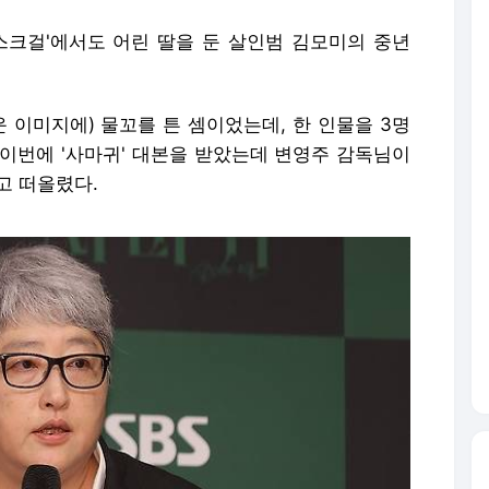
마스크걸'에서도 어린 딸을 둔 살인범 김모미의 중년
운 이미지에) 물꼬를 튼 셈이었는데, 한 인물을 3명
"이번에 '사마귀' 대본을 받았는데 변영주 감독님이
고 떠올렸다.