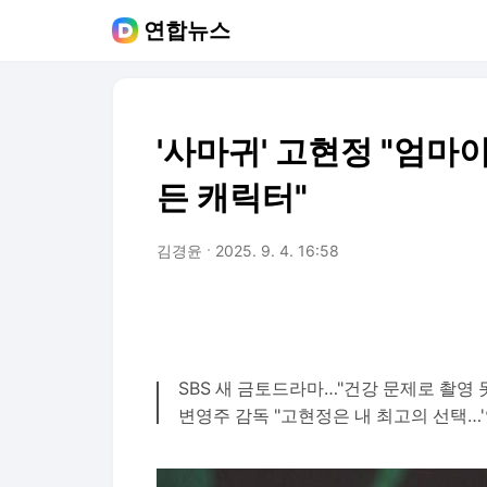
연합뉴스
'사마귀' 고현정 "엄마
든 캐릭터"
김경윤
2025. 9. 4. 16:58
SBS 새 금토드라마…"건강 문제로 촬영 
변영주 감독 "고현정은 내 최고의 선택…'