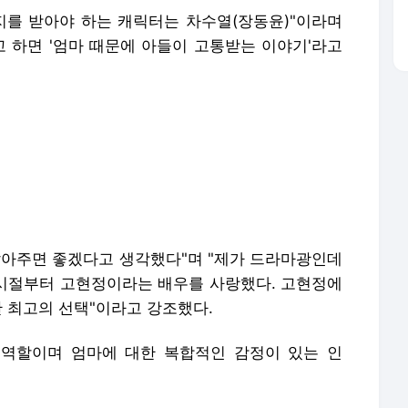
지를 받아야 하는 캐릭터는 차수열(장동윤)"이라며
고 하면 '엄마 때문에 아들이 고통받는 이야기'라고
맡아주면 좋겠다고 생각했다"며 "제가 드라마광인데
94년) 시절부터 고현정이라는 배우를 사랑했다. 고현정에
한 최고의 선택"이라고 강조했다.
 역할이며 엄마에 대한 복합적인 감정이 있는 인
장동윤이 호흡을 맞출 일이 많았다. 장동윤은 "놀랄
서 소름 돋은 적이 몇 번 있다"고 기억했다.