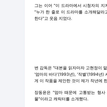
그는 이어 "이 드라마에서 시청자의 지
"누가 한 줄로 이 드라마를 소개해달라
한다"고 웃음 지었다.
변 감독은 "대본을 읽자마자 고현정이 
'엄마의 바다'(1993년), '작별'(19
게 이 작품을 제안한 것이 제가 작년에 
장동윤은 "엄마 때문에 고통받는 형사
물"이라고 캐릭터를 소개했다.
모자관계가 중심에 놓인 만큼 고현정과 
정도로 고현정 선배가 정이신을 잘 표현해