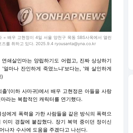
 = 배우 고현정이 4일 서울 양천구 목동 SBS사옥에서 열린
하고 있다. 2025.9.4 ryousanta@yna.co.kr
마와 연쇄살인마는 양립하기도 어렵고, 진짜 상상하기
 '얼마나 잔인하게 죽였느냐'보다는, '왜 살인하게
)
 외출'(이하 사마귀)에서 배우 고현정은 아들을 사랑
인마라는 복합적인 캐릭터를 연기했다.
 여성에게 폭력을 가한 사람들을 같은 방식의 폭력으
에 이미 경찰에 붙잡혔다. 장기 복역 중이던 정이신
일어나자 수사에 도움을 주겠다고 나선다.