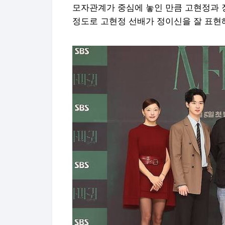
드라마 '사마귀: 살인자의 외출' 제작발표회 (서울
주 연출, 고현정, 조성하가 4일 서울 양천구 목동
회에서 포즈를 취하고 있다. 2025.9.4 ryousanta@