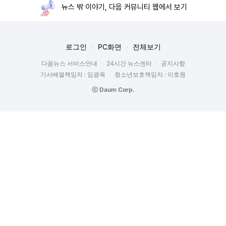
뉴스 밖 이야기, 다음 커뮤니티 웹에서 보기
로그인
PC화면
전체보기
다음뉴스 서비스안내
24시간 뉴스센터
공지사항
기사배열책임자 : 임광욱
청소년보호책임자 : 이호원
ⓒ Daum Corp.