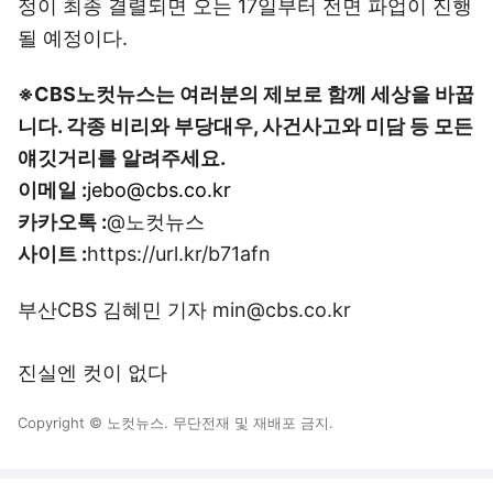
정이 최종 결렬되면 오는 17일부터 전면 파업이 진행
될 예정이다.
※CBS노컷뉴스는 여러분의 제보로 함께 세상을 바꿉
니다. 각종 비리와 부당대우, 사건사고와 미담 등 모든
얘깃거리를 알려주세요.
이메일 :
jebo@cbs.co.kr
카카오톡 :
@노컷뉴스
사이트 :
https://url.kr/b71afn
부산CBS 김혜민 기자 min@cbs.co.kr
진실엔 컷이 없다
Copyright © 노컷뉴스. 무단전재 및 재배포 금지.