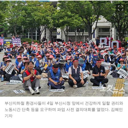
이미지 크게 보기
부산지하철 환경사들이 4일 부산시청 앞에서 건강하게 일할 권리와
노동시간 단축 등을 요구하며 파업 사전 결의대회를 열었다. 김혜민
기자