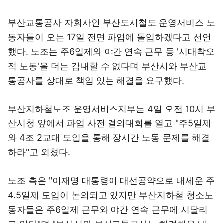
부산교통공사 자회사인 부산도시철도 운영서비스 노
동자들이 오는 17일 전면 파업에 돌입하겠다고 선언
했다. 노조는 주6일제와 야간 연속 근무 등 '시대착오
적 노동'을 더는 감내할 수 없다며 부산시와 부산교
통공사를 상대로 책임 있는 해결을 요구했다.
부산지하철노조 운영서비스지부는 4일 오전 10시 부
산시청 앞에서 파업 사전 결의대회를 열고 "주5일제
와 4조 2교대 도입을 통해 장시간 노동 문제를 해결
하라"고 외쳤다.
노조 측은 "이재명 대통령이 대선공약으로 내세운 주
4.5일제 도입이 논의되고 있지만 부산지하철 청소노
동자들은 주6일제 근무와 야간 연속 근무에 시달리