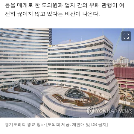
등을 매개로 한 도의원과 업자 간의 부패 관행이 여
전히 끊이지 않고 있다는 비판이 나온다.
이미지 크게 보기
경기도의회 광교 청사 [도의회 제공. 재판매 및 DB 금지]