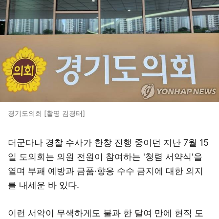
경기도의회 [촬영 김경태]
더군다나 경찰 수사가 한창 진행 중이던 지난 7월 15
일 도의회는 의원 전원이 참여하는 '청렴 서약식'을
열며 부패 예방과 금품·향응 수수 금지에 대한 의지
를 내세운 바 있다.
이런 서약이 무색하게도 불과 한 달여 만에 현직 도