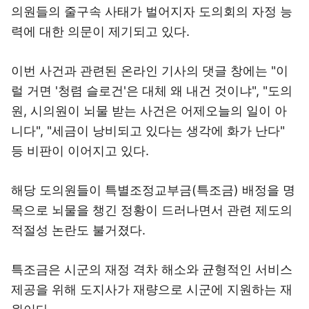
의원들의 줄구속 사태가 벌어지자 도의회의 자정 능
력에 대한 의문이 제기되고 있다.
이번 사건과 관련된 온라인 기사의 댓글 창에는 "이
럴 거면 '청렴 슬로건'은 대체 왜 내건 것이냐", "도의
원, 시의원이 뇌물 받는 사건은 어제오늘의 일이 아
니다", "세금이 낭비되고 있다는 생각에 화가 난다"
등 비판이 이어지고 있다.
해당 도의원들이 특별조정교부금(특조금) 배정을 명
목으로 뇌물을 챙긴 정황이 드러나면서 관련 제도의
적절성 논란도 불거졌다.
특조금은 시군의 재정 격차 해소와 균형적인 서비스
제공을 위해 도지사가 재량으로 시군에 지원하는 재