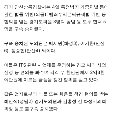
경기 안산상록경찰서는 4일 특정범죄 가중처벌 등에
관한 법률 위반(뇌물), 범죄수익은닉규제법 위반 등
혐의를 받는 경기도의원 3명과 공범 등 모두 합쳐 5
명을 구속 송치했다.
구속 송치된 도의원은 박세원(화성3), 이기환(안산
6), 정승현(안산4) 씨이다.
이들은 ITS 관련 사업체를 운영하는 김모 씨의 사업
선정 등 편의를 봐주며 각각 수 천만원에서 2억8천
여만원에 이르는 금품을 챙긴 혐의를 받고 있다.
같은 업자로부터 뇌물 또는 향응을 챙긴 혐의를 받는
최만식(성남2) 경기도의원과 김홍성 전 화성시의회
의장 등도 불구속 송치됐다.