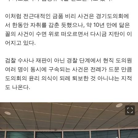
이처럼 전근대적인 금품 비리 사건은 경기도의회에
서 한동안 자취를 감춘 듯했으나, 약 10년 만에 닮은
꼴의 사건이 수면 위로 떠오르면서 다시금 지탄이 이
어지고 있다.
검찰 수사나 재판이 아닌 경찰 단계에서 현직 도의원
여러 명이 동시에 구속되는 사건은 전례가 드문 만큼
도의회의 윤리 의식이 되레 퇴보한 것 아니냐는 지적
도 나온다.
이미지 크게 보기