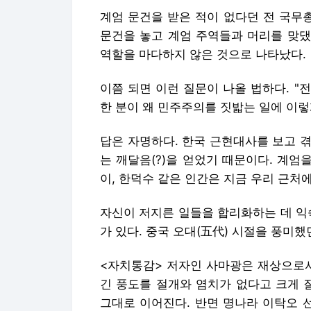
계엄 문건을 받은 적이 없다던 전 국무
문건을 놓고 계엄 주역들과 머리를 맞댔
역할을 마다하지 않은 것으로 나타났다.
이쯤 되면 이런 질문이 나올 법하다. 
한 분이 왜 민주주의를 짓밟는 일에 이렇
답은 자명하다. 한국 근현대사를 보고 
는 깨달음(?)을 얻었기 때문이다. 계엄
이, 한덕수 같은 인간은 지금 우리 근처
자신이 저지른 일들을 합리화하는 데 익
가 있다. 중국 오대(五代) 시절을 풍미했
<자치통감> 저자인 사마광은 재상으로서
긴 풍도를 절개와 염치가 없다고 크게 
그대로 이어진다. 반면 명나라 이탁오 