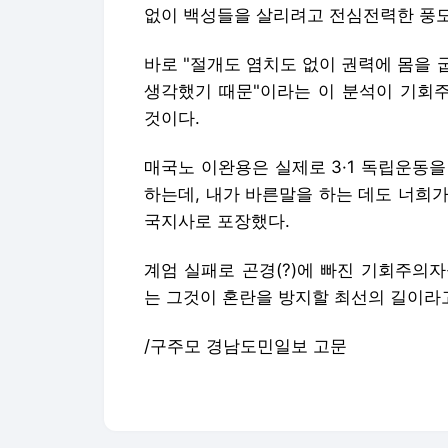
없이 백성들을 살리려고 전심전력한 풍도
바로 "절개도 염치도 없이 권력에 몸을
생각했기 때문"이라는 이 분석이 기회주
것이다.
매국노 이완용은 실제로 3·1 독립운동을
하는데, 내가 바른말을 하는 데도 너희가
국지사로 포장했다.
계엄 실패로 곤경(?)에 빠진 기회주의자
는 그것이 혼란을 방지할 최선의 길이라고
/구주모 경남도민일보 고문