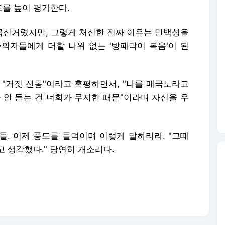
를 높이 평가한다.
 굽신거렸지만, 그렇게 처신한 진짜 이유는 만백성을
의자들에게 더할 나위 없는 '방패막이 복음'이 된
 "거짓 선동"이라고 혹평하면서, "나를 매국노라고
 안 듣는 건 너희가 무지한 때문"이라며 자신을 우
들. 이제 풍도를 들먹이며 이렇게 말하리라. "그때
 생각했다." 당연히 개소리다.