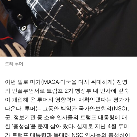
로라 루머
이번 일로 마가(MAGA·미국을 다시 위대하게) 진영
의 인플루언서로 트럼프 2기 행정부 내 인사에 깊숙
이 개입해 온 루머의 영향력이 재확인됐다는 평가가
나온다. 루머는 그동안 백악관 국가안보회의(NSC),
군, 정보기관 등 소속 인사들의 트럼프 대통령에 대
한 ‘충성심’을 문제 삼아 왔다. 실제로 지난 4월 루머
가 트럼프 대통령과 독대해 NSC 인사들의 충성심이