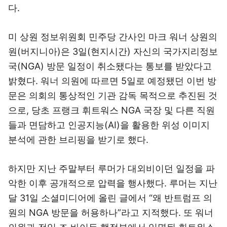
다.
미 상원 정보위원회 민주당 간사인 마크 워너 상원의
원(버지니아)은 3일(현지시간) 자신의 국가지리정보
국(NGA) 방문 일정이 취소됐다는 통보를 받았다고
밝혔다. 워너 의원에 따르면 5일로 예정됐던 이번 방
문은 의회의 통상적인 기관 감독 목적으로 추진된 것
으로, 당초 프랭크 휘트워스 NGA 국장 및 다른 직원
들과 면담하고 인공지능(AI)을 활용한 위성 이미지
분석에 관한 브리핑을 받기로 했다.
하지만 지난 주말부터 루머가 대외비이던 일정을 파
악한 이후 공개적으로 압력을 행사했다. 루머는 지난
달 31일 소셜미디어에 올린 글에서 “왜 반트럼프 의
원의 NGA 방문을 허용하나”라고 지적했다. 또 워너