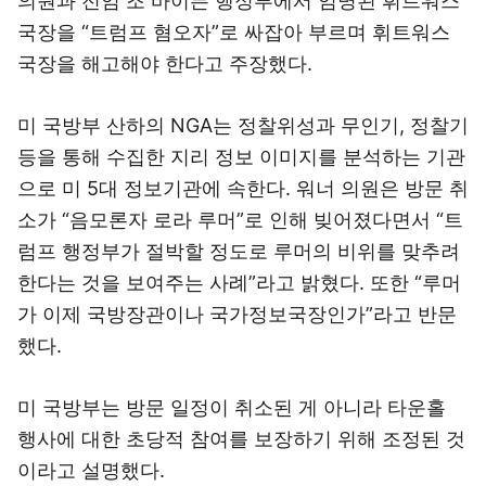
의원과 전임 조 바이든 행정부에서 임명된 휘트워스
국장을 “트럼프 혐오자”로 싸잡아 부르며 휘트워스
국장을 해고해야 한다고 주장했다.
미 국방부 산하의 NGA는 정찰위성과 무인기, 정찰기
등을 통해 수집한 지리 정보 이미지를 분석하는 기관
으로 미 5대 정보기관에 속한다. 워너 의원은 방문 취
소가 “음모론자 로라 루머”로 인해 빚어졌다면서 “트
럼프 행정부가 절박할 정도로 루머의 비위를 맞추려
한다는 것을 보여주는 사례”라고 밝혔다. 또한 “루머
가 이제 국방장관이나 국가정보국장인가”라고 반문
했다.
미 국방부는 방문 일정이 취소된 게 아니라 타운홀
행사에 대한 초당적 참여를 보장하기 위해 조정된 것
이라고 설명했다.