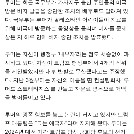
루머는 최근 국무부가 가자지구 출신 주민들의 미국
방문 비자 발급을 중단한 조치의 배후로도 알려져 있
다. 국무부는 루머가 팔레스타인 어린이들이 치료를
위해 미국에 방문하는 동영상을 올리며 비자를 문제
삼은 지 하루 만에 비자 중단 조치를 발표했다.
루머는 자신이 행정부 ‘내부자’라는 점도 서슴없이 과
시하고 있다. 자신이 트럼프 행정부에서 4개의 직위
를 제안받았지만 내부 반발로 무산됐다고도 주장했
다. 지난 3월부터는 자신의 이름을 딴 컨설팅회사 ‘루
머드 스트래티지스’를 만들고 자문료 명목으로 거액
을 벌어들이고 있다.
루머의 광폭 행보를 놓고 논란이 커지고 있지만 트럼
프 대통령은 “그는 애국자”라며 지지해 왔다. 루머는
2024년 대선 기간 트럼프 당시 공화당 후보의 선거