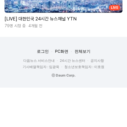
LIVE
[LIVE] 대한민국 24시간 뉴스채널 YTN
79명 시청 중
4개월 전
로그인
PC화면
전체보기
다음뉴스 서비스안내
24시간 뉴스센터
공지사항
기사배열책임자 : 임광욱
청소년보호책임자 : 이호원
ⓒ Daum Corp.