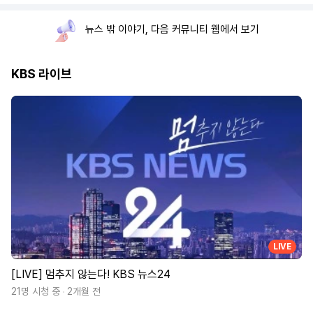
뉴스 밖 이야기, 다음 커뮤니티 웹에서 보기
KBS 라이브
LIVE
[LIVE] 멈추지 않는다! KBS 뉴스24
21명 시청 중
2개월 전