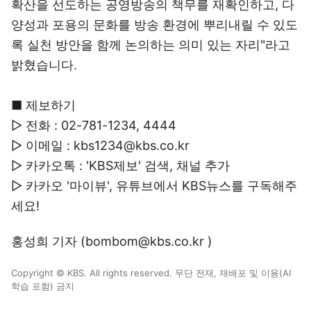
확산을 선도하는 공영방송의 책무를 재확인하고, 다
양성과 포용의 문화를 방송 환경에 뿌리내릴 수 있도
록 실천 방안을 함께 논의하는 의미 있는 자리"라고
밝혔습니다.
■ 제보하기
▷ 전화 : 02-781-1234, 4444
▷ 이메일 : kbs1234@kbs.co.kr
▷ 카카오톡 : 'KBS제보' 검색, 채널 추가
▷ 카카오 '마이뷰', 유튜브에서 KBS뉴스를 구독해주
세요!
홍성희 기자 (bombom@kbs.co.kr )
Copyright © KBS. All rights reserved. 무단 전재, 재배포 및 이용(AI
학습 포함) 금지