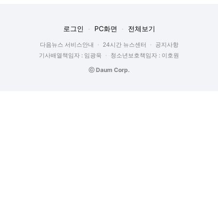
로그인
PC화면
전체보기
다음뉴스 서비스안내
24시간 뉴스센터
공지사항
기사배열책임자 : 임광욱
청소년보호책임자 : 이호원
ⓒ Daum Corp.