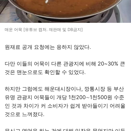
매운 어묵 [유튜브 캡처. 재판매 및 DB금지]
원재료 공개 요청에는 응하지 않았다.
다만 이들의 어묵이 다른 관광지에 비해 20~30% 큰
것은 맨눈으로도 확인할 수 있었다.
하지만 그럼에도 해운대시장이나, 깡통시장 등 부산
유명 관광지 어묵들이 개당 1천200∼1천500원 수준
인 것과 차이가 커 소비자가 쉽게 받아들이기 어려울
것으로 느껴졌다.
무신고 영업을 하는 것에 대해 입장을 물었지만 이들