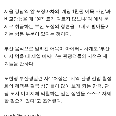
서울 강남역 앞 포장마차의 '개당 1천원 어묵 사진'과
비교당했을 때 "원재료가 다르지 않느냐"며 예사 문
제로 취급하는 부산 노점의 항변을 그대로 받아들이
기는 힘든 부분이 있다는 것이다.
부산 음식으로 알려진 어묵이 아이러니하게도 '부산
에서 먹을 때 제일 비싸다'는 관광객들의 지적은 새
겨들을 만하다.
도한영 부산경실련 사무처장은 "지역 관광 산업 활성
화의 혜택은 결국 상인들이 많이 보게 되는 만큼, 관
광 도시 이미지에 먹칠하는 일은 상인들 스스로 자제
할 필요가 있다"고 조언했다.
ready@yna.co.kr