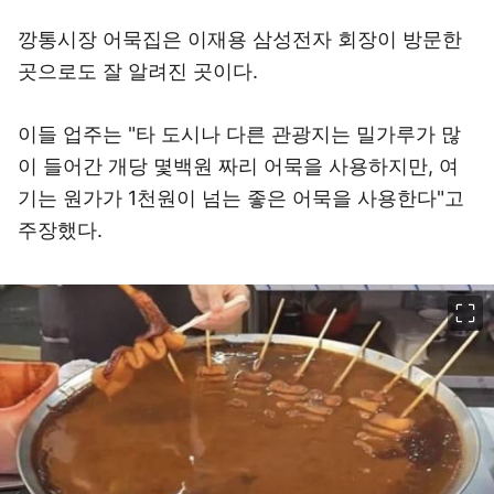
깡통시장 어묵집은 이재용 삼성전자 회장이 방문한
곳으로도 잘 알려진 곳이다.
이들 업주는 "타 도시나 다른 관광지는 밀가루가 많
이 들어간 개당 몇백원 짜리 어묵을 사용하지만, 여
기는 원가가 1천원이 넘는 좋은 어묵을 사용한다"고
주장했다.
이미지 크게 보기