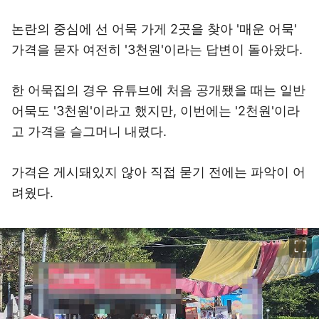
논란의 중심에 선 어묵 가게 2곳을 찾아 '매운 어묵'
가격을 묻자 여전히 '3천원'이라는 답변이 돌아왔다.
한 어묵집의 경우 유튜브에 처음 공개됐을 때는 일반
어묵도 '3천원'이라고 했지만, 이번에는 '2천원'이라
고 가격을 슬그머니 내렸다.
가격은 게시돼있지 않아 직접 묻기 전에는 파악이 어
려웠다.
이미지 크게 보기