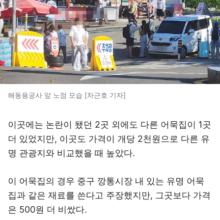
해동용궁사 앞 노점 모습 [차근호 기자]
이곳에는 논란이 됐던 2곳 외에도 다른 어묵집이 1곳
더 있었지만, 이곳도 가격이 개당 2천원으로 다른 유
명 관광지와 비교했을 때 높았다.
이 어묵집의 경우 중구 깡통시장 내 있는 유명 어묵
집과 같은 재료를 쓴다고 주장했지만, 그곳보다 가격
은 500원 더 비쌌다.