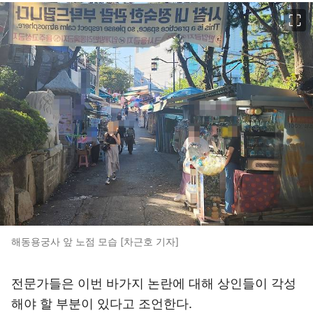
이미지 크게 보기
해동용궁사 앞 노점 모습 [차근호 기자]
전문가들은 이번 바가지 논란에 대해 상인들이 각성
해야 할 부분이 있다고 조언한다.