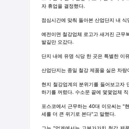
자 휴업을 결정했다.
점심시간에 맞춰 돌아본 산업단지 내 식
예전이면 철강업체 로고가 새겨진 근무복
발길만 오갔다.
단지 내에 유명 식당 한 곳은 특별한 이
산업단지는 종일 철강 제품을 실은 차량
현지 철강업계의 분위기를 들어보고자 단
하기를 꺼렸다. 수소문 끝에 몇몇업체 직
포스코에서 근무하는 40대 이모씨는 "
세를 더 큰 위기로 본다"고 말했다.
그는 "업계에서는 고부가가치 철강 제품