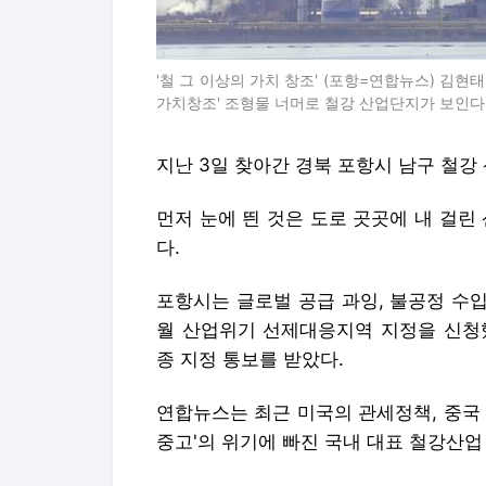
'철 그 이상의 가치 창조' (포항=연합뉴스) 김현
가치창조' 조형물 너머로 철강 산업단지가 보인다. 2025
지난 3일 찾아간 경북 포항시 남구 철강
먼저 눈에 띈 것은 도로 곳곳에 내 걸
다.
포항시는 글로벌 공급 과잉, 불공정 수
월 산업위기 선제대응지역 지정을 신청했
종 지정 통보를 받았다.
연합뉴스는 최근 미국의 관세정책, 중국 
중고'의 위기에 빠진 국내 대표 철강산업