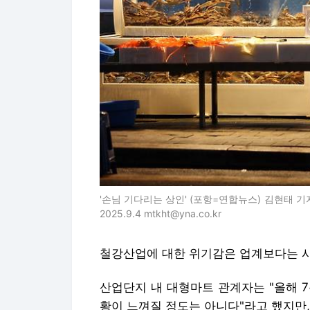
'손님 기다리는 상인' (포항=연합뉴스) 김현태 
2025.9.4 mtkht@yna.co.kr
철강산업에 대한 위기감은 업계보다는 시
산업단지 내 대형마트 관계자는 "올해 7
황이 느껴질 정도는 아니다"라고 했지만