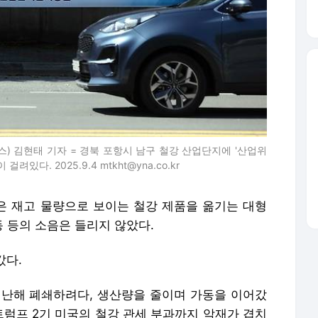
) 김현태 기자 = 경북 포항시 남구 철강 산업단지에 '산업위
. 2025.9.4 mtkht@yna.co.kr
은 재고 물량으로 보이는 철강 제품을 옮기는 대형
 등의 소음은 들리지 않았다.
갔다.
난해 폐쇄하려다, 생산량을 줄이며 가동을 이어갔
트럼프 2기 미국의 철강 관세 부과까지 악재가 겹치