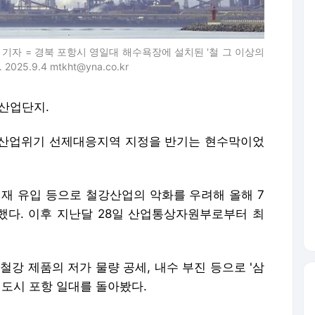
태 기자 = 경북 포항시 영일대 해수욕장에 설치된 '철 그 이상의
.9.4 mtkht@yna.co.kr
 산업단지.
린 산업위기 선제대응지역 지정을 반기는 현수막이었
입재 유입 등으로 철강산업의 악화를 우려해 올해 7
다. 이후 지난달 28일 산업통상자원부로부터 최
철강 제품의 저가 물량 공세, 내수 부진 등으로 '삼
 도시 포항 일대를 돌아봤다.