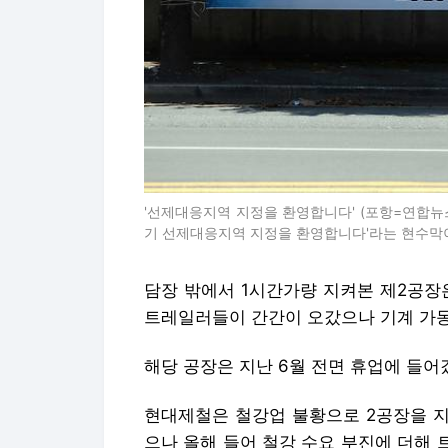
'선제대응지역 지정을 환영합니다' (포항=연합뉴스
기 선제대응지역 지정을 환영합니다'라는 현수막이 걸려있다
담장 밖에서 1시간가량 지켜본 제2공장
트레일러들이 간간이 오갔으나 기계 가동
해당 공장은 지난 6월 전면 휴업에 들어
현대제철은 철강업 불황으로 2공장을 지
으나 올해 들어 철강 수요 부진에 더해 