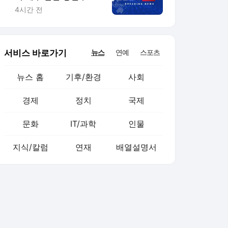
서 승리
4시간 전
서비스 바로가기
뉴스
연예
스포츠
뉴스 홈
기후/환경
사회
경제
정치
국제
문화
IT/과학
인물
지식/칼럼
연재
배열설명서