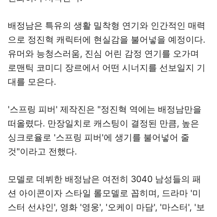
배정남은 특유의 생활 밀착형 연기와 인간적인 매력
으로 정진혁 캐릭터에 현실감을 불어넣을 예정이다.
유머와 능청스러움, 진심 어린 감정 연기를 오가며
로맨틱 코미디 장르에서 어떤 시너지를 선보일지 기
대를 모은다.
'스프링 피버' 제작진은 "정진혁 역에는 배정남만을
떠올렸다. 만장일치로 캐스팅이 결정된 만큼, 높은
싱크로율로 '스프링 피버'에 생기를 불어넣어 줄
것"이라고 전했다.
모델로 데뷔한 배정남은 여전히 3040 남성들의 패
션 아이콘이자 스타일 롤모델로 꼽히며, 드라마 '미
스터 선샤인', 영화 '영웅', '오케이 마담', '마스터', '보