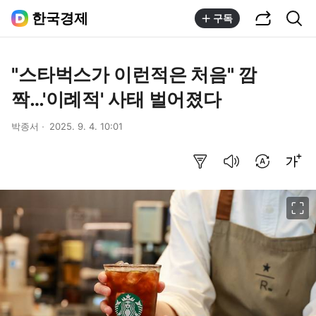
공유하기
통합검색
한국경제
구독
"스타벅스가 이런적은 처음" 깜
짝…'이례적' 사태 벌어졌다
박종서
2025. 9. 4. 10:01
요약보기
음성으로 듣기
번역 설정
글씨크기 조절하기
이미지 크게 보기