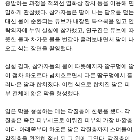
증발하는 과정을 적외선 열화상 장치 등을 이용해 면
밀하게 관찰했다. 참가자들은 땀이 나는 담요를 덮는
대신 물이 순환되는 튜브가 내장된 특수복을 입고 안
락의자에 누워 실험에 참가했고, 연구진은 튜브에 따
뜻한 물과 차가운 물을 번갈아 흘려보내면서 땀이 나
오고 식는 장면을 촬영했다.
실험 결과, 참가자들의 몸이 따뜻해지자 땀구멍에 땀
이 점차 차오르다 넘쳐흐르면서 다른 땀구멍에서 흘
러나온 땀과 합쳐졌다. 이런 식으로 합쳐진 땀은 피
부 전체에 얇은 막을 형성했다.
얇은 막을 형성하는 데는 각질층이 한몫을 했다. 각
질층은 죽은 피부세포로 이뤄진 피부의 가장 바깥층
이다. 아래쪽부터 차오른 땀은 각질층까지 스며들어
각질층을 완전히 적신 뒤 그 위에 고였다. 각질층이