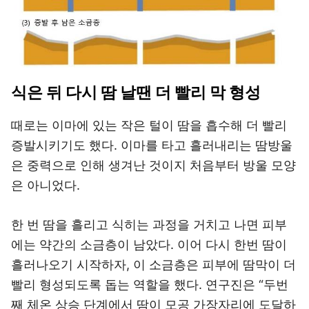
식은 뒤 다시 땀 날땐 더 빨리 막 형성
때로는 이마에 있는 작은 털이 땀을 흡수해 더 빨리
증발시키기도 했다. 이마를 타고 흘러내리는 땀방울
은 중력으로 인해 생겨난 것이지 처음부터 방울 모양
은 아니었다.
한 번 땀을 흘리고 식히는 과정을 거치고 나면 피부
에는 약간의 소금층이 남았다. 이어 다시 한번 땀이
흘러나오기 시작하자, 이 소금층은 피부에 땀막이 더
빨리 형성되도록 돕는 역할을 했다. 연구진은 “두번
째 체온 상승 단계에서 땀이 모공 가장자리에 도달하