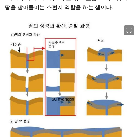
땀을 빨아들이는 스펀지 역할을 하는 셈이다.
이미지 크게 보기