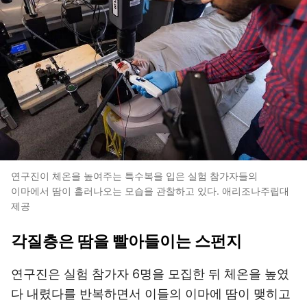
연구진이 체온을 높여주는 특수복을 입은 실험 참가자들의
이마에서 땀이 흘러나오는 모습을 관찰하고 있다. 애리조나주립대
제공
각질층은 땀을 빨아들이는 스펀지
연구진은 실험 참가자 6명을 모집한 뒤 체온을 높였
다 내렸다를 반복하면서 이들의 이마에 땀이 맺히고