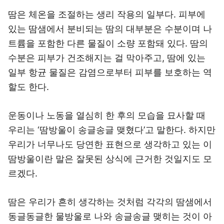
땀은 체온을 조절하는 생리 작용의 일부다. 피부에
있는 땀샘에서 분비되는 땀의 대부분은 수분이며 나
트륨을 포함한 다른 물질이 소량 포함돼 있다. 땀의
수분은 피부가 건조해지는 걸 막아주고, 땀에 있는
일부 항균 물질은 감염으로부터 피부를 보호하는 역
할도 한다.
운동이나 노동을 열심히 한 후의 모습을 묘사할 때
우리는 ‘땀방울이 송글송글 맺혔다’고 말한다. 하지만
우리가 너무나도 당연한 표현으로 생각하고 있는 이
땀방울이란 말은 잘못된 상식에 근거한 것일지도 모
르겠다.
땀은 우리가 흔히 생각하는 것처럼 각각의 땀샘에서
동글동글한 물방울로 나와 송글송글 맺히는 것이 아