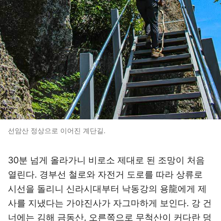
선암산 정상으로 이어진 계단길.
30분 넘게 올라가니 비로소 제대로 된 조망이 처음
열린다. 경부선 철로와 자전거 도로를 따라 상류로
시선을 돌리니 신라시대부터 낙동강의 용龍에게 제
사를 지냈다는 가야진사가 자그마하게 보인다. 강 건
너에는 김해 금동산, 오른쪽으로 무척산이 커다란 덩