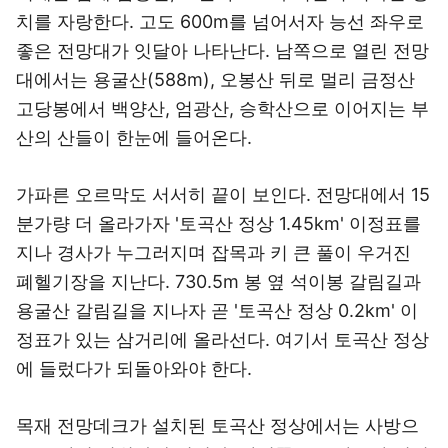
치를 자랑한다. 고도 600m를 넘어서자 능선 좌우로
좋은 전망대가 잇달아 나타난다. 남쪽으로 열린 전망
대에서는 용굴산(588m), 오봉산 뒤로 멀리 금정산
고당봉에서 백양산, 엄광산, 승학산으로 이어지는 부
산의 산들이 한눈에 들어온다.
가파른 오르막도 서서히 끝이 보인다. 전망대에서 15
분가량 더 올라가자 '토곡산 정상 1.45km' 이정표를
지나 경사가 누그러지며 잡목과 키 큰 풀이 우거진
폐헬기장을 지난다. 730.5m 봉 옆 석이봉 갈림길과
용굴산 갈림길을 지나자 곧 '토곡산 정상 0.2km' 이
정표가 있는 삼거리에 올라선다. 여기서 토곡산 정상
에 들렀다가 되돌아와야 한다.
목재 전망데크가 설치된 토곡산 정상에서는 사방으