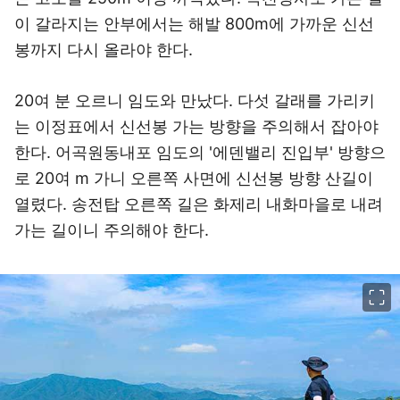
이 갈라지는 안부에서는 해발 800m에 가까운 신선
봉까지 다시 올라야 한다.
20여 분 오르니 임도와 만났다. 다섯 갈래를 가리키
는 이정표에서 신선봉 가는 방향을 주의해서 잡아야
한다. 어곡원동내포 임도의 '에덴밸리 진입부' 방향으
로 20여 m 가니 오른쪽 사면에 신선봉 방향 산길이
열렸다. 송전탑 오른쪽 길은 화제리 내화마을로 내려
가는 길이니 주의해야 한다.
이미지 크게 보기