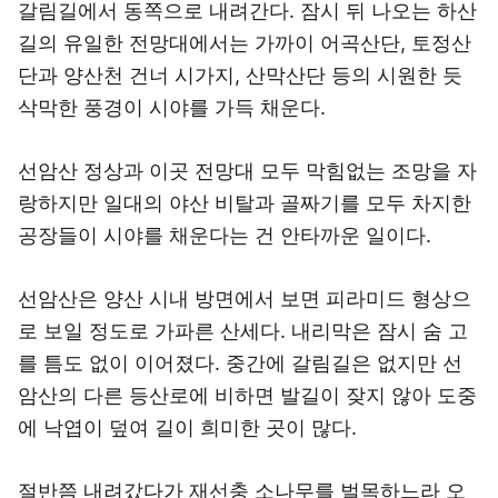
갈림길에서 동쪽으로 내려간다. 잠시 뒤 나오는 하산
길의 유일한 전망대에서는 가까이 어곡산단, 토정산
단과 양산천 건너 시가지, 산막산단 등의 시원한 듯
삭막한 풍경이 시야를 가득 채운다.
선암산 정상과 이곳 전망대 모두 막힘없는 조망을 자
랑하지만 일대의 야산 비탈과 골짜기를 모두 차지한
공장들이 시야를 채운다는 건 안타까운 일이다.
선암산은 양산 시내 방면에서 보면 피라미드 형상으
로 보일 정도로 가파른 산세다. 내리막은 잠시 숨 고
를 틈도 없이 이어졌다. 중간에 갈림길은 없지만 선
암산의 다른 등산로에 비하면 발길이 잦지 않아 도중
에 낙엽이 덮여 길이 희미한 곳이 많다.
절반쯤 내려갔다가 재선충 소나무를 벌목하느라 오