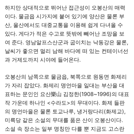
하지만 상대적으로 뛰어난 접근성이 오봉산의 매력
이다. 물금읍 시가지에 붙어 있기에 양산은 물론 부
산, 울산에서도 대중교통을 이용해 쉽게 다녀올 수
있다. 게다가 적은 수고로 뜻밖에 빼어난 조망을 보
여 준다. 영남알프스산군과 굽이치는 낙동강은 물론,
날씨가 좋으면 멀리 남해 바다에 떠 있는 컨테이너선
과 거제도까지 시야에 들어온다.
오봉산의 남쪽으로 물금읍, 북쪽으로 원동면 화제리
가 자리 잡았다. 화제리 명언마을 일대는 부산을 대
표하는 문인인 요산樂山 김정한(1908~1996)의 대표
작 가운데 하나인 <수라도>의 무대이다. 화제 들판
의 명언마을은 물론 토교나루, 냉거랑다리(화제교),
미륵당 같은 소설의 무대를 품은 산이 오봉산이다.
소설 속 장소는 일부 명칭만 다를 뿐 지금도 고스란