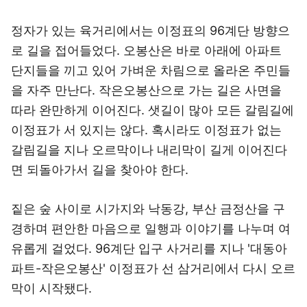
정자가 있는 육거리에서는 이정표의 96계단 방향으
로 길을 접어들었다. 오봉산은 바로 아래에 아파트
단지들을 끼고 있어 가벼운 차림으로 올라온 주민들
을 자주 만난다. 작은오봉산으로 가는 길은 사면을
따라 완만하게 이어진다. 샛길이 많아 모든 갈림길에
이정표가 서 있지는 않다. 혹시라도 이정표가 없는
갈림길을 지나 오르막이나 내리막이 길게 이어진다
면 되돌아가서 길을 찾아야 한다.
짙은 숲 사이로 시가지와 낙동강, 부산 금정산을 구
경하며 편안한 마음으로 일행과 이야기를 나누며 여
유롭게 걸었다. 96계단 입구 사거리를 지나 '대동아
파트-작은오봉산' 이정표가 선 삼거리에서 다시 오르
막이 시작됐다.