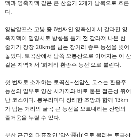
맥과 영축지맥 같은 큰 산줄기 2개가 남북으로 흐른
다.
영남알프스 고봉 중 6번째인 영축산에서 갈라진 영
축지맥이 밀양시로 방향을 틀기 전 갈라져 나온 한
줄기가 장장 20km를 넘는 장거리 종주 능선을 빚어
놓았다. 토곡산에서 남쪽 오봉산으로 이어지는 이 산
길은 지역에서 '화제리 환종주 능선'으로 불린다.
첫 번째로 소개하는 토곡산~선암산 코스는 환종주
능선의 일부로 양산 시가지와 바로 붙은 접근성 뛰어
난 코스이다. 봉우리마다 장쾌한 조망과 함께 13km
가 넘는 거리의 굴곡 큰 능선을 오르내리는 산행의
즐거움을 누릴 수 있다.
부산 근교의 대표적인 '악산惡山'으로 불리는 토곡산