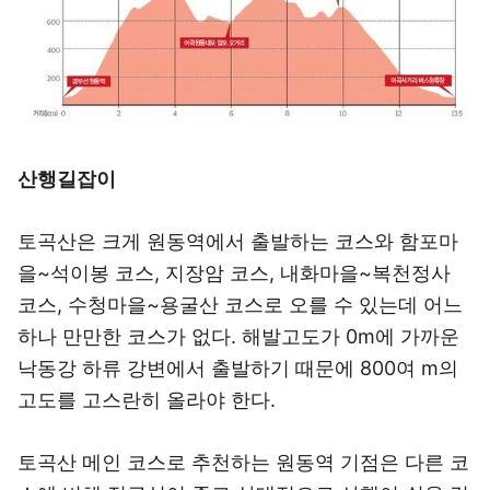
산행길잡이
토곡산은 크게 원동역에서 출발하는 코스와 함포마
을~석이봉 코스, 지장암 코스, 내화마을~복천정사
코스, 수청마을~용굴산 코스로 오를 수 있는데 어느
하나 만만한 코스가 없다. 해발고도가 0m에 가까운
낙동강 하류 강변에서 출발하기 때문에 800여 m의
고도를 고스란히 올라야 한다.
토곡산 메인 코스로 추천하는 원동역 기점은 다른 코