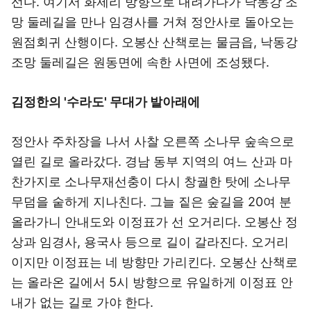
선다. 여기서 화제리 방향으로 내려가다가 낙동강 조
망 둘레길을 만나 임경사를 거쳐 정안사로 돌아오는
원점회귀 산행이다. 오봉산 산책로는 물금읍, 낙동강
조망 둘레길은 원동면에 속한 사면에 조성됐다.
김정한의 '수라도' 무대가 발아래에
정안사 주차장을 나서 사찰 오른쪽 소나무 숲속으로
열린 길로 올라갔다. 경남 동부 지역의 여느 산과 마
찬가지로 소나무재선충이 다시 창궐한 탓에 소나무
무덤을 숱하게 지나친다. 그늘 짙은 숲길을 20여 분
올라가니 안내도와 이정표가 선 오거리다. 오봉산 정
상과 임경사, 용국사 등으로 길이 갈라진다. 오거리
이지만 이정표는 네 방향만 가리킨다. 오봉산 산책로
는 올라온 길에서 5시 방향으로 유일하게 이정표 안
내가 없는 길로 가야 한다.