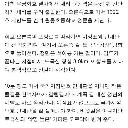
아침 무궁화호 열차에서 내려 원동역을 나선 뒤 간단
하게 채비를 꾸려 출발한다. 오른쪽으로 가서 1022
호 지방도를 건너 원동초등학교 정문을 지난다.
학교 오른쪽의 포장로를 따라가면 이정표와 안내판
이 선 삼거리다. 여기서 오른쪽 길 '토곡산 정상' 방향
으로 들어선다. 정면은 석이봉 가는 길이다. 임도가
끝나는 지점에서 '토곡산 정상 3.0km' 이정표를 지나
며 본격적으로 산길이 시작된다.
10분 정도 가서 국가지점번호 안내판을 지나면 작은
물길을 건너자마자 갈림길이다. 계곡 길 대신 정면의
비탈로 바로 올라간다. 이정표가 없으므로 국가지점
번호 안내판을 잘 살펴봐야 한다. 바윗길은 아니지만
토곡산의 '악명 높은' 가파른 오르막이 반겨 준다.