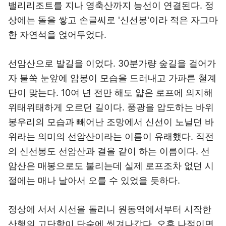
밸리리조트를 지나 영축산까지 능선이 연결된다. 정
상에는 돌을 쌓고 손글씨로 '신선봉'이라 적은 자그마
한 자연석을 얹어두었다.
선암산으로 발길을 이었다. 30분가량 숲길을 걸어가
자 불쑥 눈앞에 암봉이 모습을 드러내고 가파른 철계
단이 맞는다. 10여 년 전만 해도 얇은 로프에 의지해
위태위태하게 오르던 길이다. 풍광을 압도하는 바위
봉우리의 모습과 빼어난 조망에서 신선이 노닐던 바
위라는 의미의 선암산이라는 이름이 유래했다. 직전
의 신선봉도 선암산과 결을 같이 하는 이름이다. 선
암산은 매봉으로도 불리는데 실제 로프조차 없던 시
절에는 매나 날아서 오를 수 있었을 듯하다.
정상에 서서 시선을 돌리니 원동역에서부터 시작한
산행의 고단함이 단숨에 씻겨나갔다. 오후 나절이면