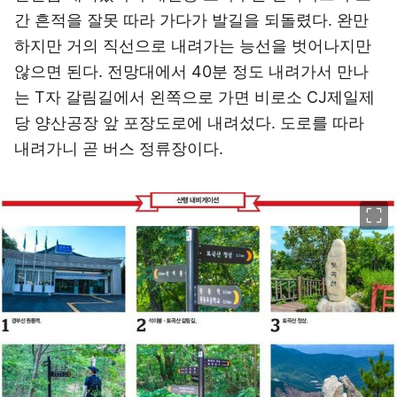
간 흔적을 잘못 따라 가다가 발길을 되돌렸다. 완만
하지만 거의 직선으로 내려가는 능선을 벗어나지만
않으면 된다. 전망대에서 40분 정도 내려가서 만나
는 T자 갈림길에서 왼쪽으로 가면 비로소 CJ제일제
당 양산공장 앞 포장도로에 내려섰다. 도로를 따라
내려가니 곧 버스 정류장이다.
이미지 크게 보기