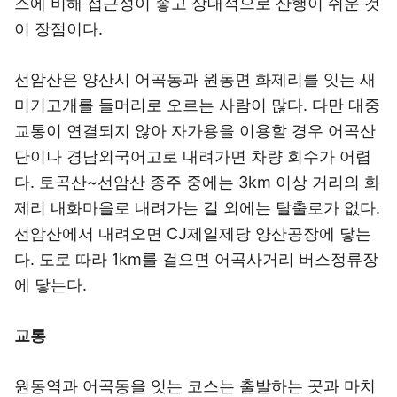
스에 비해 접근성이 좋고 상대적으로 산행이 쉬운 것
이 장점이다.
선암산은 양산시 어곡동과 원동면 화제리를 잇는 새
미기고개를 들머리로 오르는 사람이 많다. 다만 대중
교통이 연결되지 않아 자가용을 이용할 경우 어곡산
단이나 경남외국어고로 내려가면 차량 회수가 어렵
다. 토곡산~선암산 종주 중에는 3km 이상 거리의 화
제리 내화마을로 내려가는 길 외에는 탈출로가 없다.
선암산에서 내려오면 CJ제일제당 양산공장에 닿는
다. 도로 따라 1km를 걸으면 어곡사거리 버스정류장
에 닿는다.
교통
원동역과 어곡동을 잇는 코스는 출발하는 곳과 마치