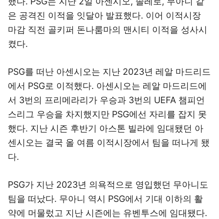
했다. PSG는 지난 2일 아센시오, 솔레로, 무아니 같
은 공격진 이적을 잇달아 발표했다. 이어 이적시장
마감 직전 골키퍼 돈나룸마의 맨시티 이적을 성사시
켰다.
PSG를 떠난 아센시오는 지난 2023년 레알 마드리드
에서 PSG로 이적했다. 아센시오는 레알 마드리드에
서 3번의 프리메라리가 우승과 3번의 UEFA 챔피언
스리그 우승을 차지했지만 PSG에선 자리를 잡지 못
했다. 지난 시즌 후반기 아스톤 빌라에 임대됐던 아
센시오는 결국 올 여름 이적시장에서 팀을 떠나게 됐
다.
PSG가 지난 2023년 의욕적으로 영입했던 무아니도
팀을 떠났다. 무아니 역시 PSG에서 기대 이하의 활
약에 머물렀고 지난 시즌에는 유벤투스에 임대됐다.