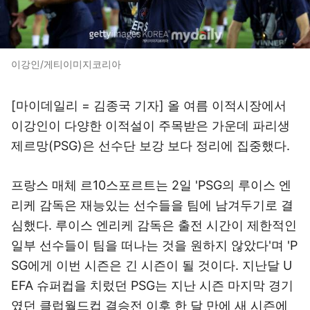
이강인/게티이미지코리아
[마이데일리 = 김종국 기자] 올 여름 이적시장에서
이강인이 다양한 이적설이 주목받은 가운데 파리생
제르망(PSG)은 선수단 보강 보다 정리에 집중했다.
프랑스 매체 르10스포르트는 2일 'PSG의 루이스 엔
리케 감독은 재능있는 선수들을 팀에 남겨두기로 결
심했다. 루이스 엔리케 감독은 출전 시간이 제한적인
일부 선수들이 팀을 떠나는 것을 원하지 않았다'며 'P
SG에게 이번 시즌은 긴 시즌이 될 것이다. 지난달 U
EFA 슈퍼컵을 치렀던 PSG는 지난 시즌 마지막 경기
였던 클럽월드컵 결승전 이후 한 달 만에 새 시즌에