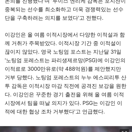
논의를 진행했다'며 '루이스 엔리케 감독은 포지션이
중복되는 선수를 최소화하고 더욱 경쟁력있는 선수
단을 구축하려는 의지를 보였다'고 전했다.
이강인은 올 여름 이적시장에서 다양한 이적설과 함
께 거취가 주목받았다. 이적시장 기간 중 이적설이
끊이지 않았다. 영국 노팅엄 포스트는 지난달 31일
'노팅엄 포레스트는 파리생제르망(PSG)에 이강인의
이적료로 3000만유로(약 488억원)를 제안했지만
거부 당했다. 노팅엄 포레스트의 누누 에스피리투 산
투 감독은 이적시장 마감 직전에 공격진 보강을 원한
다. 이강인은 꾸준한 경기 출전을 위해 올 여름 이적
시장에서 팀을 떠날 의지가 있다. PSG는 이강인 이
적에 대한 협상 조차 거부했다'고 언급했다.
이미지 크게 보기