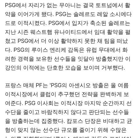
PSG에서 자리가 없는 무아니는 결국 토트넘에서 활
약을 이어가게 됐다. PSG는 솔레르도 레알 소시에다
드로 이적시켰다. PSG에서 입지가 축소된 솔레르는
지난 시즌 웨스트햄 유나이티드에서 임대 활약을 펼
쳤고 PSG에서 더 이상 활약하지 못한 채 팀을 떠났
다. PSG의 루이스 엔리케 감독은 유럽 무대에서 화
려한 경력을 보유한 선수들을 잇달아 방출했지만 이
강인의 이적에는 단호한 모습을 보이며 거부했다.
프랑스 매체 PF는 'PSG의 아센시오 방출은 올 여름
이적시장에서 클럽이 추구했던 전략을 완벽하게 보
여준다. PSG 이사회는 이적시장 마지막 순간까지 선
수단을 줄이고 바람직하지 않다고 판단되는 선수들
을 방출하는데 집중했다. 캄포스 단장은 비대하고 균
형이 맞지 않는 선수단 규모를 줄이기 위해 수많은