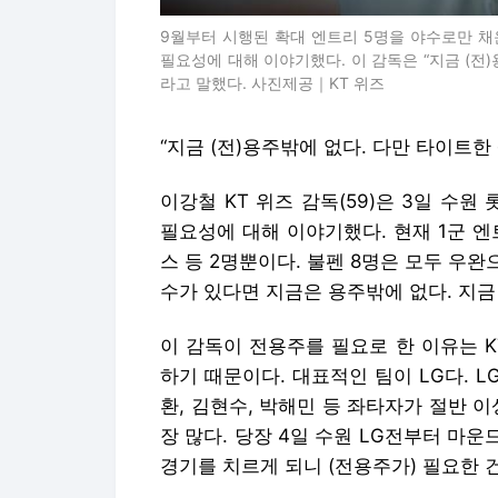
9월부터 시행된 확대 엔트리 5명을 야수로만 채
필요성에 대해 이야기했다. 이 감독은 “지금 (전
라고 말했다. 사진제공｜KT 위즈
“지금 (전)용주밖에 없다. 다만 타이트한
이강철 KT 위즈 감독(59)은 3일 수원
필요성에 대해 이야기했다. 현재 1군 
스 등 2명뿐이다. 불펜 8명은 모두 우완
수가 있다면 지금은 용주밖에 없다. 지금
이 감독이 전용주를 필요로 한 이유는 
하기 때문이다. 대표적인 팀이 LG다. L
환, 김현수, 박해민 등 좌타자가 절반 이
장 많다. 당장 4일 수원 LG전부터 마운드
경기를 치르게 되니 (전용주가) 필요한 건