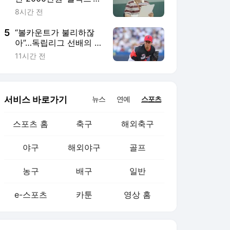
농구
배구
일반
e-스포츠
카툰
영상 홈