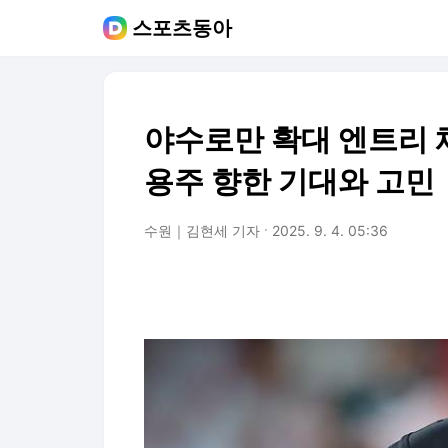
스포츠동아
야수로만 확대 엔트리 채
용주 향한 기대와 고민
수원｜김현세 기자
2025. 9. 4. 05:36