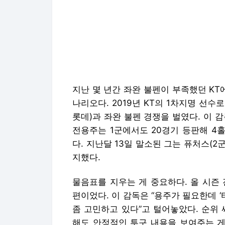
지난 몇 년간 좌완 불펜이 부족했던 KT
나리오다. 2019년 KT의 1차지명 선수
롯데)과 좌완 불펜 경쟁을 벌였다. 이 
전용주는 1군에서도 20경기 등판해 4홀드
다. 지난달 13일 말소된 그는 퓨처스(
지했다.
물음표를 지우는 게 중요하다. 올 시즌 
편이었다. 이 감독은 “용주가 필요한데 
좀 고민하고 있다”고 털어놓았다. 순위
해도 안정적인 투구 내용을 보여주는 게
관심이 모아진다.
수원｜김현세 기자 kkachi@donga.com
수원｜김현세 기자 kkachi@donga.com