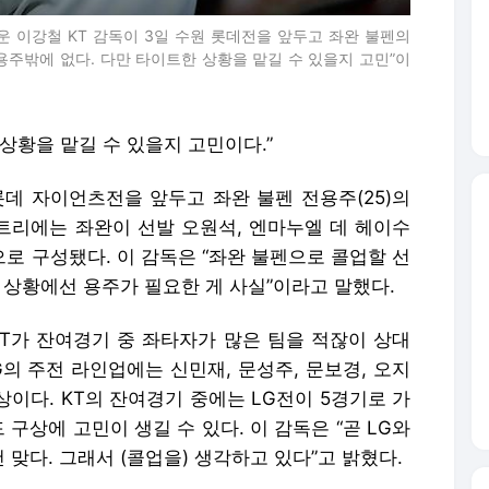
운 이강철 KT 감독이 3일 수원 롯데전을 앞두고 좌완 불펜의
)용주밖에 없다. 다만 타이트한 상황을 맡길 수 있을지 고민”이
 상황을 맡길 수 있을지 고민이다.”
 롯데 자이언츠전을 앞두고 좌완 불펜 전용주(25)의
엔트리에는 좌완이 선발 오원석, 엔마누엘 데 헤이수
으로 구성됐다. 이 감독은 “좌완 불펜으로 콜업할 선
 상황에선 용주가 필요한 게 사실”이라고 말했다.
KT가 잔여경기 중 좌타자가 많은 팀을 적잖이 상대
G의 주전 라인업에는 신민재, 문성주, 문보경, 오지
상이다. KT의 잔여경기 중에는 LG전이 5경기로 가
 구상에 고민이 생길 수 있다. 이 감독은 “곧 LG와
 맞다. 그래서 (콜업을) 생각하고 있다”고 밝혔다.