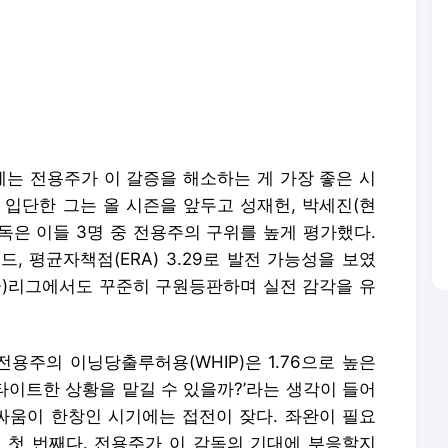
에는 전용주가 이 갈증을 해소하는 게 가장 좋은 시
로 입단한 그는 올 시즌을 앞두고 성재헌, 박세진(현
감독은 이들 3명 중 전용주의 구위를 높게 평가했다.
, 평균자책점(ERA) 3.29로 발전 가능성을 보였
2군)리그에서도 꾸준히 구원등판하며 실전 감각을 유
전용주의 이닝당출루허용(WHIP)은 1.76으로 높은
‘타이트한 상황을 맡길 수 있을까?’라는 생각이 들어
 싸움이 한창인 시기에는 접전이 잦다. 좌완이 필요
 첫 번째다. 전용주가 이 감독의 기대에 부응할지